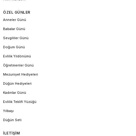
ÖZEL GÜNLER
Anneler Günü
Babalar Günü
Sevgililer Günü
Doğum Günü
Evlilik Yıldönümü
Öğretmenler Günü
Mezuniyet Hediyeleri
Düğün Hediyeleri
Kadınlar Günü
Evlilik Teklifi Yüzüğü
Yılbaşı
Düğün Seti
İLETİŞİM