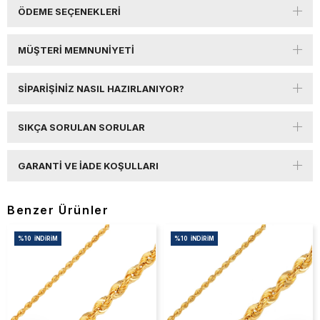
ÖDEME SEÇENEKLERI
MÜŞTERI MEMNUNIYETI
SIPARIŞINIZ NASIL HAZIRLANIYOR?
SIKÇA SORULAN SORULAR
GARANTI VE İADE KOŞULLARI
Benzer Ürünler
%10
İNDIRIM
%10
İNDIRIM