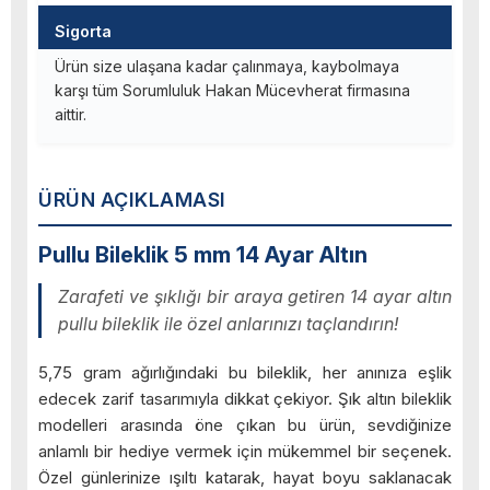
Sigorta
Ürün size ulaşana kadar çalınmaya, kaybolmaya
karşı tüm Sorumluluk Hakan Mücevherat firmasına
aittir.
ÜRÜN AÇIKLAMASI
Pullu Bileklik 5 mm 14 Ayar Altın
Zarafeti ve şıklığı bir araya getiren 14 ayar altın
pullu bileklik ile özel anlarınızı taçlandırın!
5,75 gram ağırlığındaki bu bileklik, her anınıza eşlik
edecek zarif tasarımıyla dikkat çekiyor. Şık altın bileklik
modelleri arasında öne çıkan bu ürün, sevdiğinize
anlamlı bir hediye vermek için mükemmel bir seçenek.
Özel günlerinize ışıltı katarak, hayat boyu saklanacak