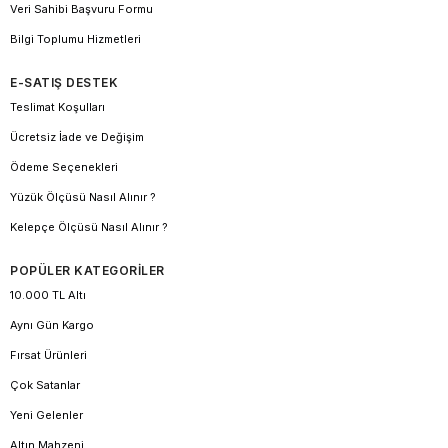
Veri Sahibi Başvuru Formu
Bilgi Toplumu Hizmetleri
E-SATIŞ DESTEK
Teslimat Koşulları
Ücretsiz İade ve Değişim
Ödeme Seçenekleri
Yüzük Ölçüsü Nasıl Alınır ?
Kelepçe Ölçüsü Nasıl Alınır ?
POPÜLER KATEGORİLER
10.000 TL Altı
Aynı Gün Kargo
Fırsat Ürünleri
Çok Satanlar
Yeni Gelenler
Altın Mahzeni