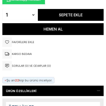
FAVORILERE EKLE
KARGO BEDAVA
SORULAR (0) VE CEVAPLAR (0)
●
Şu an
22
kişi bu ürünü inceliyor.
ÜRÜN ÖZELLIKLERI