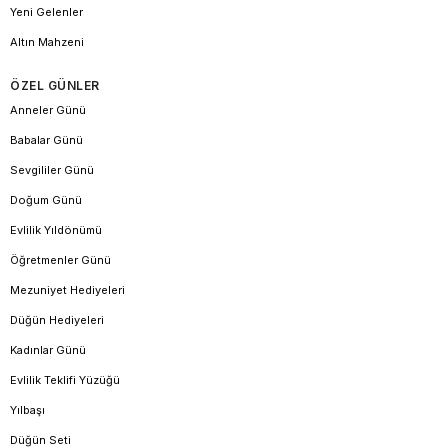
Yeni Gelenler
Altın Mahzeni
ÖZEL GÜNLER
Anneler Günü
Babalar Günü
Sevgililer Günü
Doğum Günü
Evlilik Yıldönümü
Öğretmenler Günü
Mezuniyet Hediyeleri
Düğün Hediyeleri
Kadınlar Günü
Evlilik Teklifi Yüzüğü
Yılbaşı
Düğün Seti