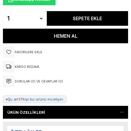
FAVORILERE EKLE
KARGO BEDAVA
SORULAR (0) VE CEVAPLAR (0)
●
Şu an
17
kişi bu ürünü inceliyor.
ÜRÜN ÖZELLIKLERI