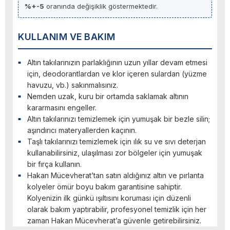
%+-5
oranında değişiklik göstermektedir.
KULLANIM VE BAKIM
Altın takılarınızın parlaklığının uzun yıllar devam etmesi
için, deodorantlardan ve klor içeren sulardan (yüzme
havuzu, vb.) sakınmalısınız.
Nemden uzak, kuru bir ortamda saklamak altının
kararmasını engeller.
Altın takılarınızı temizlemek için yumuşak bir bezle silin;
aşındırıcı materyallerden kaçının.
Taşlı takılarınızı temizlemek için ılık su ve sıvı deterjan
kullanabilirsiniz, ulaşılması zor bölgeler için yumuşak
bir fırça kullanın.
Hakan Mücevherat’tan satın aldığınız altın ve pırlanta
kolyeler ömür boyu bakım garantisine sahiptir.
Kolyenizin ilk günkü ışıltısını koruması için düzenli
olarak bakım yaptırabilir, profesyonel temizlik için her
zaman Hakan Mücevherat’a güvenle getirebilirsiniz.