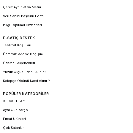
Çerez Aydınlatma Metni
Veri Sahibi Başvuru Formu
Bilgi Toplumu Hizmetleri
E-SATIŞ DESTEK
Teslimat Koşulları
Ücretsiz İade ve Değişim
Ödeme Seçenekleri
Yüzük Ölçüsü Nasıl Alınır ?
Kelepçe Ölçüsü Nasıl Alınır ?
POPÜLER KATEGORİLER
10.000 TL Altı
Aynı Gün Kargo
Fırsat Ürünleri
Çok Satanlar