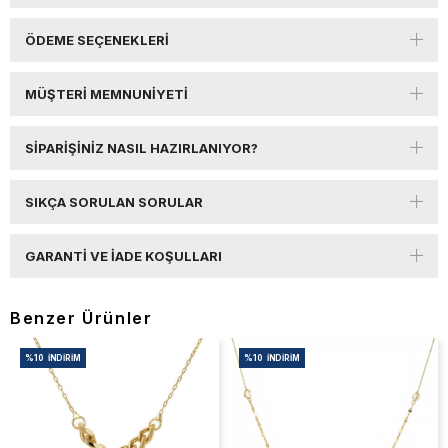
ÖDEME SEÇENEKLERI
MÜŞTERI MEMNUNIYETI
SIPARIŞINIZ NASIL HAZIRLANIYOR?
SIKÇA SORULAN SORULAR
GARANTI VE İADE KOŞULLARI
Benzer Ürünler
%10
İNDIRIM
%10
İNDIRIM