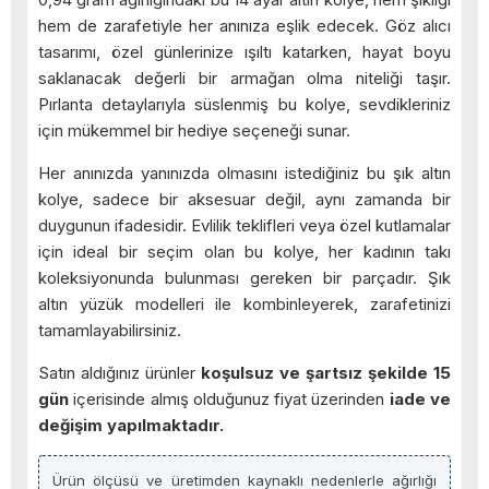
hem de zarafetiyle her anınıza eşlik edecek. Göz alıcı
tasarımı, özel günlerinize ışıltı katarken, hayat boyu
saklanacak değerli bir armağan olma niteliği taşır.
Pırlanta detaylarıyla süslenmiş bu kolye, sevdikleriniz
için mükemmel bir hediye seçeneği sunar.
Her anınızda yanınızda olmasını istediğiniz bu şık altın
kolye, sadece bir aksesuar değil, aynı zamanda bir
duygunun ifadesidir. Evlilik teklifleri veya özel kutlamalar
için ideal bir seçim olan bu kolye, her kadının takı
koleksiyonunda bulunması gereken bir parçadır. Şık
altın yüzük modelleri ile kombinleyerek, zarafetinizi
tamamlayabilirsiniz.
Satın aldığınız ürünler
koşulsuz ve şartsız şekilde 15
gün
içerisinde almış olduğunuz fiyat üzerinden
iade ve
değişim yapılmaktadır.
Ürün ölçüsü ve üretimden kaynaklı nedenlerle ağırlığı