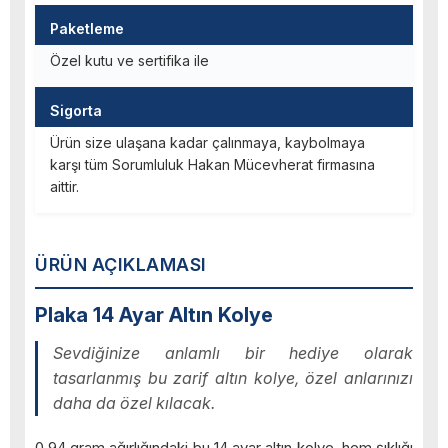
Paketleme
Özel kutu ve sertifika ile
Sigorta
Ürün size ulaşana kadar çalınmaya, kaybolmaya
karşı tüm Sorumluluk Hakan Mücevherat firmasına
aittir.
ÜRÜN AÇIKLAMASI
Plaka 14 Ayar Altın Kolye
Sevdiğinize anlamlı bir hediye olarak
tasarlanmış bu zarif altın kolye, özel anlarınızı
daha da özel kılacak.
0,94 gram ağırlığındaki bu 14 ayar altın kolye, hem şıklığı