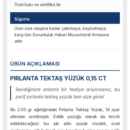
Özel kutu ve sertifika ile
Sigorta
Ürün size ulaşana kadar çalınmaya, kaybolmaya
karşı tüm Sorumluluk Hakan Mücevherat firmasına
aittir.
ÜRÜN AÇIKLAMASI
PIRLANTA TEKTAŞ YÜZÜK 0,15 CT
Sevdiğinize anlamlı bir hediye arıyorsanız, bu
zarif pırlanta tektaş yüzük tam size göre!
Bu 2.05 gr ağırlığındaki Pırlanta Tektaş Yüzük, 14 ayar
altından üretilmiştir. Evlilik yüzüğü olarak da tercih
edebileceğiniz bu şık altın yüzük modeli, özel