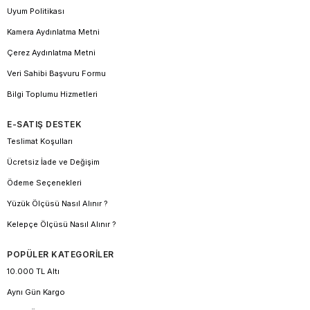
Uyum Politikası
Kamera Aydınlatma Metni
Çerez Aydınlatma Metni
Veri Sahibi Başvuru Formu
Bilgi Toplumu Hizmetleri
E-SATIŞ DESTEK
Teslimat Koşulları
Ücretsiz İade ve Değişim
Ödeme Seçenekleri
Yüzük Ölçüsü Nasıl Alınır ?
Kelepçe Ölçüsü Nasıl Alınır ?
POPÜLER KATEGORİLER
10.000 TL Altı
Aynı Gün Kargo