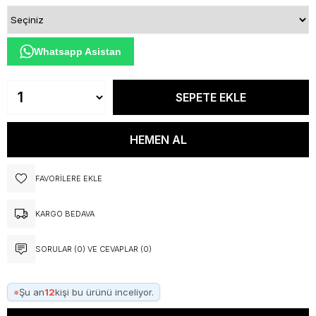
Whatsapp Asistan
FAVORILERE EKLE
KARGO BEDAVA
SORULAR (0) VE CEVAPLAR (0)
●
Şu an
12
kişi bu ürünü inceliyor.