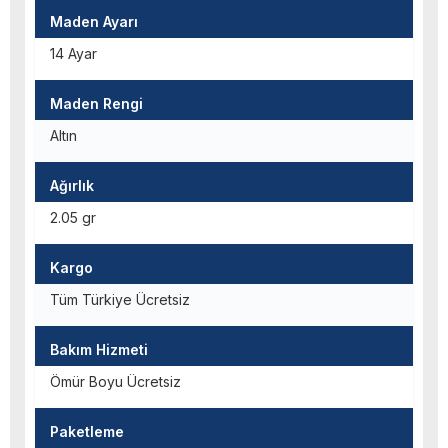
Maden Ayarı
14 Ayar
Maden Rengi
Altın
Ağırlık
2.05 gr
Kargo
Tüm Türkiye Ücretsiz
Bakım Hizmeti
Ömür Boyu Ücretsiz
Paketleme