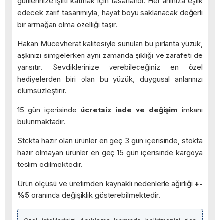
günlerinize ışıltı katmak için tasarlandı. Her anınıza eşlik
edecek zarif tasarımıyla, hayat boyu saklanacak değerli
bir armağan olma özelliği taşır.
Hakan Mücevherat kalitesiyle sunulan bu pırlanta yüzük,
aşkınızı simgelerken aynı zamanda şıklığı ve zarafeti de
yansıtır. Sevdiklerinize verebileceğiniz en özel
hediyelerden biri olan bu yüzük, duygusal anlarınızı
ölümsüzleştirir.
15 gün içerisinde
ücretsiz iade ve değişim
imkanı
bulunmaktadır.
Stokta hazır olan ürünler en geç 3 gün içerisinde, stokta
hazır olmayan ürünler en geç 15 gün içerisinde kargoya
teslim edilmektedir.
Ürün ölçüsü ve üretimden kaynaklı nedenlerle ağırlığı
+-
%5
oranında değişiklik gösterebilmektedir.