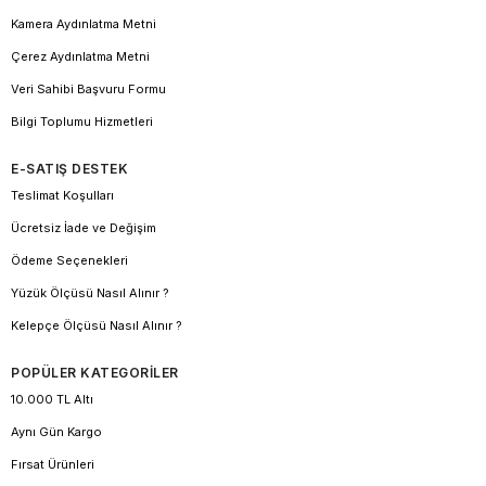
Kamera Aydınlatma Metni
Çerez Aydınlatma Metni
Veri Sahibi Başvuru Formu
Bilgi Toplumu Hizmetleri
E-SATIŞ DESTEK
Teslimat Koşulları
Ücretsiz İade ve Değişim
Ödeme Seçenekleri
Yüzük Ölçüsü Nasıl Alınır ?
Kelepçe Ölçüsü Nasıl Alınır ?
POPÜLER KATEGORİLER
10.000 TL Altı
Aynı Gün Kargo
Fırsat Ürünleri