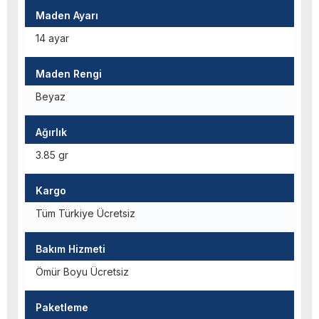
Maden Ayarı
14 ayar
Maden Rengi
Beyaz
Ağırlık
3.85 gr
Kargo
Tüm Türkiye Ücretsiz
Bakım Hizmeti
Ömür Boyu Ücretsiz
Paketleme