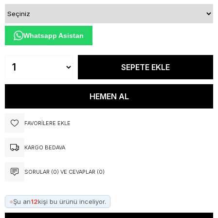
Whatsapp Asistan
FAVORILERE EKLE
KARGO BEDAVA
SORULAR (0) VE CEVAPLAR (0)
●
Şu an
12
kişi bu ürünü inceliyor.