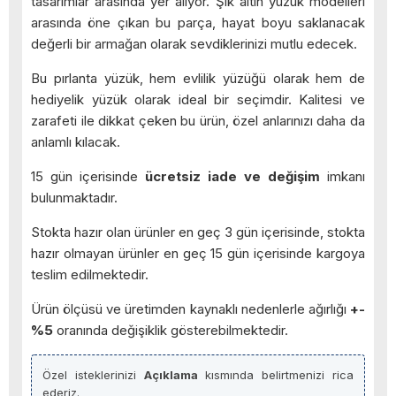
tasarımlar arasında yer alıyor. Şık altın yüzük modelleri
arasında öne çıkan bu parça, hayat boyu saklanacak
değerli bir armağan olarak sevdiklerinizi mutlu edecek.
Bu pırlanta yüzük, hem evlilik yüzüğü olarak hem de
hediyelik yüzük olarak ideal bir seçimdir. Kalitesi ve
zarafeti ile dikkat çeken bu ürün, özel anlarınızı daha da
anlamlı kılacak.
15 gün içerisinde
ücretsiz iade ve değişim
imkanı
bulunmaktadır.
Stokta hazır olan ürünler en geç 3 gün içerisinde, stokta
hazır olmayan ürünler en geç 15 gün içerisinde kargoya
teslim edilmektedir.
Ürün ölçüsü ve üretimden kaynaklı nedenlerle ağırlığı
+-
%5
oranında değişiklik gösterebilmektedir.
Özel isteklerinizi
Açıklama
kısmında belirtmenizi rica
ederiz.