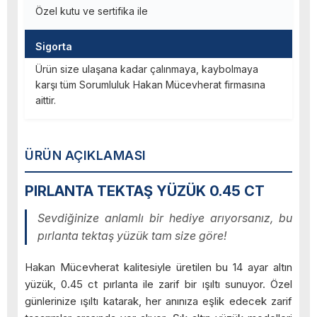
Özel kutu ve sertifika ile
Sigorta
Ürün size ulaşana kadar çalınmaya, kaybolmaya
karşı tüm Sorumluluk Hakan Mücevherat firmasına
aittir.
ÜRÜN AÇIKLAMASI
PIRLANTA TEKTAŞ YÜZÜK 0.45 CT
Sevdiğinize anlamlı bir hediye arıyorsanız, bu
pırlanta tektaş yüzük tam size göre!
Hakan Mücevherat kalitesiyle üretilen bu 14 ayar altın
yüzük, 0.45 ct pırlanta ile zarif bir ışıltı sunuyor. Özel
günlerinize ışıltı katarak, her anınıza eşlik edecek zarif