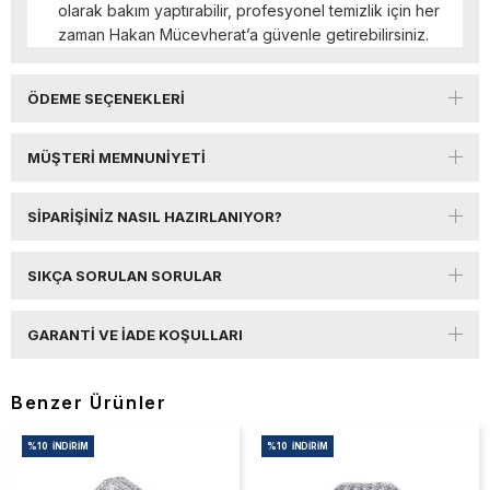
olarak bakım yaptırabilir, profesyonel temizlik için her
zaman Hakan Mücevherat’a güvenle getirebilirsiniz.
ÖDEME SEÇENEKLERI
MÜŞTERI MEMNUNIYETI
SIPARIŞINIZ NASIL HAZIRLANIYOR?
SIKÇA SORULAN SORULAR
GARANTI VE İADE KOŞULLARI
Benzer Ürünler
%10
İNDIRIM
%10
İNDIRIM