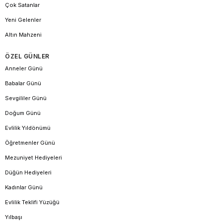
Çok Satanlar
Yeni Gelenler
Altın Mahzeni
ÖZEL GÜNLER
Anneler Günü
Babalar Günü
Sevgililer Günü
Doğum Günü
Evlilik Yıldönümü
Öğretmenler Günü
Mezuniyet Hediyeleri
Düğün Hediyeleri
Kadınlar Günü
Evlilik Teklifi Yüzüğü
Yılbaşı