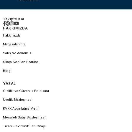
Takipte Kal
HAKKIMIZDA
Hakkımızda
Mağazalarımız
Satış Noktalarımız
Sıkça Sorulan Sorular
Blog
YASAL
Gizlilik ve Güvenlik Politikası
Üyelik Sözleşmesi
KVKK Aydınlatma Metni
Mesafeli Satış Sözleşmesi
Ticari Elektronik İleti Onayı