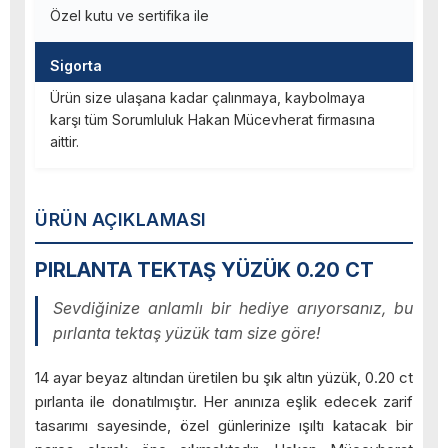
Özel kutu ve sertifika ile
Sigorta
Ürün size ulaşana kadar çalınmaya, kaybolmaya
karşı tüm Sorumluluk Hakan Mücevherat firmasına
aittir.
ÜRÜN AÇIKLAMASI
PIRLANTA TEKTAŞ YÜZÜK 0.20 CT
Sevdiğinize anlamlı bir hediye arıyorsanız, bu
pırlanta tektaş yüzük tam size göre!
14 ayar beyaz altından üretilen bu şık altın yüzük, 0.20 ct
pırlanta ile donatılmıştır. Her anınıza eşlik edecek zarif
tasarımı sayesinde, özel günlerinize ışıltı katacak bir