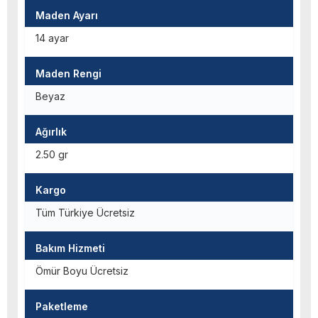
Maden Ayarı
14 ayar
Maden Rengi
Beyaz
Ağırlık
2.50 gr
Kargo
Tüm Türkiye Ücretsiz
Bakım Hizmeti
Ömür Boyu Ücretsiz
Paketleme