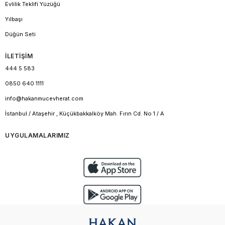
Evlilik Teklifi Yüzüğü
Yılbaşı
Düğün Seti
İLETİŞİM
444 5 583
0850 640 1111
info@hakanmucevherat.com
İstanbul / Ataşehir , Küçükbakkalköy Mah. Fırın Cd. No 1 / A
UYGULAMALARIMIZ