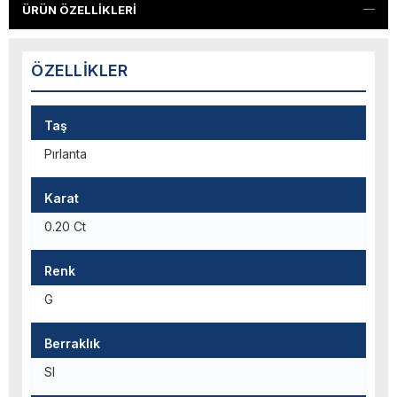
ÜRÜN ÖZELLIKLERI
ÖZELLIKLER
Taş
Pırlanta
Karat
0.20 Ct
Renk
G
Berraklık
SI