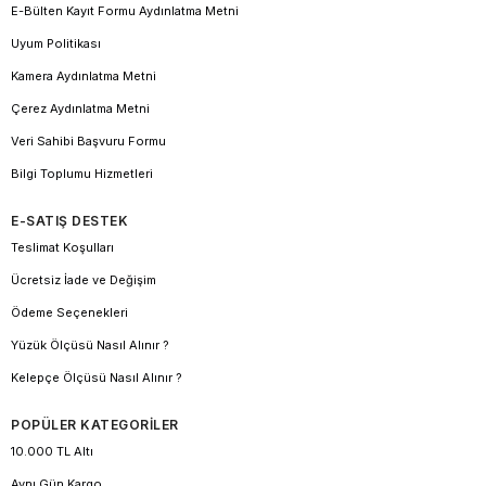
E-Bülten Kayıt Formu Aydınlatma Metni
Uyum Politikası
Kamera Aydınlatma Metni
Çerez Aydınlatma Metni
Veri Sahibi Başvuru Formu
Bilgi Toplumu Hizmetleri
E-SATIŞ DESTEK
Teslimat Koşulları
Ücretsiz İade ve Değişim
Ödeme Seçenekleri
Yüzük Ölçüsü Nasıl Alınır ?
Kelepçe Ölçüsü Nasıl Alınır ?
POPÜLER KATEGORİLER
10.000 TL Altı
Aynı Gün Kargo