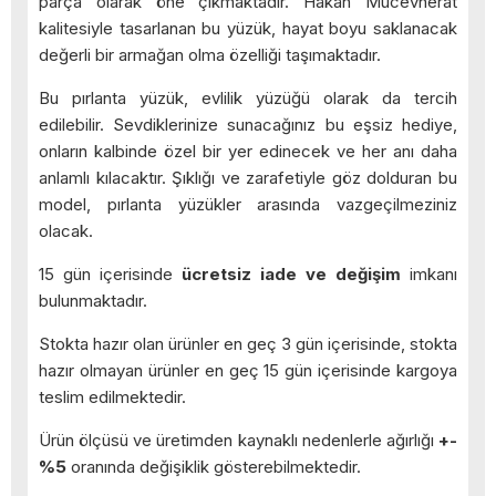
parça olarak öne çıkmaktadır. Hakan Mücevherat
kalitesiyle tasarlanan bu yüzük, hayat boyu saklanacak
değerli bir armağan olma özelliği taşımaktadır.
Bu pırlanta yüzük, evlilik yüzüğü olarak da tercih
edilebilir. Sevdiklerinize sunacağınız bu eşsiz hediye,
onların kalbinde özel bir yer edinecek ve her anı daha
anlamlı kılacaktır. Şıklığı ve zarafetiyle göz dolduran bu
model, pırlanta yüzükler arasında vazgeçilmeziniz
olacak.
15 gün içerisinde
ücretsiz iade ve değişim
imkanı
bulunmaktadır.
Stokta hazır olan ürünler en geç 3 gün içerisinde, stokta
hazır olmayan ürünler en geç 15 gün içerisinde kargoya
teslim edilmektedir.
Ürün ölçüsü ve üretimden kaynaklı nedenlerle ağırlığı
+-
%5
oranında değişiklik gösterebilmektedir.