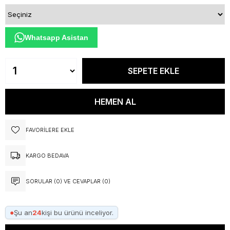
Whatsapp Asistan
FAVORILERE EKLE
KARGO BEDAVA
SORULAR (0) VE CEVAPLAR (0)
●
Şu an
24
kişi bu ürünü inceliyor.