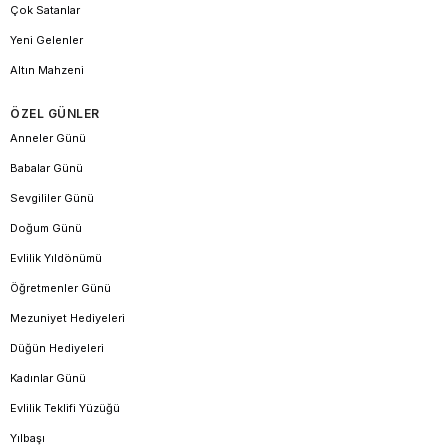
Çok Satanlar
Yeni Gelenler
Altın Mahzeni
ÖZEL GÜNLER
Anneler Günü
Babalar Günü
Sevgililer Günü
Doğum Günü
Evlilik Yıldönümü
Öğretmenler Günü
Mezuniyet Hediyeleri
Düğün Hediyeleri
Kadınlar Günü
Evlilik Teklifi Yüzüğü
Yılbaşı