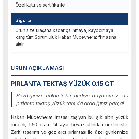
Özel kutu ve sertifika ile
Sigorta
Ürün size ulaşana kadar çalınmaya, kaybolmaya
karşı tüm Sorumluluk Hakan Mücevherat firmasına
aittir.
ÜRÜN AÇIKLAMASI
PIRLANTA TEKTAŞ YÜZÜK 0.15 CT
Sevdiğinize anlamlı bir hediye arıyorsanız, bu
pırlanta tektaş yüzük tam da aradığınız parça!
Hakan Mücevherat imzası taşıyan bu şık altın yüzük
modeli, 1.50 gram 14 ayar beyaz altından üretilmiştir.
Zarif tasarımı ve göz alıcı pırlantası ile özel günlerinize