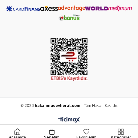
© 2026
hakanmucevherat.com
- Tüm Hakları Saklıdır.
Anasayfa
Sepetim
Favorilerim
Kategoriler