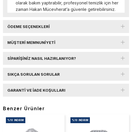
olarak bakım yaptırabilir, profesyonel temizlik için her
zaman Hakan Mücevherat’a güvenle getirebilirsiniz.
ÖDEME SEÇENEKLERI
MÜŞTERI MEMNUNIYETI
SIPARIŞINIZ NASIL HAZIRLANIYOR?
SIKÇA SORULAN SORULAR
GARANTI VE İADE KOŞULLARI
Benzer Ürünler
%10
İNDIRIM
%10
İNDIRIM