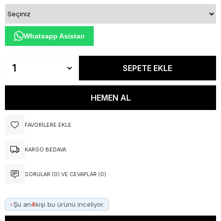
Whatsapp Asistan
FAVORILERE EKLE
KARGO BEDAVA
SORULAR (0) VE CEVAPLAR (0)
●
Şu an
4
kişi bu ürünü inceliyor.