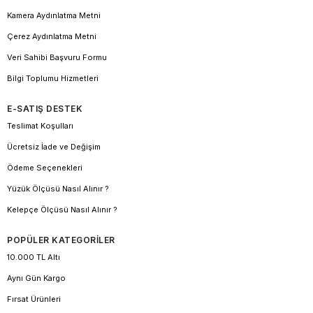
Kamera Aydınlatma Metni
Çerez Aydınlatma Metni
Veri Sahibi Başvuru Formu
Bilgi Toplumu Hizmetleri
E-SATIŞ DESTEK
Teslimat Koşulları
Ücretsiz İade ve Değişim
Ödeme Seçenekleri
Yüzük Ölçüsü Nasıl Alınır ?
Kelepçe Ölçüsü Nasıl Alınır ?
POPÜLER KATEGORİLER
10.000 TL Altı
Aynı Gün Kargo
Fırsat Ürünleri