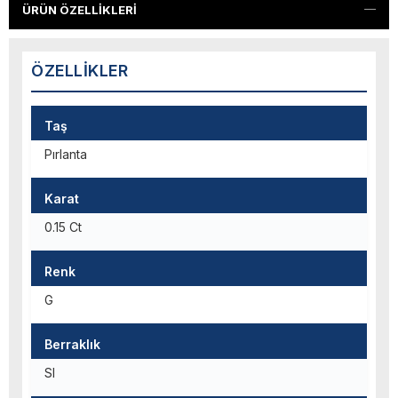
ÜRÜN ÖZELLIKLERI
ÖZELLIKLER
Taş
Pırlanta
Karat
0.15 Ct
Renk
G
Berraklık
SI