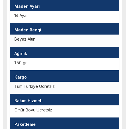
Maden Ayarı
14 Ayar
Maden Rengi
Beyaz Altın
Ağırlık
1.50 gr
Kargo
Tüm Türkiye Ücretsiz
Bakım Hizmeti
Ömür Boyu Ücretsiz
Paketleme