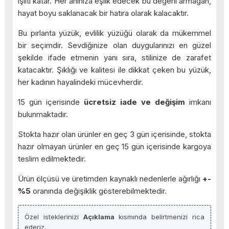
ışıltı katar. Her anınıza eşlik edecek bu değerli armağan,
hayat boyu saklanacak bir hatıra olarak kalacaktır.
Bu pırlanta yüzük, evlilik yüzüğü olarak da mükemmel
bir seçimdir. Sevdiğinize olan duygularınızı en güzel
şekilde ifade etmenin yanı sıra, stilinize de zarafet
katacaktır. Şıklığı ve kalitesi ile dikkat çeken bu yüzük,
her kadının hayalindeki mücevherdir.
15 gün içerisinde
ücretsiz iade ve değişim
imkanı
bulunmaktadır.
Stokta hazır olan ürünler en geç 3 gün içerisinde, stokta
hazır olmayan ürünler en geç 15 gün içerisinde kargoya
teslim edilmektedir.
Ürün ölçüsü ve üretimden kaynaklı nedenlerle ağırlığı
+-
%5
oranında değişiklik gösterebilmektedir.
Özel isteklerinizi
Açıklama
kısmında belirtmenizi rica
ederiz.