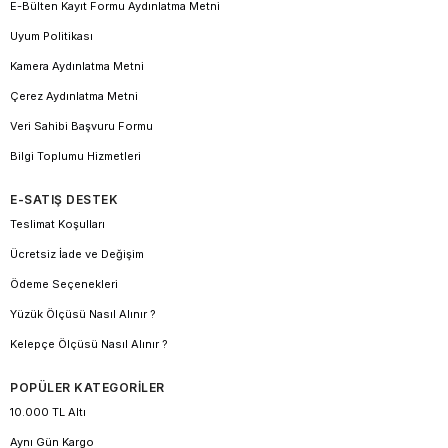
E-Bülten Kayıt Formu Aydınlatma Metni
Uyum Politikası
Kamera Aydınlatma Metni
Çerez Aydınlatma Metni
Veri Sahibi Başvuru Formu
Bilgi Toplumu Hizmetleri
E-SATIŞ DESTEK
Teslimat Koşulları
Ücretsiz İade ve Değişim
Ödeme Seçenekleri
Yüzük Ölçüsü Nasıl Alınır ?
Kelepçe Ölçüsü Nasıl Alınır ?
POPÜLER KATEGORİLER
10.000 TL Altı
Aynı Gün Kargo