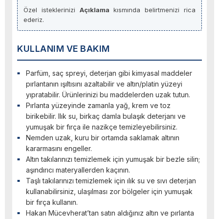
Özel isteklerinizi
Açıklama
kısmında belirtmenizi rica
ederiz.
KULLANIM VE BAKIM
Parfüm, saç spreyi, deterjan gibi kimyasal maddeler
pırlantanın ışıltısını azaltabilir ve altın/platin yüzeyi
yıpratabilir. Ürünlerinizi bu maddelerden uzak tutun.
Pırlanta yüzeyinde zamanla yağ, krem ve toz
birikebilir. Ilık su, birkaç damla bulaşık deterjanı ve
yumuşak bir fırça ile nazikçe temizleyebilirsiniz.
Nemden uzak, kuru bir ortamda saklamak altının
kararmasını engeller.
Altın takılarınızı temizlemek için yumuşak bir bezle silin;
aşındırıcı materyallerden kaçının.
Taşlı takılarınızı temizlemek için ılık su ve sıvı deterjan
kullanabilirsiniz, ulaşılması zor bölgeler için yumuşak
bir fırça kullanın.
Hakan Mücevherat’tan satın aldığınız altın ve pırlanta