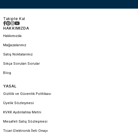
Takipte Kal
HAKKIMIZDA
Hakkımızda
Mağazalarımız
Satış Noktalarımız
Sıkça Sorulan Sorular
Blog
YASAL
Gizlilik ve Güvenlik Politikası
Üyelik Sözleşmesi
KVKK Aydınlatma Metni
Mesafeli Satış Sözleşmesi
Ticari Elektronik İleti Onayı