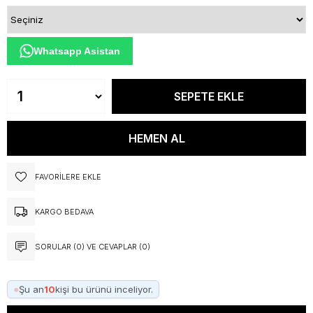
Whatsapp Asistan
FAVORILERE EKLE
KARGO BEDAVA
SORULAR (0) VE CEVAPLAR (0)
●
Şu an
10
kişi bu ürünü inceliyor.