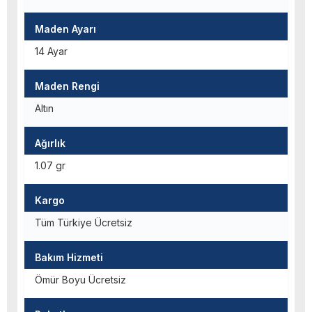
Maden Ayarı
14 Ayar
Maden Rengi
Altın
Ağırlık
1.07 gr
Kargo
Tüm Türkiye Ücretsiz
Bakım Hizmeti
Ömür Boyu Ücretsiz