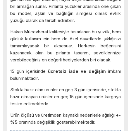
bir armağan sunar. Pırlanta yüzükler arasında öne çıkan
bu model, aşkın ve bağlılığın simgesi olarak evlilik
yüzüğü olarak da tercih edilebilir.
Hakan Mücevherat kalitesiyle tasarlanan bu yüzük, hem
günlük kullanım için hem de özel davetlerde şıklığınızı
tamamlayacak bir aksesuar. Herkesin beğenisini
kazanacak olan bu pırlanta tasarım, sevdiklerinize
verebileceğiniz en değerli hediyelerden biri olacak.
15 gün içerisinde
ücretsiz iade ve değişim
imkanı
bulunmaktadır.
Stokta hazır olan ürünler en geç 3 gün içerisinde, stokta
hazır olmayan ürünler en geç 15 gün içerisinde kargoya
teslim edilmektedir.
Ürün ölçüsü ve üretimden kaynaklı nedenlerle ağırlığı
+-
%5
oranında değişiklik gösterebilmektedir.