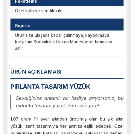
Paketleme
Özel kutu ve sertifika ile
Sigorta
Ürün size ulaşana kadar çalınmaya, kaybolmaya
karşı tüm Sorumluluk Hakan Mücevherat firmasına
aittir.
ÜRÜN AÇIKLAMASI
PIRLANTA TASARIM YÜZÜK
Sevdiğinize anlamlı bir hediye arıyorsanız, bu
pırlanta tasarım yüzük tam size göre!
1.07 gram 14 ayar altından üretilmiş olan bu şık altın
yüzük, zarif tasarımıyla her anınıza eşlik edecek. Özel
günlerinize ışıltı katarak, hayat boyu saklanacak değerli