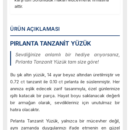
aittir.
ÜRÜN AÇIKLAMASI
PIRLANTA TANZANİT YÜZÜK
Sevdiğinize anlamlı bir hediye arıyorsanız,
Pırlanta Tanzanit Yüzük tam size göre!
Bu şık altın yüzük, 14 ayar beyaz altından üretilmiştir ve
0.72 ct tanzanit ile 0.10 ct pırlanta ile süslenmiştir. Her
anınıza eşlik edecek zarif tasarımıyla, özel günlerinize
ışıltı katacak bir parça. Hayat boyu saklanacak değerli
bir armağan olarak, sevdikleriniz için unutulmaz bir
hatıra olacaktır.
Pırlanta Tanzanit Yüzük, yalnızca bir mücevher değil,
aynı zamanda duygularınızı ifade etmenin en güzel