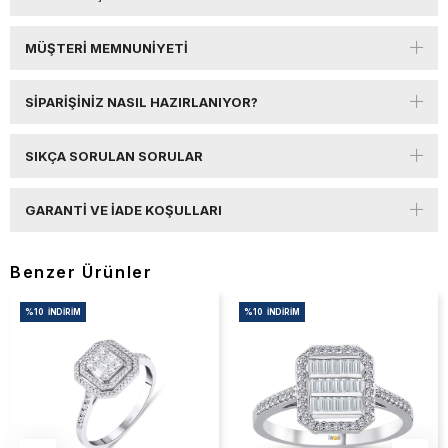
MÜŞTERI MEMNUNIYETI
SIPARIŞINIZ NASIL HAZIRLANIYOR?
SIKÇA SORULAN SORULAR
GARANTI VE İADE KOŞULLARI
Benzer Ürünler
%10
İNDIRIM
%10
İNDIRIM