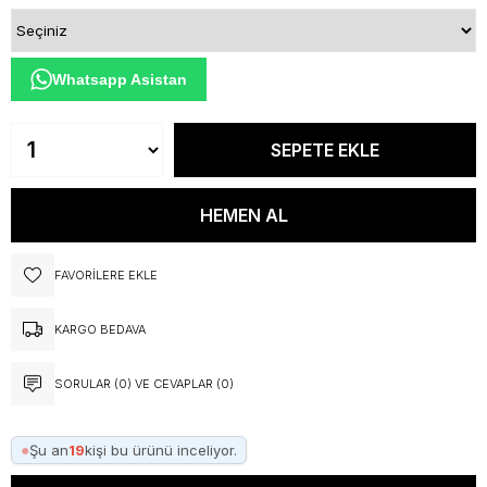
Whatsapp Asistan
FAVORILERE EKLE
KARGO BEDAVA
SORULAR (0) VE CEVAPLAR (0)
●
Şu an
19
kişi bu ürünü inceliyor.