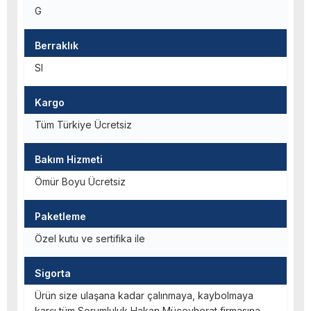
G
Berraklık
SI
Kargo
Tüm Türkiye Ücretsiz
Bakım Hizmeti
Ömür Boyu Ücretsiz
Paketleme
Özel kutu ve sertifika ile
Sigorta
Ürün size ulaşana kadar çalınmaya, kaybolmaya
karşı tüm Sorumluluk Hakan Mücevherat firmasına