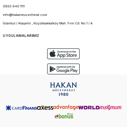
0850 640 1111
info@hakanmucevherat.com
İstanbul / Ataşehir , Küçükbakkalköy Mah. Fırın Cd. No 1 / A
UYGULAMALARIMIZ