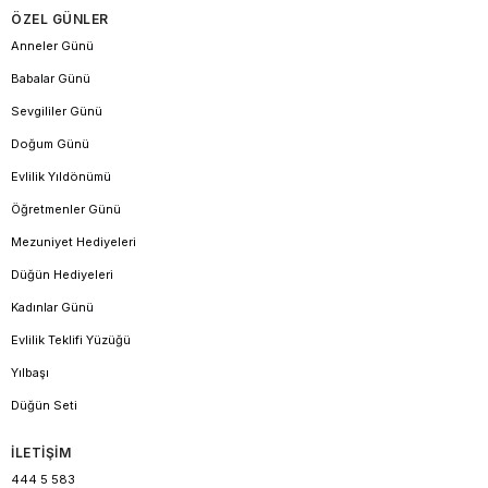
ÖZEL GÜNLER
Anneler Günü
Babalar Günü
Sevgililer Günü
Doğum Günü
Evlilik Yıldönümü
Öğretmenler Günü
Mezuniyet Hediyeleri
Düğün Hediyeleri
Kadınlar Günü
Evlilik Teklifi Yüzüğü
Yılbaşı
Düğün Seti
İLETİŞİM
444 5 583