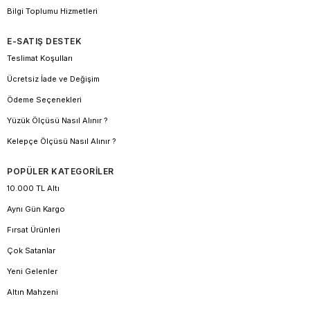
Bilgi Toplumu Hizmetleri
E-SATIŞ DESTEK
Teslimat Koşulları
Ücretsiz İade ve Değişim
Ödeme Seçenekleri
Yüzük Ölçüsü Nasıl Alınır ?
Kelepçe Ölçüsü Nasıl Alınır ?
POPÜLER KATEGORİLER
10.000 TL Altı
Aynı Gün Kargo
Fırsat Ürünleri
Çok Satanlar
Yeni Gelenler
Altın Mahzeni