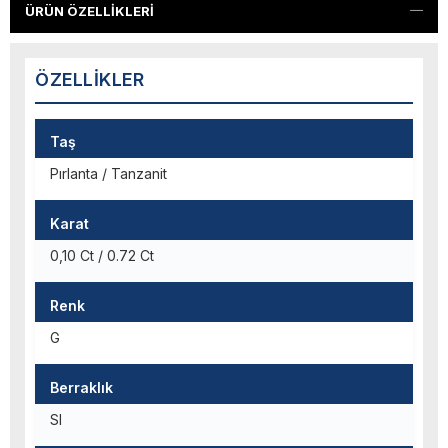
ÜRÜN ÖZELLIKLERI
ÖZELLIKLER
Taş
Pırlanta / Tanzanit
Karat
0,10 Ct / 0.72 Ct
Renk
G
Berraklık
SI