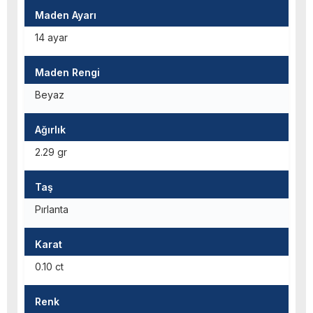
Maden Ayarı
14 ayar
Maden Rengi
Beyaz
Ağırlık
2.29 gr
Taş
Pırlanta
Karat
0.10 ct
Renk