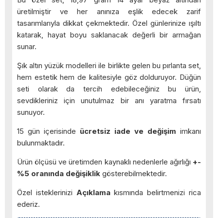
üretilmiştir ve her anınıza eşlik edecek zarif
tasarımlarıyla dikkat çekmektedir. Özel günlerinize ışıltı
katarak, hayat boyu saklanacak değerli bir armağan
sunar.
Şık altın yüzük modelleri ile birlikte gelen bu pırlanta set,
hem estetik hem de kalitesiyle göz dolduruyor. Düğün
seti olarak da tercih edebileceğiniz bu ürün,
sevdikleriniz için unutulmaz bir anı yaratma fırsatı
sunuyor.
15 gün içerisinde
ücretsiz iade ve değişim
imkanı
bulunmaktadır.
Ürün ölçüsü ve üretimden kaynaklı nedenlerle ağırlığı
+-
%5 oranında değişiklik
gösterebilmektedir.
Özel isteklerinizi
Açıklama
kısmında belirtmenizi rica
ederiz.