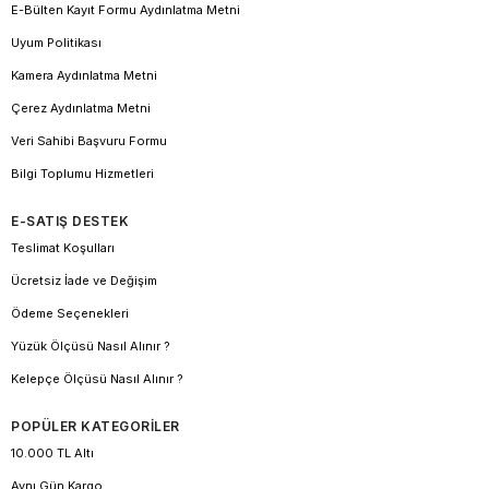
E-Bülten Kayıt Formu Aydınlatma Metni
Uyum Politikası
Kamera Aydınlatma Metni
Çerez Aydınlatma Metni
Veri Sahibi Başvuru Formu
Bilgi Toplumu Hizmetleri
E-SATIŞ DESTEK
Teslimat Koşulları
Ücretsiz İade ve Değişim
Ödeme Seçenekleri
Yüzük Ölçüsü Nasıl Alınır ?
Kelepçe Ölçüsü Nasıl Alınır ?
POPÜLER KATEGORİLER
10.000 TL Altı
Aynı Gün Kargo