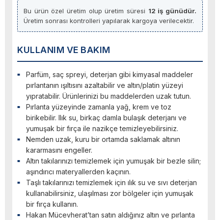
Bu ürün özel üretim olup üretim süresi
12 iş günüdür.
Üretim sonrası kontrolleri yapılarak kargoya verilecektir.
KULLANIM VE BAKIM
Parfüm, saç spreyi, deterjan gibi kimyasal maddeler
pırlantanın ışıltısını azaltabilir ve altın/platin yüzeyi
yıpratabilir. Ürünlerinizi bu maddelerden uzak tutun.
Pırlanta yüzeyinde zamanla yağ, krem ve toz
birikebilir. Ilık su, birkaç damla bulaşık deterjanı ve
yumuşak bir fırça ile nazikçe temizleyebilirsiniz.
Nemden uzak, kuru bir ortamda saklamak altının
kararmasını engeller.
Altın takılarınızı temizlemek için yumuşak bir bezle silin;
aşındırıcı materyallerden kaçının.
Taşlı takılarınızı temizlemek için ılık su ve sıvı deterjan
kullanabilirsiniz, ulaşılması zor bölgeler için yumuşak
bir fırça kullanın.
Hakan Mücevherat’tan satın aldığınız altın ve pırlanta