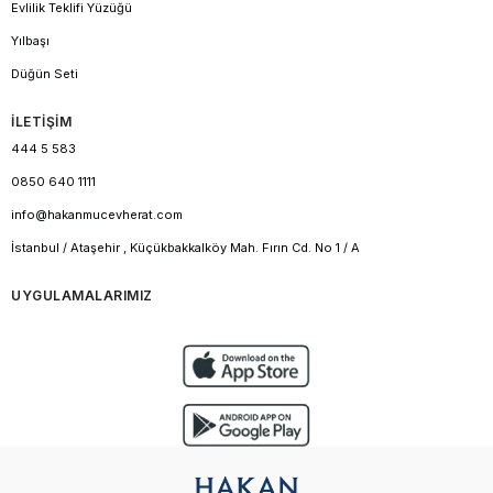
Evlilik Teklifi Yüzüğü
Yılbaşı
Düğün Seti
İLETİŞİM
444 5 583
0850 640 1111
info@hakanmucevherat.com
İstanbul / Ataşehir , Küçükbakkalköy Mah. Fırın Cd. No 1 / A
UYGULAMALARIMIZ