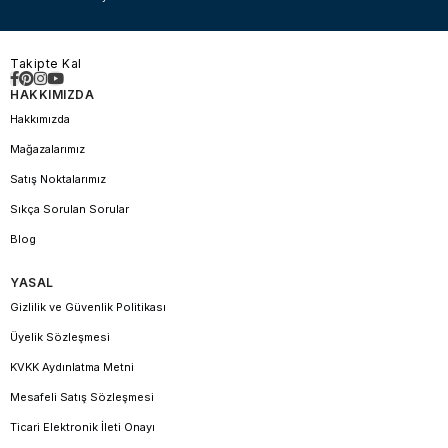
Takipte Kal
HAKKIMIZDA
Hakkımızda
Mağazalarımız
Satış Noktalarımız
Sıkça Sorulan Sorular
Blog
YASAL
Gizlilik ve Güvenlik Politikası
Üyelik Sözleşmesi
KVKK Aydınlatma Metni
Mesafeli Satış Sözleşmesi
Ticari Elektronik İleti Onayı