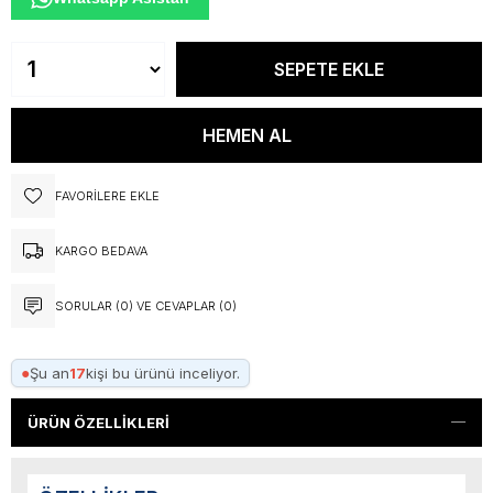
FAVORILERE EKLE
KARGO BEDAVA
SORULAR (0) VE CEVAPLAR (0)
●
Şu an
17
kişi bu ürünü inceliyor.
ÜRÜN ÖZELLIKLERI