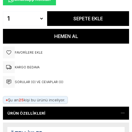
FAVORILERE EKLE
KARGO BEDAVA
SORULAR (0) VE CEVAPLAR (0)
●
Şu an
25
kişi bu ürünü inceliyor.
ÜRÜN ÖZELLIKLERI