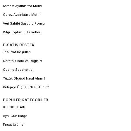
Kamera Aydınlatma Metni
Çerez Aydınlatma Metni
Veri Sahibi Başvuru Formu
Bilgi Toplumu Hizmetleri
E-SATIŞ DESTEK
Teslimat Koşulları
Ücretsiz İade ve Değişim
Ödeme Seçenekleri
Yüzük Ölçüsü Nasıl Alınır ?
Kelepçe Ölçüsü Nasıl Alınır ?
POPÜLER KATEGORİLER
10.000 TL Altı
Aynı Gün Kargo
Fırsat Ürünleri