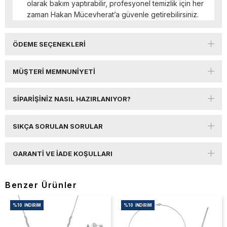
olarak bakım yaptırabilir, profesyonel temizlik için her
zaman Hakan Mücevherat’a güvenle getirebilirsiniz.
ÖDEME SEÇENEKLERI
MÜŞTERI MEMNUNIYETI
SIPARIŞINIZ NASIL HAZIRLANIYOR?
SIKÇA SORULAN SORULAR
GARANTI VE İADE KOŞULLARI
Benzer Ürünler
%10
İNDIRIM
%10
İNDIRIM