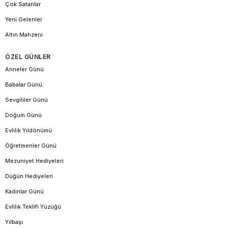
Çok Satanlar
Yeni Gelenler
Altın Mahzeni
ÖZEL GÜNLER
Anneler Günü
Babalar Günü
Sevgililer Günü
Doğum Günü
Evlilik Yıldönümü
Öğretmenler Günü
Mezuniyet Hediyeleri
Düğün Hediyeleri
Kadınlar Günü
Evlilik Teklifi Yüzüğü
Yılbaşı