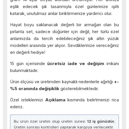
eşlik edecek şık tasarımıyla özel günlerinize ışıltı
katarak, unutulmaz anılar biriktirmenize yardımcı olur.
Hayat boyu saklanacak değerli bir armağan olan bu
pırlanta set, sadece düğünler için değil, her türlü özel
anlarınızda da tercih edebileceğiniz şık altın yüzük
modelleri arasında yer alıyor. Sevdiklerinize vereceğiniz
en değerli hediye!
15 gün içerisinde
ücretsiz iade ve değişim
imkanı
bulunmaktadır.
Ürün ölçüsü ve üretimden kaynaklı nedenlerle ağırlığı
+-
%5 oranında değişiklik
gösterebilmektedir.
Özel isteklerinizi
Açıklama
kısmında belirtmenizi rica
ederiz.
Bu ürün özel üretim olup üretim süresi
12 iş günüdür.
Üretim sonrası kontrolleri yapılarak kargoya verilecektir.