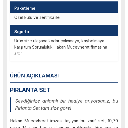
Paketleme
Özel kutu ve sertifika ile
Sigorta
Ürün size ulaşana kadar çalınmaya, kaybolmaya
karşı tüm Sorumluluk Hakan Mücevherat firmasına
aittir.
ÜRÜN AÇIKLAMASI
PIRLANTA SET
Sevdiğinize anlamlı bir hediye arıyorsanız, bu
Pırlanta Set tam size göre!
Hakan Mücevherat imzası taşıyan bu zarif set, 19,70
gram 14 ayar beyaz altından üretilmiştir. Her anınıza