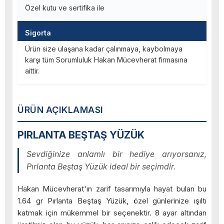
Özel kutu ve sertifika ile
Sigorta
Ürün size ulaşana kadar çalınmaya, kaybolmaya
karşı tüm Sorumluluk Hakan Mücevherat firmasına
aittir.
ÜRÜN AÇIKLAMASI
PIRLANTA BEŞTAŞ YÜZÜK
Sevdiğinize anlamlı bir hediye arıyorsanız,
Pırlanta Beştaş Yüzük ideal bir seçimdir.
Hakan Mücevherat'ın zarif tasarımıyla hayat bulan bu
1.64 gr Pırlanta Beştaş Yüzük, özel günlerinize ışıltı
katmak için mükemmel bir seçenektir. 8 ayar altından