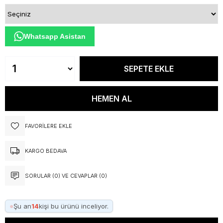
Whatsapp Asistan
FAVORILERE EKLE
KARGO BEDAVA
SORULAR (0) VE CEVAPLAR (0)
●
Şu an
14
kişi bu ürünü inceliyor.