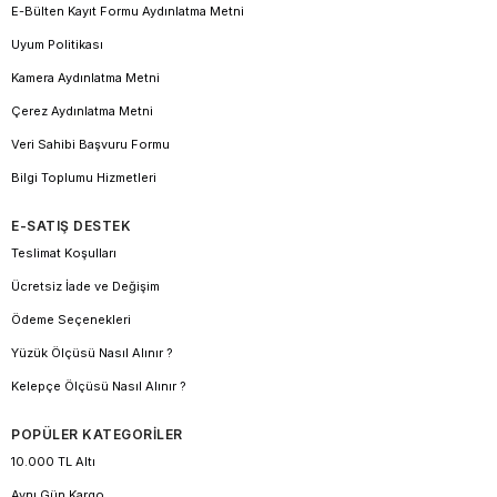
E-Bülten Kayıt Formu Aydınlatma Metni
Uyum Politikası
Kamera Aydınlatma Metni
Çerez Aydınlatma Metni
Veri Sahibi Başvuru Formu
Bilgi Toplumu Hizmetleri
E-SATIŞ DESTEK
Teslimat Koşulları
Ücretsiz İade ve Değişim
Ödeme Seçenekleri
Yüzük Ölçüsü Nasıl Alınır ?
Kelepçe Ölçüsü Nasıl Alınır ?
POPÜLER KATEGORİLER
10.000 TL Altı
Aynı Gün Kargo