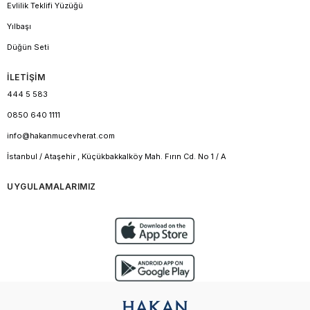
Evlilik Teklifi Yüzüğü
Yılbaşı
Düğün Seti
İLETİŞİM
444 5 583
0850 640 1111
info@hakanmucevherat.com
İstanbul / Ataşehir , Küçükbakkalköy Mah. Fırın Cd. No 1 / A
UYGULAMALARIMIZ