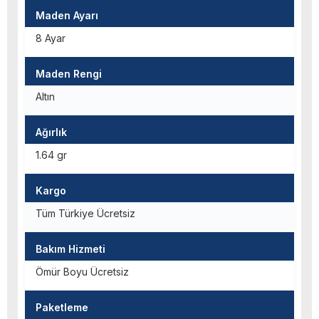
Maden Ayarı
8 Ayar
Maden Rengi
Altın
Ağırlık
1.64 gr
Kargo
Tüm Türkiye Ücretsiz
Bakım Hizmeti
Ömür Boyu Ücretsiz
Paketleme