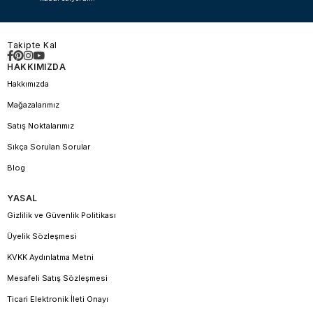
Takipte Kal
HAKKIMIZDA
Hakkımızda
Mağazalarımız
Satış Noktalarımız
Sıkça Sorulan Sorular
Blog
YASAL
Gizlilik ve Güvenlik Politikası
Üyelik Sözleşmesi
KVKK Aydınlatma Metni
Mesafeli Satış Sözleşmesi
Ticari Elektronik İleti Onayı