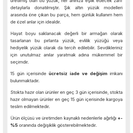
üretilmiş olan bu yüzük, her anınıza eşlik edecek zarif
detaylarla donatılmıştır. Şık altın yüzük modelleri
arasında öne çıkan bu parça, hem günlük kullanım hem
de özel anlar için idealdir.
Hayat boyu saklanacak değerli bir armağan olarak
tasarlanan bu pırlanta yüzük, evlilik yüzüğü veya
hediyelik yüzük olarak da tercih edilebilir. Sevdikleriniz
için unutulmaz anılar yaratmak adına mükemmel bir
seçimdir.
15 gün içerisinde
ücretsiz iade ve değişim
imkanı
bulunmaktadır.
Stokta hazır olan ürünler en geç 3 gün içerisinde, stokta
hazır olmayan ürünler en geç 15 gün içerisinde kargoya
teslim edilmektedir.
Ürün ölçüsü ve üretimden kaynaklı nedenlerle ağırlığı
+-
%5
oranında değişiklik gösterebilmektedir.