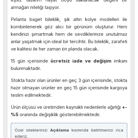
armağan niteliği taşıyor.
Pırlanta baget bileklik, şık altın kolye modelleri ile
kombinlenerek göz alıcı bir görünüm oluşturur. Hem
kendinizi şımartmak hem de sevdiklerinize unutulmaz
anlar yaşatmak için ideal bir tercihtir. Bu bileklik, zarafeti
ve kalitesi ile her zaman ön planda olacak.
15 gün içerisinde
ücretsiz iade ve değişim
imkanı
bulunmaktadır.
Stokta hazır olan ürünler en geç 3 gün içerisinde, stokta
hazır olmayan ürünler en geç 15 gün içerisinde kargoya
teslim edilmektedir.
Ürün ölçüsü ve üretimden kaynaklı nedenlerle ağırlığı
+-
%5
oranında değişiklik gösterebilmektedir.
Özel isteklerinizi
Açıklama
kısmında belirtmenizi rica
ederiz.