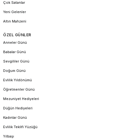
Çok Satanlar
Yeni Gelenler
Altın Mahzeni
ÖZEL GÜNLER
Anneler Günü
Babalar Günü
Sevgililer Günü
Doğum Günü
Evlilik Yıldönümü
Öğretmenler Günü
Mezuniyet Hediyeleri
Düğün Hediyeleri
Kadınlar Günü
Evlilik Teklifi Yüzüğü
Yılbaşı