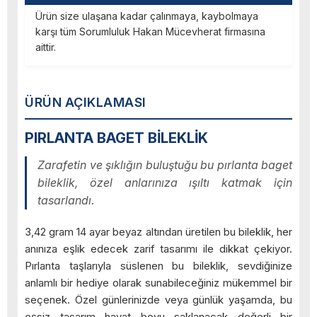
Ürün size ulaşana kadar çalınmaya, kaybolmaya
karşı tüm Sorumluluk Hakan Mücevherat firmasına
aittir.
ÜRÜN AÇIKLAMASI
PIRLANTA BAGET BİLEKLİK
Zarafetin ve şıklığın buluştuğu bu pırlanta baget
bileklik, özel anlarınıza ışıltı katmak için
tasarlandı.
3,42 gram 14 ayar beyaz altından üretilen bu bileklik, her
anınıza eşlik edecek zarif tasarımı ile dikkat çekiyor.
Pırlanta taşlarıyla süslenen bu bileklik, sevdiğinize
anlamlı bir hediye olarak sunabileceğiniz mükemmel bir
seçenek. Özel günlerinizde veya günlük yaşamda, bu
eşsiz tasarım hayat boyu saklanacak değerli bir