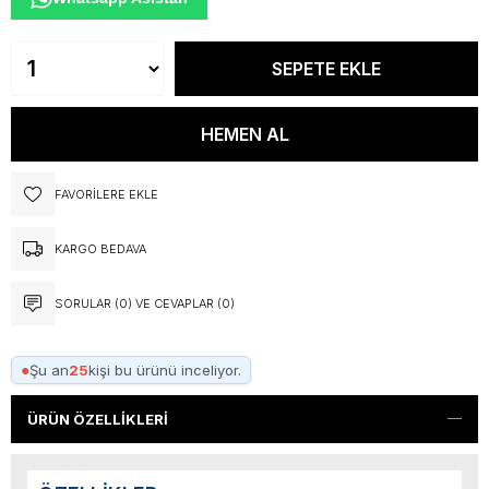
FAVORILERE EKLE
KARGO BEDAVA
SORULAR (0) VE CEVAPLAR (0)
●
Şu an
25
kişi bu ürünü inceliyor.
ÜRÜN ÖZELLIKLERI