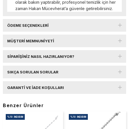
olarak bakım yaptırabilir, profesyonel temizlik için her
zaman Hakan Mücevherat’a güvenle getirebilirsiniz.
ÖDEME SEÇENEKLERI
MÜŞTERI MEMNUNIYETI
SIPARIŞINIZ NASIL HAZIRLANIYOR?
SIKÇA SORULAN SORULAR
GARANTI VE İADE KOŞULLARI
Benzer Ürünler
%10
İNDIRIM
%10
İNDIRIM