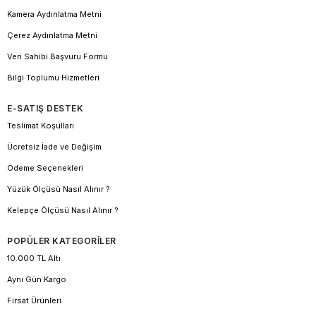
Kamera Aydınlatma Metni
Çerez Aydınlatma Metni
Veri Sahibi Başvuru Formu
Bilgi Toplumu Hizmetleri
E-SATIŞ DESTEK
Teslimat Koşulları
Ücretsiz İade ve Değişim
Ödeme Seçenekleri
Yüzük Ölçüsü Nasıl Alınır ?
Kelepçe Ölçüsü Nasıl Alınır ?
POPÜLER KATEGORİLER
10.000 TL Altı
Aynı Gün Kargo
Fırsat Ürünleri