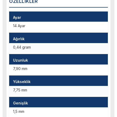
ÖZELLIKLER
Ayar
14 Ayar
Ağırlık
0,44 gram
Uzunluk
7,90 mm
Yükseklik
7,75 mm
Genişlik
1,5 mm