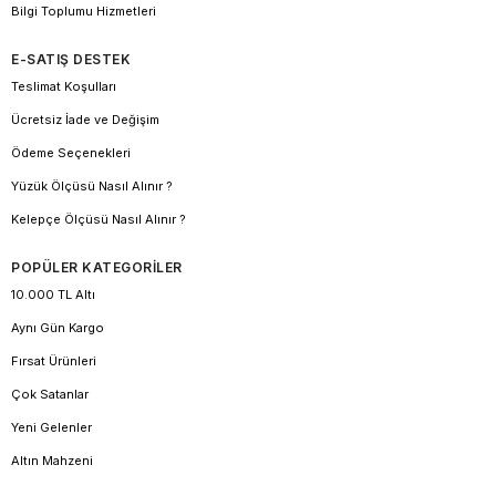
Bilgi Toplumu Hizmetleri
E-SATIŞ DESTEK
Teslimat Koşulları
Ücretsiz İade ve Değişim
Ödeme Seçenekleri
Yüzük Ölçüsü Nasıl Alınır ?
Kelepçe Ölçüsü Nasıl Alınır ?
POPÜLER KATEGORİLER
10.000 TL Altı
Aynı Gün Kargo
Fırsat Ürünleri
Çok Satanlar
Yeni Gelenler
Altın Mahzeni