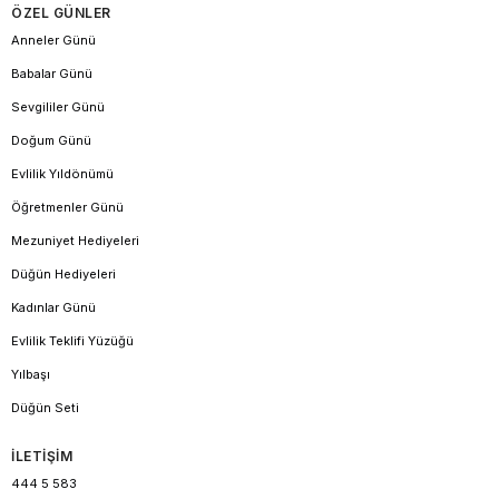
ÖZEL GÜNLER
Anneler Günü
Babalar Günü
Sevgililer Günü
Doğum Günü
Evlilik Yıldönümü
Öğretmenler Günü
Mezuniyet Hediyeleri
Düğün Hediyeleri
Kadınlar Günü
Evlilik Teklifi Yüzüğü
Yılbaşı
Düğün Seti
İLETİŞİM
444 5 583