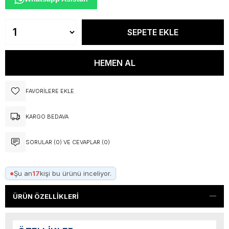
FAVORILERE EKLE
KARGO BEDAVA
SORULAR (0) VE CEVAPLAR (0)
●
Şu an
17
kişi bu ürünü inceliyor.
ÜRÜN ÖZELLIKLERI