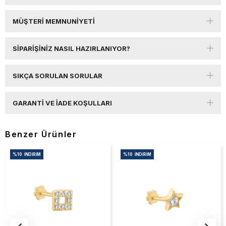
MÜŞTERI MEMNUNIYETI
SIPARIŞINIZ NASIL HAZIRLANIYOR?
SIKÇA SORULAN SORULAR
GARANTI VE İADE KOŞULLARI
Benzer Ürünler
%10
İNDIRIM
%10
İNDIRIM