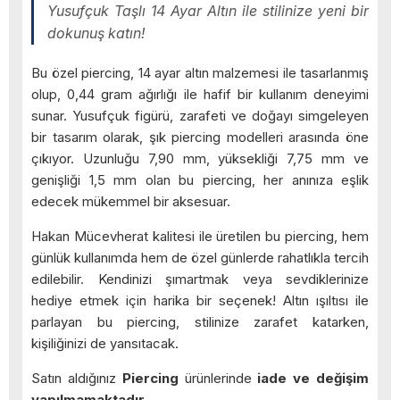
Yusufçuk Taşlı 14 Ayar Altın ile stilinize yeni bir
dokunuş katın!
Bu özel piercing, 14 ayar altın malzemesi ile tasarlanmış
olup, 0,44 gram ağırlığı ile hafif bir kullanım deneyimi
sunar. Yusufçuk figürü, zarafeti ve doğayı simgeleyen
bir tasarım olarak, şık piercing modelleri arasında öne
çıkıyor. Uzunluğu 7,90 mm, yüksekliği 7,75 mm ve
genişliği 1,5 mm olan bu piercing, her anınıza eşlik
edecek mükemmel bir aksesuar.
Hakan Mücevherat kalitesi ile üretilen bu piercing, hem
günlük kullanımda hem de özel günlerde rahatlıkla tercih
edilebilir. Kendinizi şımartmak veya sevdiklerinize
hediye etmek için harika bir seçenek! Altın ışıltısı ile
parlayan bu piercing, stilinize zarafet katarken,
kişiliğinizi de yansıtacak.
Satın aldığınız
Piercing
ürünlerinde
iade ve değişim
yapılmamaktadır.