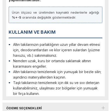
Ürün ölçüsü ve üretimden kaynaklı nedenlerle ağırlığı
%+-5
oranında değişiklik göstermektedir.
KULLANIM VE BAKIM
Altın takılarınızın parlaklığının uzun yıllar devam etmesi
için, deodorantlardan ve klor içeren sulardan (yüzme
havuzu, vb.) sakınmalısınız.
Nemden uzak, kuru bir ortamda saklamak altının
kararmasını engeller.
Altın takılarınızı temizlemek için yumuşak bir bezle silin;
aşındırıcı materyallerden kaçının.
Taşlı takılarınızı temizlemek için ılık su ve sıvı deterjan
kullanabilirsiniz, ulaşılması zor bölgeler için yumuşak
bir fırça kullanın.
ÖDEME SEÇENEKLERI