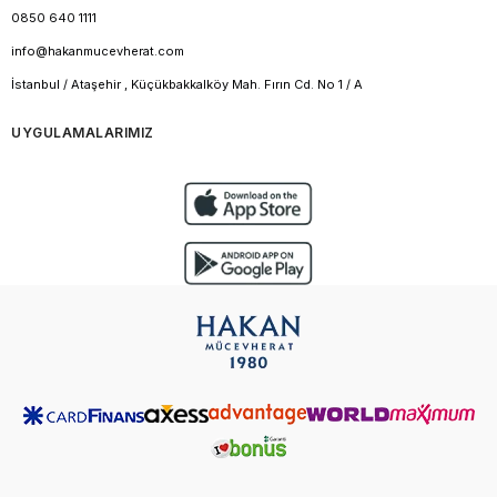
0850 640 1111
info@hakanmucevherat.com
İstanbul / Ataşehir , Küçükbakkalköy Mah. Fırın Cd. No 1 / A
UYGULAMALARIMIZ