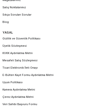
Mağazalarımız
Satış Noktalarımız
Sıkça Sorulan Sorular
Blog
YASAL
Gizlilik ve Güvenlik Politikası
Üyelik Sözleşmesi
KVKK Aydınlatma Metni
Mesafeli Satış Sözleşmesi
Ticari Elektronik İleti Onayı
E-Bülten Kayıt Formu Aydınlatma Metni
Uyum Politikası
Kamera Aydınlatma Metni
Çerez Aydınlatma Metni
Veri Sahibi Başvuru Formu