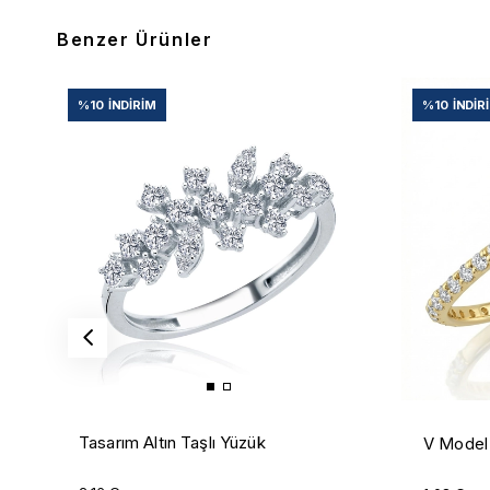
Benzer Ürünler
%10
İNDIRIM
%10
İNDIR
Tasarım Altın Taşlı Yüzük
V Model 