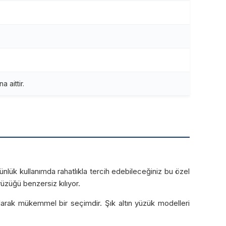
 aittir.
Günlük kullanımda rahatlıkla tercih edebileceğiniz bu özel
yüzüğü benzersiz kılıyor.
arak mükemmel bir seçimdir. Şık altın yüzük modelleri