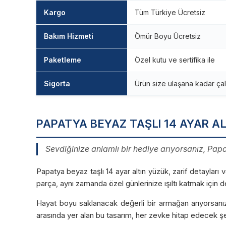
Kargo
Tüm Türkiye Ücretsiz
Bakım Hizmeti
Ömür Boyu Ücretsiz
Paketleme
Özel kutu ve sertifika ile
Sigorta
Ürün size ulaşana kadar çal
PAPATYA BEYAZ TAŞLI 14 AYAR A
Sevdiğinize anlamlı bir hediye arıyorsanız, Pap
Papatya beyaz taşlı 14 ayar altın yüzük, zarif detayları 
parça, aynı zamanda özel günlerinize ışıltı katmak için de
Hayat boyu saklanacak değerli bir armağan arıyorsanı
arasında yer alan bu tasarım, her zevke hitap edecek şek