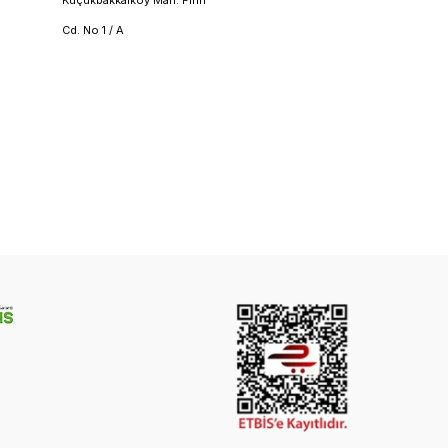
Cd. No 1 / A