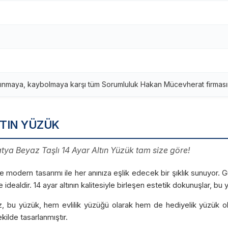
ınmaya, kaybolmaya karşı tüm Sorumluluk Hakan Mücevherat firmasına
LTIN YÜZÜK
atya Beyaz Taşlı 14 Ayar Altın Yüzük tam size göre!
ve modern tasarımı ile her anınıza eşlik edecek bir şıklık sunuyor. 
 idealdir. 14 ayar altının kalitesiyle birleşen estetik dokunuşlar, bu 
z, bu yüzük, hem evlilik yüzüğü olarak hem de hediyelik yüzük ol
ilde tasarlanmıştır.