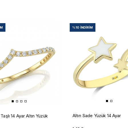
IM
%10
İNDIRIM
Altın Sade Yüzük 14 Ayar
Taşlı 14 Ayar Altın Yüzük