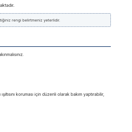
aktadır.
ğiniz rengi belirtmeniz yeterlidir.
kınmalısınız.
ltısını koruması için düzenli olarak bakım yaptırabilir,