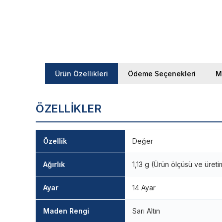
Ürün Özellikleri
Ödeme Seçenekleri
M
ÖZELLIKLER
Özellik
Değer
Ağırlık
1,13 g (Ürün ölçüsü ve üret
Ayar
14 Ayar
Maden Rengi
Sarı Altın