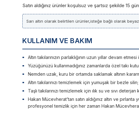
Satın aldığınız ürünler koşulsuz ve şartsız şekilde 15 g
Sarı altın olarak belirtilen ürünler,isteğe bağlı olarak beya
KULLANIM VE BAKIM
Altın takılarınızın parlaklığının uzun yıllar devam etme
Yüzüğünüzü kullanmadığınız zamanlarda özel takı kutu
Nemden uzak, kuru bir ortamda saklamak altının kararm
Altın takılarınızı temizlemek için yumuşak bir bezle silin
Taşlı takılarınızı temizlemek için ılık su ve sıvı deterjan 
Hakan Mücevherat’tan satın aldığınız altın ve pırlanta y
profesyonel temizlik için her zaman Hakan Mücevherat’a