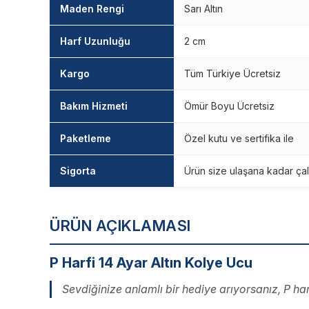
Maden Rengi
Sarı Altın
Harf Uzunluğu
2 cm
Kargo
Tüm Türkiye Ücretsiz
Bakım Hizmeti
Ömür Boyu Ücretsiz
Paketleme
Özel kutu ve sertifika ile
Sigorta
Ürün size ulaşana kadar çal
ÜRÜN AÇIKLAMASI
P Harfi 14 Ayar Altın Kolye Ucu
Sevdiğinize anlamlı bir hediye arıyorsanız, P harfi