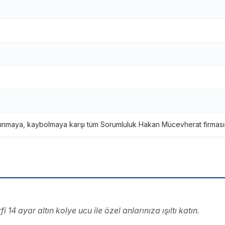
ınmaya, kaybolmaya karşı tüm Sorumluluk Hakan Mücevherat firmasına
 14 ayar altın kolye ucu ile özel anlarınıza ışıltı katın.