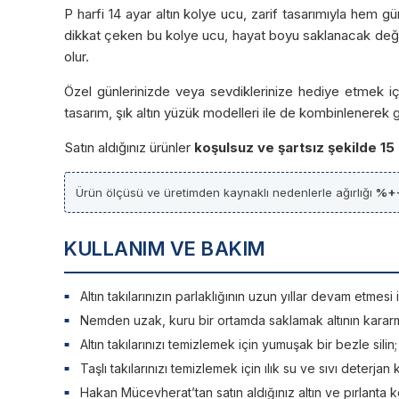
P harfi 14 ayar altın kolye ucu, zarif tasarımıyla hem 
dikkat çeken bu kolye ucu, hayat boyu saklanacak değerl
olur.
Özel günlerinizde veya sevdiklerinize hediye etmek içi
tasarım, şık altın yüzük modelleri ile de kombinlenerek 
Satın aldığınız ürünler
koşulsuz ve şartsız şekilde 15
Ürün ölçüsü ve üretimden kaynaklı nedenlerle ağırlığı
%+
KULLANIM VE BAKIM
Altın takılarınızın parlaklığının uzun yıllar devam etme
Nemden uzak, kuru bir ortamda saklamak altının kararm
Altın takılarınızı temizlemek için yumuşak bir bezle silin
Taşlı takılarınızı temizlemek için ılık su ve sıvı deterjan 
Hakan Mücevherat’tan satın aldığınız altın ve pırlanta ko