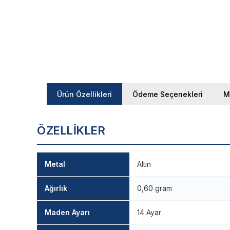
Ürün Özellikleri
Ödeme Seçenekleri
M
ÖZELLIKLER
Metal
Altın
Ağırlık
0,60 gram
Maden Ayarı
14 Ayar