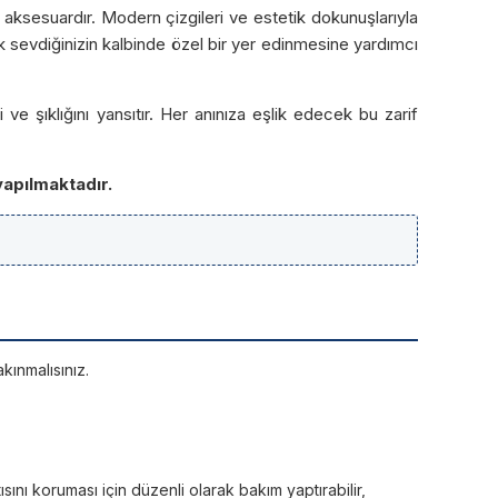
 aksesuardır. Modern çizgileri ve estetik dokunuşlarıyla
k sevdiğinizin kalbinde özel bir yer edinmesine yardımcı
e şıklığını yansıtır. Her anınıza eşlik edecek bu zarif
yapılmaktadır.
kınmalısınız.
sını koruması için düzenli olarak bakım yaptırabilir,