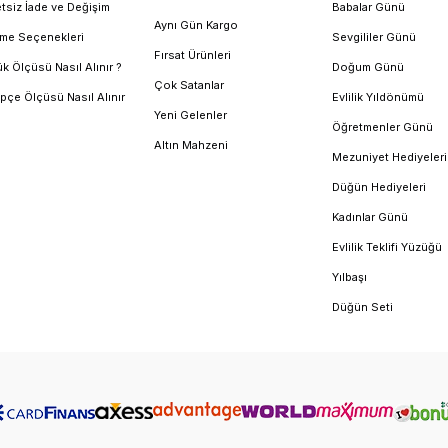
tsiz İade ve Değişim
Babalar Günü
Aynı Gün Kargo
me Seçenekleri
Sevgililer Günü
Fırsat Ürünleri
k Ölçüsü Nasıl Alınır ?
Doğum Günü
Çok Satanlar
pçe Ölçüsü Nasıl Alınır
Evlilik Yıldönümü
Yeni Gelenler
Öğretmenler Günü
Altın Mahzeni
Mezuniyet Hediyeleri
Düğün Hediyeleri
Kadınlar Günü
Evlilik Teklifi Yüzüğü
Yılbaşı
Düğün Seti