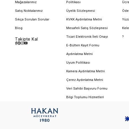
Mağazalarımız
Politikası
Ücre
Satış Noktalarımız
Üyelik Sözleşmesi
Öde
Sıkça Sorulan Sorular
KVKK Aydınlatma Metni
Yüzü
Blog
Mesafeli Satış Sözleşmesi
Kele
Ticari Elektronik İleti Onayı
?
Takipte Kal
E-Bülten Kayıt Formu
Aydınlatma Metni
Uyum Politikası
Kamera Aydınlatma Metni
Çerez Aydınlatma Metni
Veri Sahibi Başvuru Formu
Bilgi Toplumu Hizmetleri