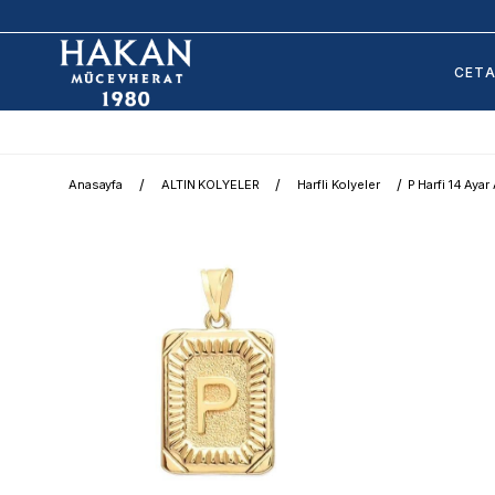
CET
Anasayfa
ALTIN KOLYELER
Harfli Kolyeler
P Harfi 14 Ayar