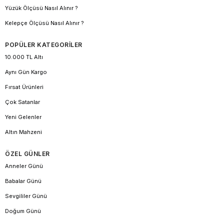
Yüzük Ölçüsü Nasıl Alınır ?
Kelepçe Ölçüsü Nasıl Alınır ?
POPÜLER KATEGORİLER
10.000 TL Altı
Aynı Gün Kargo
Fırsat Ürünleri
Çok Satanlar
Yeni Gelenler
Altın Mahzeni
ÖZEL GÜNLER
Anneler Günü
Babalar Günü
Sevgililer Günü
Doğum Günü