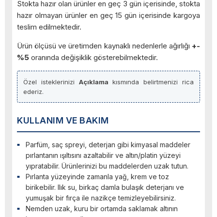
Stokta hazır olan ürünler en geç 3 gün içerisinde, stokta
hazır olmayan ürünler en geç 15 gün içerisinde kargoya
teslim edilmektedir.
Ürün ölçüsü ve üretimden kaynaklı nedenlerle ağırlığı
+-
%5
oranında değişiklik gösterebilmektedir.
Özel isteklerinizi
Açıklama
kısmında belirtmenizi rica
ederiz.
KULLANIM VE BAKIM
Parfüm, saç spreyi, deterjan gibi kimyasal maddeler
pırlantanın ışıltısını azaltabilir ve altın/platin yüzeyi
yıpratabilir. Ürünlerinizi bu maddelerden uzak tutun.
Pırlanta yüzeyinde zamanla yağ, krem ve toz
birikebilir. Ilık su, birkaç damla bulaşık deterjanı ve
yumuşak bir fırça ile nazikçe temizleyebilirsiniz.
Nemden uzak, kuru bir ortamda saklamak altının