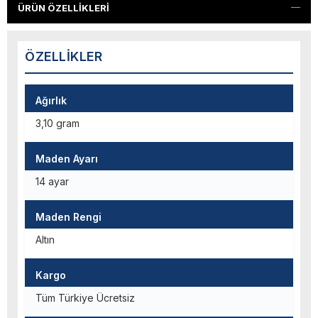
ÜRÜN ÖZELLIKLERI
ÖZELLIKLER
Ağırlık
3,10 gram
Maden Ayarı
14 ayar
Maden Rengi
Altın
Kargo
Tüm Türkiye Ücretsiz