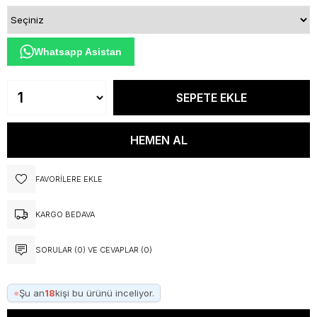
Whatsapp Asistan
FAVORILERE EKLE
KARGO BEDAVA
SORULAR (0) VE CEVAPLAR (0)
●
Şu an
18
kişi bu ürünü inceliyor.