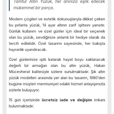
Tamtur Altın Yüzük, her anınıza eşlik edecek
mükemmel bir parça.
Modern çizgileri ve estetik dokunuşlarıyla dikkat çeken
bu pırlanta yüzük, 14 ayar altının zarif ışıltısını yansıtır.
Günlük kullanım ve özel günler için ideal bir seçenek
olan bu yüzük, sevdiğinize anlamlı bir hediye olarak da
tercih edilebilir. Özel tasarımı sayesinde, her bakışta
hayranlık uyandıracak.
Özel günlerinize ışıltı katarak hayat boyu saklanacak
değerli bir armağan olan bu altın yüzük, Hakan
Mücevherat kalitesiyle sizlere sunulmaktadır. Şık altın
yüzük modelleri arasında yer alan bu tasarım, 1980’den
bugüne müşteri memnuniyet odaklı hizmet anlayışımızla
sizlerle buluşuyor.
15 gün içerisinde
ücretsiz iade ve değişim
imkanı
bulunmaktadır.