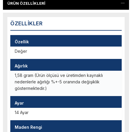
ÜRÜN ÖZELLIKLERI
ÖZELLIKLER
Özellik
Değer
Ağırlık
1,58 gram (Ürün ölçüsü ve üretimden kaynaklı
nedenlerle ağırlığı %+-5 oranında değişiklik
göstermektedir.)
Ayar
14 Ayar
Maden Rengi