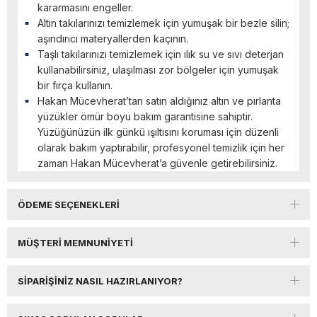
kararmasını engeller.
Altın takılarınızı temizlemek için yumuşak bir bezle silin;
aşındırıcı materyallerden kaçının.
Taşlı takılarınızı temizlemek için ılık su ve sıvı deterjan
kullanabilirsiniz, ulaşılması zor bölgeler için yumuşak
bir fırça kullanın.
Hakan Mücevherat’tan satın aldığınız altın ve pırlanta
yüzükler ömür boyu bakım garantisine sahiptir.
Yüzüğünüzün ilk günkü ışıltısını koruması için düzenli
olarak bakım yaptırabilir, profesyonel temizlik için her
zaman Hakan Mücevherat’a güvenle getirebilirsiniz.
ÖDEME SEÇENEKLERI
MÜŞTERI MEMNUNIYETI
SIPARIŞINIZ NASIL HAZIRLANIYOR?