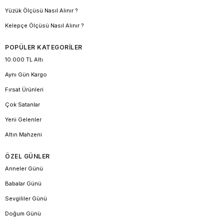
Yüzük Ölçüsü Nasıl Alınır ?
Kelepçe Ölçüsü Nasıl Alınır ?
POPÜLER KATEGORİLER
10.000 TL Altı
Aynı Gün Kargo
Fırsat Ürünleri
Çok Satanlar
Yeni Gelenler
Altın Mahzeni
ÖZEL GÜNLER
Anneler Günü
Babalar Günü
Sevgililer Günü
Doğum Günü