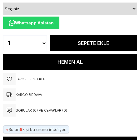
Whatsapp Asistan
FAVORILERE EKLE
KARGO BEDAVA
SORULAR (0) VE CEVAPLAR (0)
●
Şu an
5
kişi bu ürünü inceliyor.