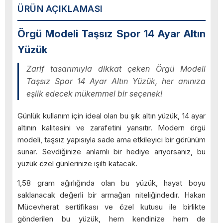
ÜRÜN AÇIKLAMASI
Örgü Modeli Taşsız Spor 14 Ayar Altın
Yüzük
Zarif tasarımıyla dikkat çeken Örgü Modeli
Taşsız Spor 14 Ayar Altın Yüzük, her anınıza
eşlik edecek mükemmel bir seçenek!
Günlük kullanım için ideal olan bu şık altın yüzük, 14 ayar
altının kalitesini ve zarafetini yansıtır. Modern örgü
modeli, taşsız yapısıyla sade ama etkileyici bir görünüm
sunar. Sevdiğinize anlamlı bir hediye arıyorsanız, bu
yüzük özel günlerinize ışıltı katacak.
1,58 gram ağırlığında olan bu yüzük, hayat boyu
saklanacak değerli bir armağan niteliğindedir. Hakan
Mücevherat sertifikası ve özel kutusu ile birlikte
gönderilen bu yüzük, hem kendinize hem de