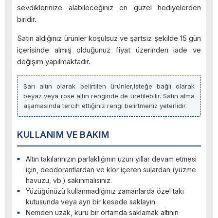
sevdiklerinize alabileceğiniz en güzel hediyelerden
biridir.
Satın aldığınız ürünler koşulsuz ve şartsız şekilde 15 gün
içerisinde almış olduğunuz fiyat üzerinden iade ve
değişim yapılmaktadır.
Sarı altın olarak belirtilen ürünler,isteğe bağlı olarak
beyaz veya rose altın renginde de üretilebilir. Satın alma
aşamasında tercih ettiğiniz rengi belirtmeniz yeterlidir.
KULLANIM VE BAKIM
Altın takılarınızın parlaklığının uzun yıllar devam etmesi
için, deodorantlardan ve klor içeren sulardan (yüzme
havuzu, vb.) sakınmalısınız.
Yüzüğünüzü kullanmadığınız zamanlarda özel takı
kutusunda veya ayrı bir kesede saklayın.
Nemden uzak, kuru bir ortamda saklamak altının