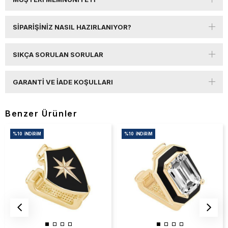
SIPARIŞINIZ NASIL HAZIRLANIYOR?
SIKÇA SORULAN SORULAR
GARANTI VE İADE KOŞULLARI
Benzer Ürünler
%10
İNDIRIM
%10
İNDIRIM