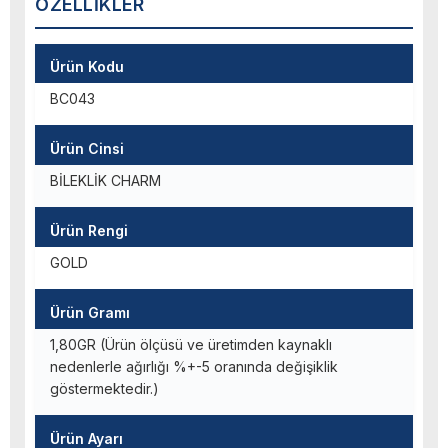
ÖZELLIKLER
Ürün Kodu
BC043
Ürün Cinsi
BİLEKLİK CHARM
Ürün Rengi
GOLD
Ürün Gramı
1,80GR (Ürün ölçüsü ve üretimden kaynaklı
nedenlerle ağırlığı %+-5 oranında değişiklik
göstermektedir.)
Ürün Ayarı