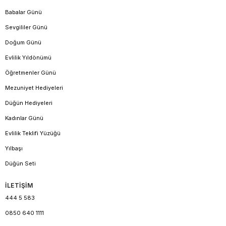
Babalar Günü
Sevgililer Günü
Doğum Günü
Evlilik Yıldönümü
Öğretmenler Günü
Mezuniyet Hediyeleri
Düğün Hediyeleri
Kadınlar Günü
Evlilik Teklifi Yüzüğü
Yılbaşı
Düğün Seti
İLETİŞİM
444 5 583
0850 640 1111