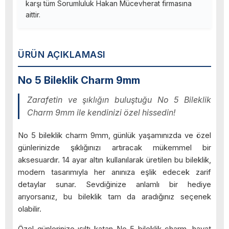
karşı tüm Sorumluluk Hakan Mücevherat firmasına
aittir.
ÜRÜN AÇIKLAMASI
No 5 Bileklik Charm 9mm
Zarafetin ve şıklığın buluştuğu No 5 Bileklik
Charm 9mm ile kendinizi özel hissedin!
No 5 bileklik charm 9mm, günlük yaşamınızda ve özel
günlerinizde şıklığınızı artıracak mükemmel bir
aksesuardır. 14 ayar altın kullanılarak üretilen bu bileklik,
modern tasarımıyla her anınıza eşlik edecek zarif
detaylar sunar. Sevdiğinize anlamlı bir hediye
arıyorsanız, bu bileklik tam da aradığınız seçenek
olabilir.
Özel günlerinize ışıltı katan No 5 bileklik charm, hayat