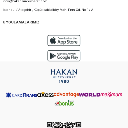
info@hakanmucevherat.com
İstanbul / Ataşehir , Küçükbakkalköy Mah. Fırın Cd. No 1 / A
UYGULAMALARIMIZ