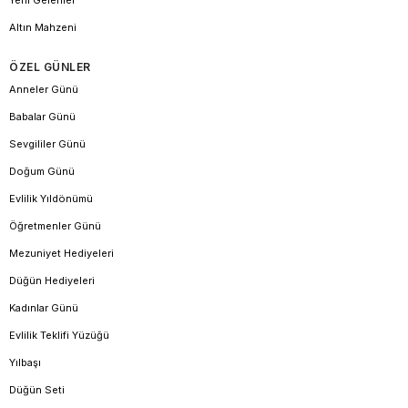
Yeni Gelenler
Altın Mahzeni
ÖZEL GÜNLER
Anneler Günü
Babalar Günü
Sevgililer Günü
Doğum Günü
Evlilik Yıldönümü
Öğretmenler Günü
Mezuniyet Hediyeleri
Düğün Hediyeleri
Kadınlar Günü
Evlilik Teklifi Yüzüğü
Yılbaşı
Düğün Seti