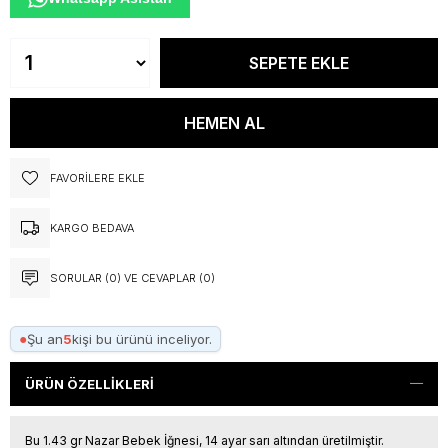
FAVORILERE EKLE
KARGO BEDAVA
SORULAR (0) VE CEVAPLAR (0)
●
Şu an
5
kişi bu ürünü inceliyor.
ÜRÜN ÖZELLIKLERI
Bu 1.43 gr Nazar Bebek İğnesi, 14 ayar sarı altından üretilmiştir.