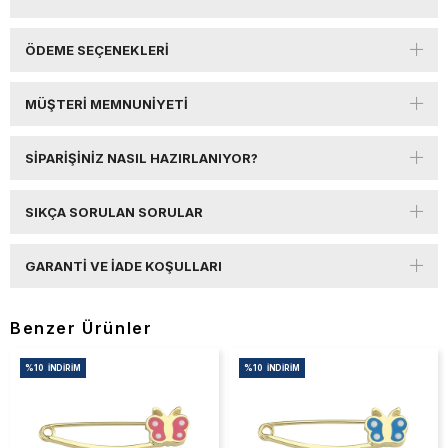
ÖDEME SEÇENEKLERI
MÜŞTERI MEMNUNIYETI
SIPARIŞINIZ NASIL HAZIRLANIYOR?
SIKÇA SORULAN SORULAR
GARANTI VE İADE KOŞULLARI
Benzer Ürünler
%10
İNDIRIM
%10
İNDIRIM