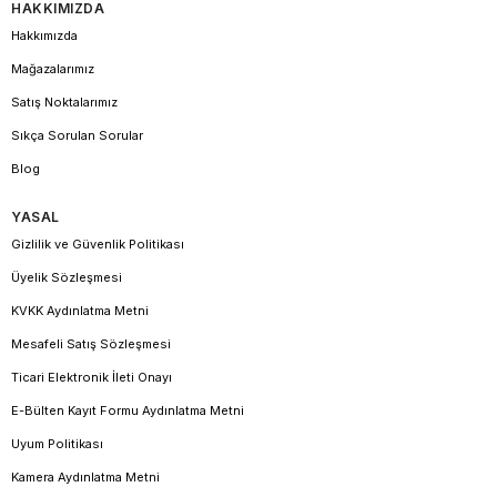
HAKKIMIZDA
Hakkımızda
Mağazalarımız
Satış Noktalarımız
Sıkça Sorulan Sorular
Blog
YASAL
Gizlilik ve Güvenlik Politikası
Üyelik Sözleşmesi
KVKK Aydınlatma Metni
Mesafeli Satış Sözleşmesi
Ticari Elektronik İleti Onayı
E-Bülten Kayıt Formu Aydınlatma Metni
Uyum Politikası
Kamera Aydınlatma Metni