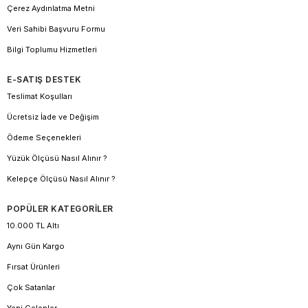
Çerez Aydınlatma Metni
Veri Sahibi Başvuru Formu
Bilgi Toplumu Hizmetleri
E-SATIŞ DESTEK
Teslimat Koşulları
Ücretsiz İade ve Değişim
Ödeme Seçenekleri
Yüzük Ölçüsü Nasıl Alınır ?
Kelepçe Ölçüsü Nasıl Alınır ?
POPÜLER KATEGORİLER
10.000 TL Altı
Aynı Gün Kargo
Fırsat Ürünleri
Çok Satanlar