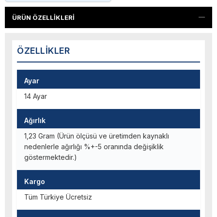
ÜRÜN ÖZELLIKLERI
ÖZELLIKLER
Ayar
14 Ayar
Ağırlık
1,23 Gram (Ürün ölçüsü ve üretimden kaynaklı
nedenlerle ağırlığı %+-5 oranında değişiklik
göstermektedir.)
Kargo
Tüm Türkiye Ücretsiz