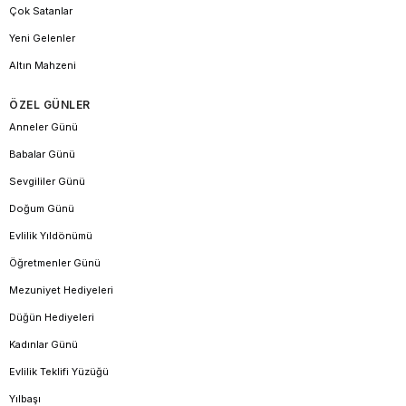
Çok Satanlar
Yeni Gelenler
Altın Mahzeni
ÖZEL GÜNLER
Anneler Günü
Babalar Günü
Sevgililer Günü
Doğum Günü
Evlilik Yıldönümü
Öğretmenler Günü
Mezuniyet Hediyeleri
Düğün Hediyeleri
Kadınlar Günü
Evlilik Teklifi Yüzüğü
Yılbaşı