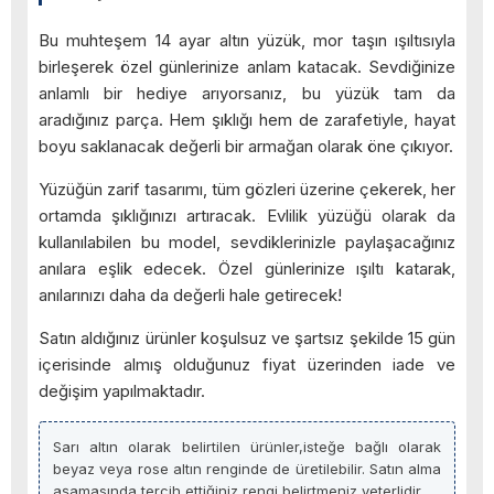
Bu muhteşem 14 ayar altın yüzük, mor taşın ışıltısıyla
birleşerek özel günlerinize anlam katacak. Sevdiğinize
anlamlı bir hediye arıyorsanız, bu yüzük tam da
aradığınız parça. Hem şıklığı hem de zarafetiyle, hayat
boyu saklanacak değerli bir armağan olarak öne çıkıyor.
Yüzüğün zarif tasarımı, tüm gözleri üzerine çekerek, her
ortamda şıklığınızı artıracak. Evlilik yüzüğü olarak da
kullanılabilen bu model, sevdiklerinizle paylaşacağınız
anılara eşlik edecek. Özel günlerinize ışıltı katarak,
anılarınızı daha da değerli hale getirecek!
Satın aldığınız ürünler koşulsuz ve şartsız şekilde 15 gün
içerisinde almış olduğunuz fiyat üzerinden iade ve
değişim yapılmaktadır.
Sarı altın olarak belirtilen ürünler,isteğe bağlı olarak
beyaz veya rose altın renginde de üretilebilir. Satın alma
aşamasında tercih ettiğiniz rengi belirtmeniz yeterlidir.