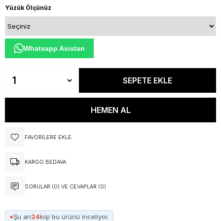
Yüzük Ölçünüz
Whatsapp Asistan
FAVORILERE EKLE
KARGO BEDAVA
SORULAR (0) VE CEVAPLAR (0)
●
Şu an
24
kişi bu ürünü inceliyor.