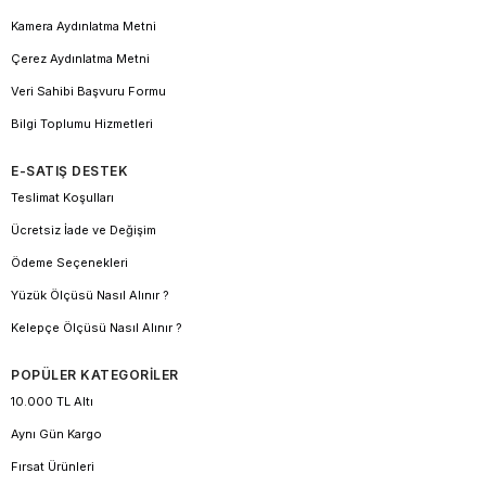
Kamera Aydınlatma Metni
Çerez Aydınlatma Metni
Veri Sahibi Başvuru Formu
Bilgi Toplumu Hizmetleri
E-SATIŞ DESTEK
Teslimat Koşulları
Ücretsiz İade ve Değişim
Ödeme Seçenekleri
Yüzük Ölçüsü Nasıl Alınır ?
Kelepçe Ölçüsü Nasıl Alınır ?
POPÜLER KATEGORİLER
10.000 TL Altı
Aynı Gün Kargo
Fırsat Ürünleri