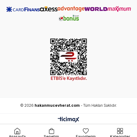
© 2026
hakanmucevherat.com
- Tüm Hakları Saklıdır.
Anasayfa
Sepetim
Favorilerim
Kategoriler