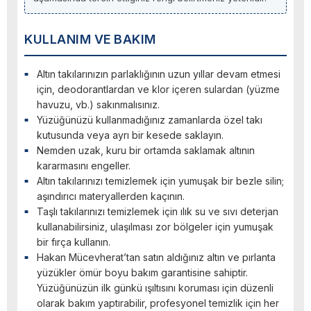
KULLANIM VE BAKIM
Altın takılarınızın parlaklığının uzun yıllar devam etmesi
için, deodorantlardan ve klor içeren sulardan (yüzme
havuzu, vb.) sakınmalısınız.
Yüzüğünüzü kullanmadığınız zamanlarda özel takı
kutusunda veya ayrı bir kesede saklayın.
Nemden uzak, kuru bir ortamda saklamak altının
kararmasını engeller.
Altın takılarınızı temizlemek için yumuşak bir bezle silin;
aşındırıcı materyallerden kaçının.
Taşlı takılarınızı temizlemek için ılık su ve sıvı deterjan
kullanabilirsiniz, ulaşılması zor bölgeler için yumuşak
bir fırça kullanın.
Hakan Mücevherat’tan satın aldığınız altın ve pırlanta
yüzükler ömür boyu bakım garantisine sahiptir.
Yüzüğünüzün ilk günkü ışıltısını koruması için düzenli
olarak bakım yaptırabilir, profesyonel temizlik için her