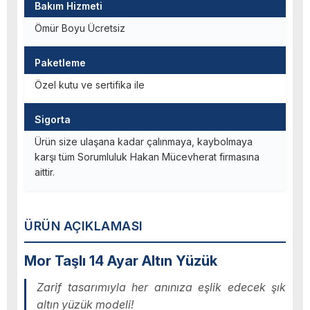
Bakım Hizmeti
Ömür Boyu Ücretsiz
Paketleme
Özel kutu ve sertifika ile
Sigorta
Ürün size ulaşana kadar çalınmaya, kaybolmaya
karşı tüm Sorumluluk Hakan Mücevherat firmasına
aittir.
ÜRÜN AÇIKLAMASI
Mor Taşlı 14 Ayar Altın Yüzük
Zarif tasarımıyla her anınıza eşlik edecek şık
altın yüzük modeli!