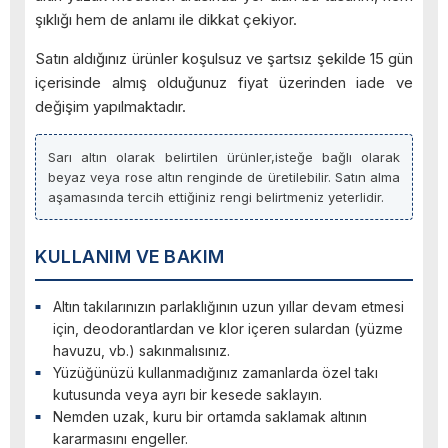
şıklığı hem de anlamı ile dikkat çekiyor.
Satın aldığınız ürünler koşulsuz ve şartsız şekilde 15 gün
içerisinde almış olduğunuz fiyat üzerinden iade ve
değişim yapılmaktadır.
Sarı altın olarak belirtilen ürünler,isteğe bağlı olarak
beyaz veya rose altın renginde de üretilebilir. Satın alma
aşamasında tercih ettiğiniz rengi belirtmeniz yeterlidir.
KULLANIM VE BAKIM
Altın takılarınızın parlaklığının uzun yıllar devam etmesi
için, deodorantlardan ve klor içeren sulardan (yüzme
havuzu, vb.) sakınmalısınız.
Yüzüğünüzü kullanmadığınız zamanlarda özel takı
kutusunda veya ayrı bir kesede saklayın.
Nemden uzak, kuru bir ortamda saklamak altının
kararmasını engeller.