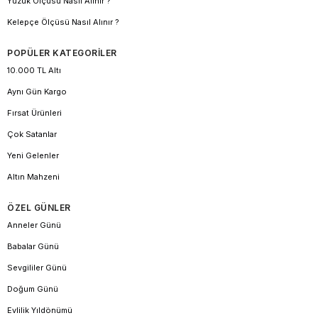
Yüzük Ölçüsü Nasıl Alınır ?
Kelepçe Ölçüsü Nasıl Alınır ?
POPÜLER KATEGORİLER
10.000 TL Altı
Aynı Gün Kargo
Fırsat Ürünleri
Çok Satanlar
Yeni Gelenler
Altın Mahzeni
ÖZEL GÜNLER
Anneler Günü
Babalar Günü
Sevgililer Günü
Doğum Günü
Evlilik Yıldönümü