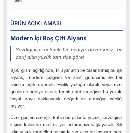
aittir.
ÜRÜN AÇIKLAMASI
Modern İçi Boş Çift Alyans
Sevdiğinize anlamlı bir hediye arıyorsanız, bu
zarif altın yüzük tam size göre!
8,60 gram ağırlığında, 14 ayar altın ile tasarlanmış bu şık
alyans, modern çizgileri ve zarif görünümü ile her
anınıza eşlik edecek. Evlilik yüzüğü olarak veya özel
günlerde hediye olarak tercih edebileceğiniz bu yüzük,
hayat boyu saklanacak değerli bir armağan niteliği
taşıyor.
Özel günlerinize ışıltı katan bu pırlanta yüzük, sevdiğiniz
kişinin kalbinde özel bir yer edinmenizi sağlayacak. Şık
altın yüzük modelleri arasında yer alan bu tasarım, hem