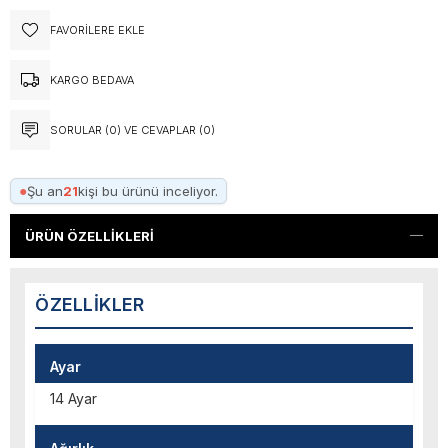
FAVORILERE EKLE
KARGO BEDAVA
SORULAR (0) VE CEVAPLAR (0)
●
Şu an
21
kişi bu ürünü inceliyor.
ÜRÜN ÖZELLIKLERI
ÖZELLIKLER
Ayar
14 Ayar