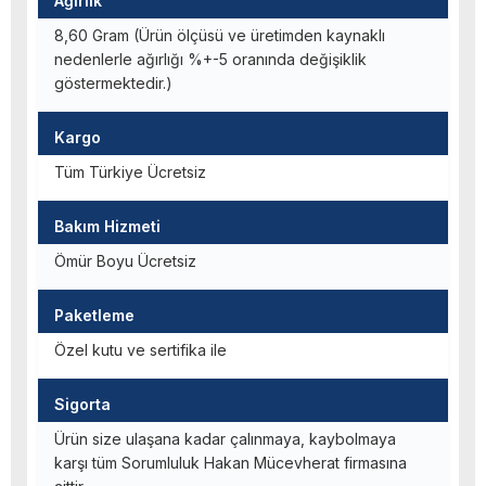
Ağırlık
8,60 Gram (Ürün ölçüsü ve üretimden kaynaklı
nedenlerle ağırlığı %+-5 oranında değişiklik
göstermektedir.)
Kargo
Tüm Türkiye Ücretsiz
Bakım Hizmeti
Ömür Boyu Ücretsiz
Paketleme
Özel kutu ve sertifika ile
Sigorta
Ürün size ulaşana kadar çalınmaya, kaybolmaya
karşı tüm Sorumluluk Hakan Mücevherat firmasına