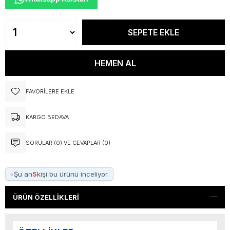
FAVORILERE EKLE
KARGO BEDAVA
SORULAR (0) VE CEVAPLAR (0)
●
Şu an
5
kişi bu ürünü inceliyor.
ÜRÜN ÖZELLIKLERI