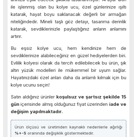
ile işlenmiş olan bu kolye ucu, özel günlerinize ışıltı
katarak, hayat boyu saklanacak değerli bir armağan
niteliğindedir. Mineli taşlı göz detayı, tasarıma derinlik
katarak, sevdiklerinizle paylaştığınız anların anlamını
artırır.
Bu eşsiz kolye ucu, hem kendinize hem de
sevdiklerinize alabileceğiniz en güzel hediyelerden biri.
Evlilik kolyesi olarak da tercih edilebilecek bu ürün, şık
altın yüzük modelleri ile mükemmel bir uyum sağlar.
Hayatınızdaki özel anları daha da anlamlı kılmak için bu
kolye ucunu seçin!
Satın aldığınız ürünler
koşulsuz ve şartsız şekilde 15
gün
içerisinde almış olduğunuz fiyat üzerinden
iade ve
değişim yapılmaktadır.
Ürün ölçüsü ve üretimden kaynaklı nedenlerle ağırlığı
%+-5
oranında değişiklik göstermektedir.