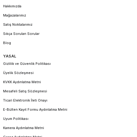
Hakkımızda
Mağazalarımız
Satış Noktalarımız
Sıkça Sorulan Sorular
Blog
YASAL
Gizlilik ve Güvenlik Politikası
Üyelik Sözleşmesi
KVKK Aydınlatma Metni
Mesafeli Satış Sözleşmesi
Ticari Elektronik İleti Onayı
E-Bülten Kayıt Formu Aydınlatma Metni
Uyum Politikası
Kamera Aydınlatma Metni
Çerez Aydınlatma Metni