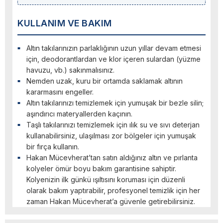
KULLANIM VE BAKIM
Altın takılarınızın parlaklığının uzun yıllar devam etmesi
için, deodorantlardan ve klor içeren sulardan (yüzme
havuzu, vb.) sakınmalısınız.
Nemden uzak, kuru bir ortamda saklamak altının
kararmasını engeller.
Altın takılarınızı temizlemek için yumuşak bir bezle silin;
aşındırıcı materyallerden kaçının.
Taşlı takılarınızı temizlemek için ılık su ve sıvı deterjan
kullanabilirsiniz, ulaşılması zor bölgeler için yumuşak
bir fırça kullanın.
Hakan Mücevherat’tan satın aldığınız altın ve pırlanta
kolyeler ömür boyu bakım garantisine sahiptir.
Kolyenizin ilk günkü ışıltısını koruması için düzenli
olarak bakım yaptırabilir, profesyonel temizlik için her
zaman Hakan Mücevherat’a güvenle getirebilirsiniz.