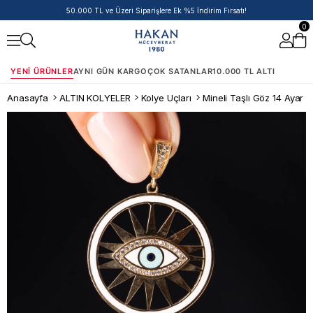
50.000 TL ve Üzeri Siparişlere Ek %5 İndirim Fırsatı!
0
YENI ÜRÜNLER
AYNI GÜN KARGO
ÇOK SATANLAR
10.000 TL ALTI
Anasayfa
ALTIN KOLYELER
Kolye Uçları
Mineli Taşlı Göz 14 Ayar 