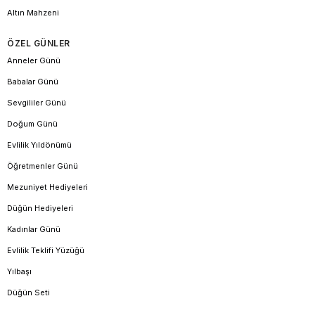
Altın Mahzeni
ÖZEL GÜNLER
Anneler Günü
Babalar Günü
Sevgililer Günü
Doğum Günü
Evlilik Yıldönümü
Öğretmenler Günü
Mezuniyet Hediyeleri
Düğün Hediyeleri
Kadınlar Günü
Evlilik Teklifi Yüzüğü
Yılbaşı
Düğün Seti