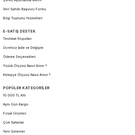
Veri Sahibi Başvuru Formu
Bilgi Toplumu Hizmetleri
E-SATIŞ DESTEK
Teslimat Koşulları
Ücretsiz İade ve Değişim
Ödeme Seçenekleri
Yüzük Ölçüsü Nasıl Alınır ?
Kelepçe Ölçüsü Nasıl Alınır ?
POPÜLER KATEGORİLER
10.000 TL Altı
Aynı Gün Kargo
Fırsat Ürünleri
Çok Satanlar
Yeni Gelenler