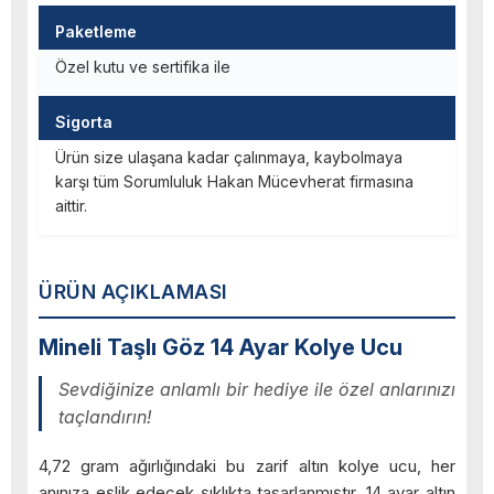
Paketleme
Özel kutu ve sertifika ile
Sigorta
Ürün size ulaşana kadar çalınmaya, kaybolmaya
karşı tüm Sorumluluk Hakan Mücevherat firmasına
aittir.
ÜRÜN AÇIKLAMASI
Mineli Taşlı Göz 14 Ayar Kolye Ucu
Sevdiğinize anlamlı bir hediye ile özel anlarınızı
taçlandırın!
4,72 gram ağırlığındaki bu zarif altın kolye ucu, her
anınıza eşlik edecek şıklıkta tasarlanmıştır. 14 ayar altın