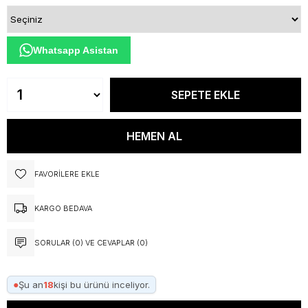
Whatsapp Asistan
FAVORILERE EKLE
KARGO BEDAVA
SORULAR (0) VE CEVAPLAR (0)
●
Şu an
18
kişi bu ürünü inceliyor.