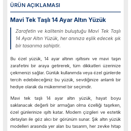
ÜRÜN AÇIKLAMASI
Mavi Tek Taşlı 14 Ayar Altın Yüzük
Zarafetin ve kalitenin buluştuğu Mavi Tek Taşlı
14 Ayar Altın Yüzük, her anınıza eşlik edecek şık
bir tasarıma sahiptir.
Bu özel yüzük, 14 ayar altının ışıltısını ve mavi taşın
zarafetini bir araya getirerek, tüm dikkatleri üzerinize
çekmenizi sağlar. Günlük kullanımda veya özel günlerde
tercih edebileceğiniz bu yüzük, sevdiğinize anlamlı bir
hediye olarak da mükemmel bir seçimdir.
Mavi tek taşlı 14 ayar altın yüzük, hayat boyu
saklanacak değerli bir armağan olma özelliği taşırken,
özel günlerinize ışıltı katar. Modern çizgileri ve estetik
detayları ile göz alıcı bir görünüm sunar. Şık altın yüzük
modelleri arasında yer alan bu tasarım, her zevke hitap