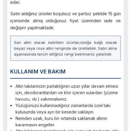
eder.
Satın aldığınız ürünler koşulsuz ve şartsız şekilde 15 gün
içerisinde almış olduğunuz fiyat üzerinden iade ve
değişim yapılmaktadır.
Sarı altın olarak belirtilen ürünler,isteğe bağlı olarak
beyaz veya rose altın renginde de üretilebilir. Satın alma
aşamasında tercih ettiğiniz rengi belirtmeniz yeterlidir.
KULLANIM VE BAKIM
Altın takılarınızın parlaklığının uzun yıllar devam etmesi
için, deodorantlardan ve klor içeren sulardan (yüzme
havuzu, vb.) sakınmalısınız.
Yüzüğünüzü kullanmadığınız zamanlarda özel takı
kutusunda veya ayrı bir kesede saklayın.
Nemden uzak, kuru bir ortamda saklamak altının
kararmasını engeller.