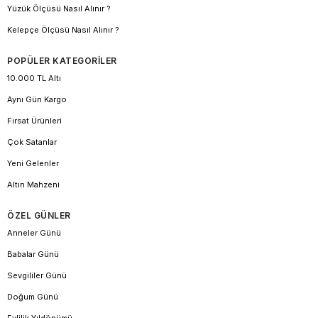
Yüzük Ölçüsü Nasıl Alınır ?
Kelepçe Ölçüsü Nasıl Alınır ?
POPÜLER KATEGORİLER
10.000 TL Altı
Aynı Gün Kargo
Fırsat Ürünleri
Çok Satanlar
Yeni Gelenler
Altın Mahzeni
ÖZEL GÜNLER
Anneler Günü
Babalar Günü
Sevgililer Günü
Doğum Günü
Evlilik Yıldönümü