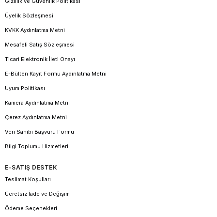
Gizlilik ve Güvenlik Politikası
Üyelik Sözleşmesi
KVKK Aydınlatma Metni
Mesafeli Satış Sözleşmesi
Ticari Elektronik İleti Onayı
E-Bülten Kayıt Formu Aydınlatma Metni
Uyum Politikası
Kamera Aydınlatma Metni
Çerez Aydınlatma Metni
Veri Sahibi Başvuru Formu
Bilgi Toplumu Hizmetleri
E-SATIŞ DESTEK
Teslimat Koşulları
Ücretsiz İade ve Değişim
Ödeme Seçenekleri