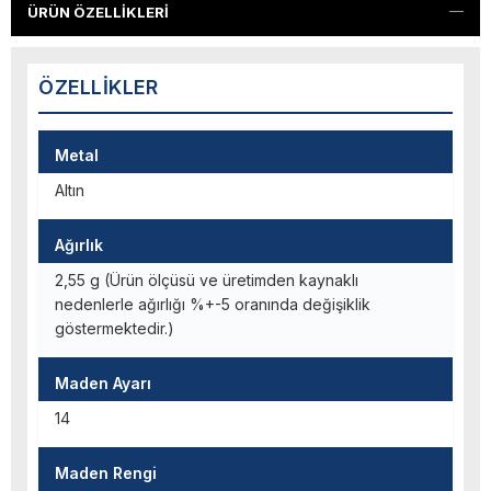
ÜRÜN ÖZELLIKLERI
ÖZELLIKLER
Metal
Altın
Ağırlık
2,55 g (Ürün ölçüsü ve üretimden kaynaklı
nedenlerle ağırlığı %+-5 oranında değişiklik
göstermektedir.)
Maden Ayarı
14
Maden Rengi