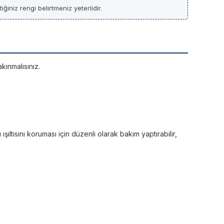
ğiniz rengi belirtmeniz yeterlidir.
kınmalısınız.
ltısını koruması için düzenli olarak bakım yaptırabilir,