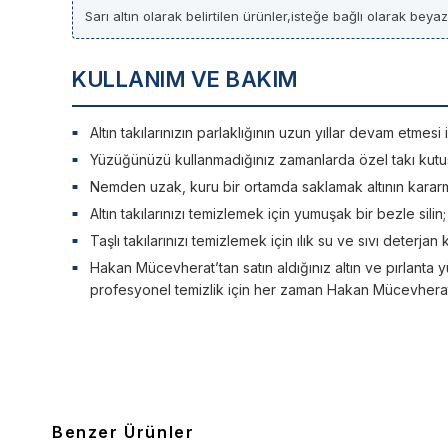
Sarı altın olarak belirtilen ürünler,isteğe bağlı olarak beya
KULLANIM VE BAKIM
Altın takılarınızın parlaklığının uzun yıllar devam etme
Yüzüğünüzü kullanmadığınız zamanlarda özel takı kutu
Nemden uzak, kuru bir ortamda saklamak altının kararm
Altın takılarınızı temizlemek için yumuşak bir bezle silin
Taşlı takılarınızı temizlemek için ılık su ve sıvı deterjan 
Hakan Mücevherat’tan satın aldığınız altın ve pırlanta y
profesyonel temizlik için her zaman Hakan Mücevherat’a
Benzer Ürünler