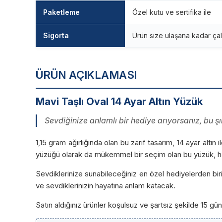
Paketleme
Özel kutu ve sertifika ile
Sigorta
Ürün size ulaşana kadar çal
ÜRÜN AÇIKLAMASI
Mavi Taşlı Oval 14 Ayar Altın Yüzük
Sevdiğinize anlamlı bir hediye arıyorsanız, bu ş
1,15 gram ağırlığında olan bu zarif tasarım, 14 ayar altın 
yüzüğü olarak da mükemmel bir seçim olan bu yüzük, hay
Sevdiklerinize sunabileceğiniz en özel hediyelerden biri
ve sevdiklerinizin hayatına anlam katacak.
Satın aldığınız ürünler koşulsuz ve şartsız şekilde 15 g