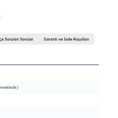
ça Sorulan Sorular
Garanti ve İade Koşulları
rmektedir.)