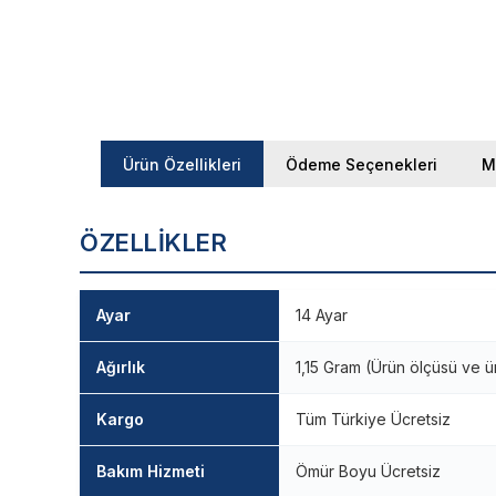
Ürün Özellikleri
Ödeme Seçenekleri
M
ÖZELLIKLER
Ayar
14 Ayar
Ağırlık
1,15 Gram (Ürün ölçüsü ve ü
Kargo
Tüm Türkiye Ücretsiz
Bakım Hizmeti
Ömür Boyu Ücretsiz