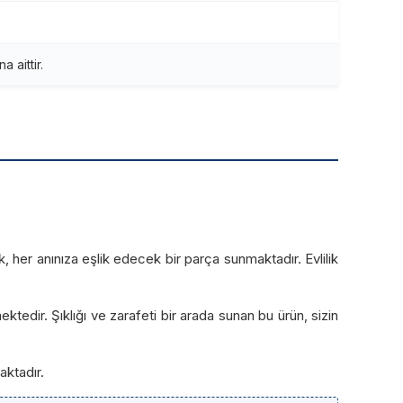
 aittir.
rak, her anınıza eşlik edecek bir parça sunmaktadır. Evlilik
tedir. Şıklığı ve zarafeti bir arada sunan bu ürün, sizin
aktadır.