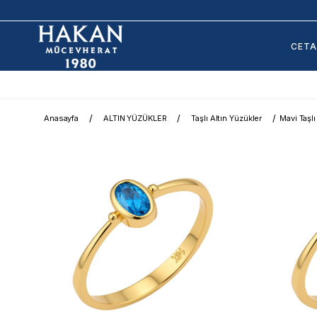
CET
Anasayfa
ALTIN YÜZÜKLER
Taşlı Altın Yüzükler
Mavi Taşlı