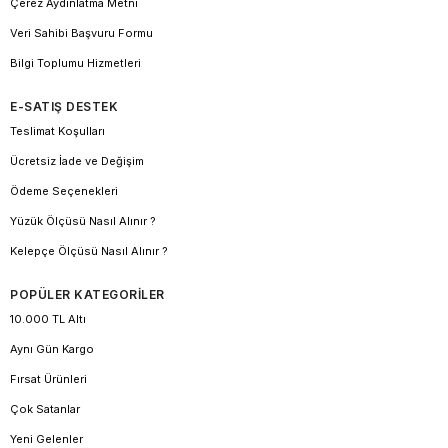
Çerez Aydınlatma Metni
Veri Sahibi Başvuru Formu
Bilgi Toplumu Hizmetleri
E-SATIŞ DESTEK
Teslimat Koşulları
Ücretsiz İade ve Değişim
Ödeme Seçenekleri
Yüzük Ölçüsü Nasıl Alınır ?
Kelepçe Ölçüsü Nasıl Alınır ?
POPÜLER KATEGORİLER
10.000 TL Altı
Aynı Gün Kargo
Fırsat Ürünleri
Çok Satanlar
Yeni Gelenler