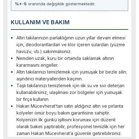
%+-5
oranında değişiklik göstermektedir.
KULLANIM VE BAKIM
Altın takılarınızın parlaklığının uzun yıllar devam etmesi
için, deodorantlardan ve klor içeren sulardan (yüzme
havuzu, vb.) sakınmalısınız.
Nemden uzak, kuru bir ortamda saklamak altının
kararmasını engeller.
Altın takılarınızı temizlemek için yumuşak bir bezle silin;
aşındırıcı materyallerden kaçının.
Taşlı takılarınızı temizlemek için ılık su ve sıvı deterjan
kullanabilirsiniz, ulaşılması zor bölgeler için yumuşak
bir fırça kullanın.
Hakan Mücevherat’tan satın aldığınız altın ve pırlanta
kolyeler ömür boyu bakım garantisine sahiptir.
Kolyenizin ilk günkü ışıltısını koruması için düzenli
olarak bakım yaptırabilir, profesyonel temizlik için her
zaman Hakan Mücevherat’a güvenle getirebilirsiniz.