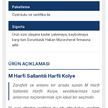
Paketleme
Özel kutu ve sertifika ile
Sigorta
Ürün size ulaşana kadar çalınmaya, kaybolmaya
karşı tüm Sorumluluk Hakan Mücevherat firmasına
aittir.
ÜRÜN AÇIKLAMASI
M Harfi Sallantılı Harfli Kolye
Zarafeti ve anlamı bir arada sunan M Harfi
Sallantılı Harfli Kolye, sevdiklerinize özel
anlarınızı taçlandırmak için ideal bir seçimdir.
14 ayar altından üretilmiş bu şık altın kolye, modern