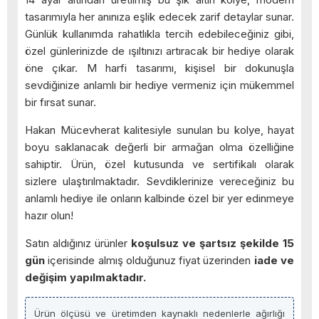
tasarımıyla her anınıza eşlik edecek zarif detaylar sunar.
Günlük kullanımda rahatlıkla tercih edebileceğiniz gibi,
özel günlerinizde de ışıltınızı artıracak bir hediye olarak
öne çıkar. M harfi tasarımı, kişisel bir dokunuşla
sevdiğinize anlamlı bir hediye vermeniz için mükemmel
bir fırsat sunar.
Hakan Mücevherat kalitesiyle sunulan bu kolye, hayat
boyu saklanacak değerli bir armağan olma özelliğine
sahiptir. Ürün, özel kutusunda ve sertifikalı olarak
sizlere ulaştırılmaktadır. Sevdiklerinize vereceğiniz bu
anlamlı hediye ile onların kalbinde özel bir yer edinmeye
hazır olun!
Satın aldığınız ürünler
koşulsuz ve şartsız şekilde 15
gün
içerisinde almış olduğunuz fiyat üzerinden
iade ve
değişim yapılmaktadır.
Ürün ölçüsü ve üretimden kaynaklı nedenlerle ağırlığı