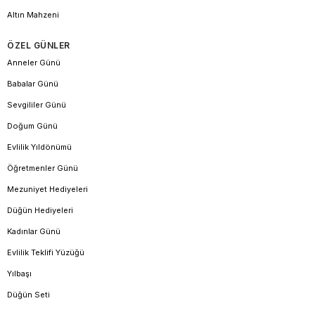
Altın Mahzeni
ÖZEL GÜNLER
Anneler Günü
Babalar Günü
Sevgililer Günü
Doğum Günü
Evlilik Yıldönümü
Öğretmenler Günü
Mezuniyet Hediyeleri
Düğün Hediyeleri
Kadınlar Günü
Evlilik Teklifi Yüzüğü
Yılbaşı
Düğün Seti