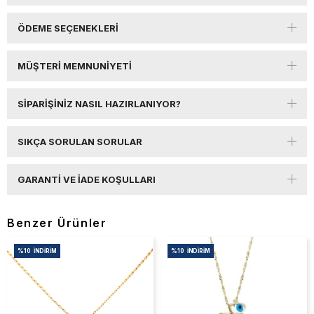
ÖDEME SEÇENEKLERI
MÜŞTERI MEMNUNIYETI
SIPARIŞINIZ NASIL HAZIRLANIYOR?
SIKÇA SORULAN SORULAR
GARANTI VE İADE KOŞULLARI
Benzer Ürünler
%10
İNDIRIM
%10
İNDIRIM