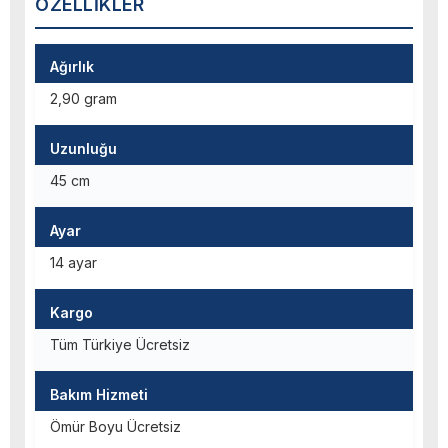
ÖZELLIKLER
Ağırlık
2,90 gram
Uzunluğu
45 cm
Ayar
14 ayar
Kargo
Tüm Türkiye Ücretsiz
Bakım Hizmeti
Ömür Boyu Ücretsiz