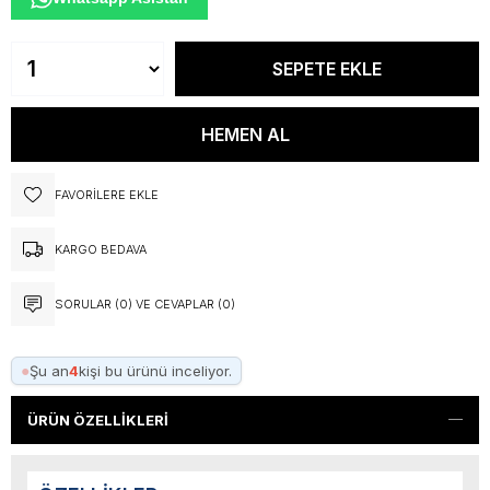
FAVORILERE EKLE
KARGO BEDAVA
SORULAR (0) VE CEVAPLAR (0)
●
Şu an
4
kişi bu ürünü inceliyor.
ÜRÜN ÖZELLIKLERI