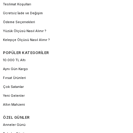
Teslimat Koşulları
Ücretsiz İade ve Değişim
Ödeme Seçenekleri
Yüzük Ölçüsü Nasıl Alınır ?
Kelepçe Ölçüsü Nasıl Alınır ?
POPÜLER KATEGORİLER
10.000 TL Altı
Aynı Gün Kargo
Fırsat Ürünleri
Çok Satanlar
Yeni Gelenler
Altın Mahzeni
ÖZEL GÜNLER
Anneler Günü