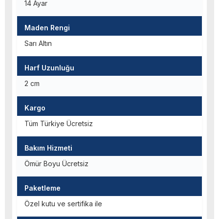
14 Ayar
Maden Rengi
Sarı Altın
Harf Uzunluğu
2 cm
Kargo
Tüm Türkiye Ücretsiz
Bakım Hizmeti
Ömür Boyu Ücretsiz
Paketleme
Özel kutu ve sertifika ile