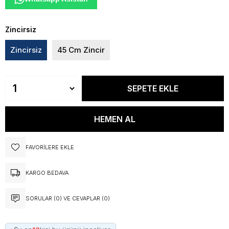
Zincirsiz
Zincirsiz
45 Cm Zincir
FAVORILERE EKLE
KARGO BEDAVA
SORULAR (0) VE CEVAPLAR (0)