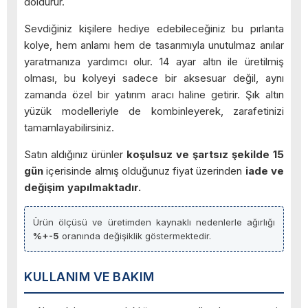
doldurur.
Sevdiğiniz kişilere hediye edebileceğiniz bu pırlanta
kolye, hem anlamı hem de tasarımıyla unutulmaz anılar
yaratmanıza yardımcı olur. 14 ayar altın ile üretilmiş
olması, bu kolyeyi sadece bir aksesuar değil, aynı
zamanda özel bir yatırım aracı haline getirir. Şık altın
yüzük modelleriyle de kombinleyerek, zarafetinizi
tamamlayabilirsiniz.
Satın aldığınız ürünler
koşulsuz ve şartsız şekilde 15
gün
içerisinde almış olduğunuz fiyat üzerinden
iade ve
değişim yapılmaktadır.
Ürün ölçüsü ve üretimden kaynaklı nedenlerle ağırlığı
%+-5
oranında değişiklik göstermektedir.
KULLANIM VE BAKIM