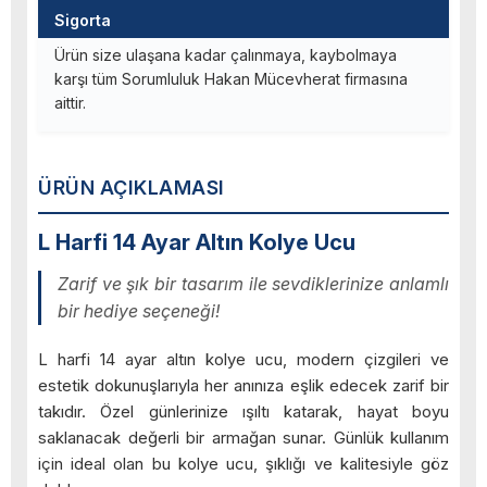
Sigorta
Ürün size ulaşana kadar çalınmaya, kaybolmaya
karşı tüm Sorumluluk Hakan Mücevherat firmasına
aittir.
ÜRÜN AÇIKLAMASI
L Harfi 14 Ayar Altın Kolye Ucu
Zarif ve şık bir tasarım ile sevdiklerinize anlamlı
bir hediye seçeneği!
L harfi 14 ayar altın kolye ucu, modern çizgileri ve
estetik dokunuşlarıyla her anınıza eşlik edecek zarif bir
takıdır. Özel günlerinize ışıltı katarak, hayat boyu
saklanacak değerli bir armağan sunar. Günlük kullanım
için ideal olan bu kolye ucu, şıklığı ve kalitesiyle göz