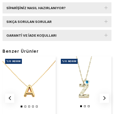
SIPARIŞINIZ NASIL HAZIRLANIYOR?
SIKÇA SORULAN SORULAR
GARANTI VE İADE KOŞULLARI
Benzer Ürünler
%10
İNDIRIM
%10
İNDIRIM