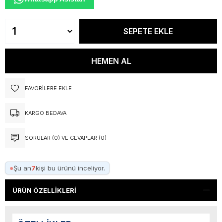
FAVORILERE EKLE
KARGO BEDAVA
SORULAR (0) VE CEVAPLAR (0)
●
Şu an
7
kişi bu ürünü inceliyor.
ÜRÜN ÖZELLIKLERI