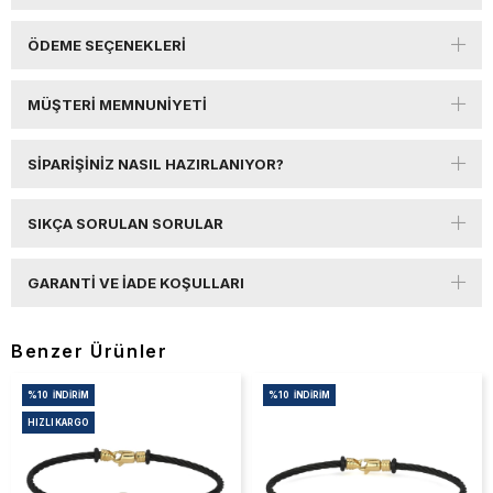
ÖDEME SEÇENEKLERI
MÜŞTERI MEMNUNIYETI
SIPARIŞINIZ NASIL HAZIRLANIYOR?
SIKÇA SORULAN SORULAR
GARANTI VE İADE KOŞULLARI
Benzer Ürünler
%10
İNDIRIM
%10
İNDIRIM
HIZLI KARGO