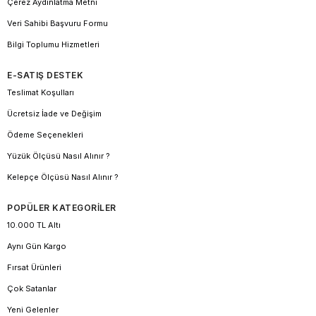
Çerez Aydınlatma Metni
Veri Sahibi Başvuru Formu
Bilgi Toplumu Hizmetleri
E-SATIŞ DESTEK
Teslimat Koşulları
Ücretsiz İade ve Değişim
Ödeme Seçenekleri
Yüzük Ölçüsü Nasıl Alınır ?
Kelepçe Ölçüsü Nasıl Alınır ?
POPÜLER KATEGORİLER
10.000 TL Altı
Aynı Gün Kargo
Fırsat Ürünleri
Çok Satanlar
Yeni Gelenler