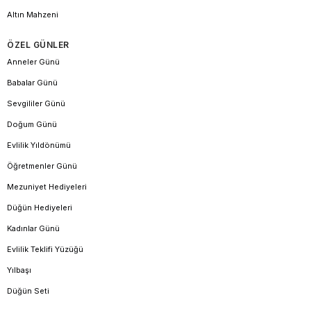
Altın Mahzeni
ÖZEL GÜNLER
Anneler Günü
Babalar Günü
Sevgililer Günü
Doğum Günü
Evlilik Yıldönümü
Öğretmenler Günü
Mezuniyet Hediyeleri
Düğün Hediyeleri
Kadınlar Günü
Evlilik Teklifi Yüzüğü
Yılbaşı
Düğün Seti