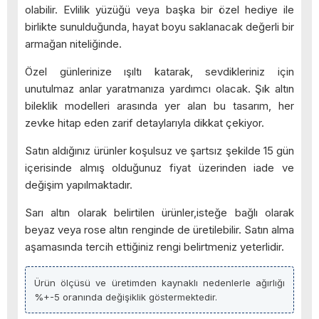
olabilir. Evlilik yüzüğü veya başka bir özel hediye ile
birlikte sunulduğunda, hayat boyu saklanacak değerli bir
armağan niteliğinde.
Özel günlerinize ışıltı katarak, sevdikleriniz için
unutulmaz anlar yaratmanıza yardımcı olacak. Şık altın
bileklik modelleri arasında yer alan bu tasarım, her
zevke hitap eden zarif detaylarıyla dikkat çekiyor.
Satın aldığınız ürünler koşulsuz ve şartsız şekilde 15 gün
içerisinde almış olduğunuz fiyat üzerinden iade ve
değişim yapılmaktadır.
Sarı altın olarak belirtilen ürünler,isteğe bağlı olarak
beyaz veya rose altın renginde de üretilebilir. Satın alma
aşamasında tercih ettiğiniz rengi belirtmeniz yeterlidir.
Ürün ölçüsü ve üretimden kaynaklı nedenlerle ağırlığı
%+-5 oranında değişiklik göstermektedir.