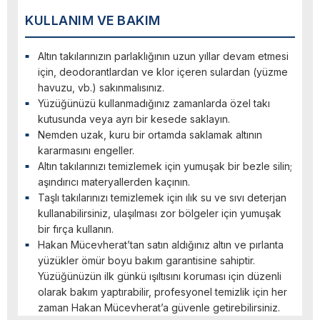
KULLANIM VE BAKIM
Altın takılarınızın parlaklığının uzun yıllar devam etmesi
için, deodorantlardan ve klor içeren sulardan (yüzme
havuzu, vb.) sakınmalısınız.
Yüzüğünüzü kullanmadığınız zamanlarda özel takı
kutusunda veya ayrı bir kesede saklayın.
Nemden uzak, kuru bir ortamda saklamak altının
kararmasını engeller.
Altın takılarınızı temizlemek için yumuşak bir bezle silin;
aşındırıcı materyallerden kaçının.
Taşlı takılarınızı temizlemek için ılık su ve sıvı deterjan
kullanabilirsiniz, ulaşılması zor bölgeler için yumuşak
bir fırça kullanın.
Hakan Mücevherat’tan satın aldığınız altın ve pırlanta
yüzükler ömür boyu bakım garantisine sahiptir.
Yüzüğünüzün ilk günkü ışıltısını koruması için düzenli
olarak bakım yaptırabilir, profesyonel temizlik için her
zaman Hakan Mücevherat’a güvenle getirebilirsiniz.