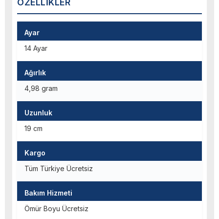
ÖZELLIKLER
Ayar
14 Ayar
Ağırlık
4,98 gram
Uzunluk
19 cm
Kargo
Tüm Türkiye Ücretsiz
Bakım Hizmeti
Ömür Boyu Ücretsiz