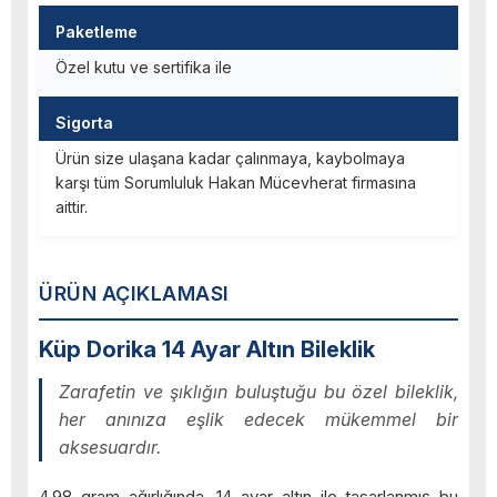
Paketleme
Özel kutu ve sertifika ile
Sigorta
Ürün size ulaşana kadar çalınmaya, kaybolmaya
karşı tüm Sorumluluk Hakan Mücevherat firmasına
aittir.
ÜRÜN AÇIKLAMASI
Küp Dorika 14 Ayar Altın Bileklik
Zarafetin ve şıklığın buluştuğu bu özel bileklik,
her anınıza eşlik edecek mükemmel bir
aksesuardır.
4,98 gram ağırlığında, 14 ayar altın ile tasarlanmış bu