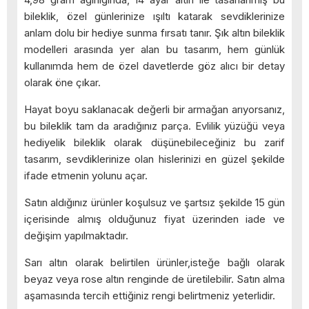
bileklik, özel günlerinize ışıltı katarak sevdiklerinize
anlam dolu bir hediye sunma fırsatı tanır. Şık altın bileklik
modelleri arasında yer alan bu tasarım, hem günlük
kullanımda hem de özel davetlerde göz alıcı bir detay
olarak öne çıkar.
Hayat boyu saklanacak değerli bir armağan arıyorsanız,
bu bileklik tam da aradığınız parça. Evlilik yüzüğü veya
hediyelik bileklik olarak düşünebileceğiniz bu zarif
tasarım, sevdiklerinize olan hislerinizi en güzel şekilde
ifade etmenin yolunu açar.
Satın aldığınız ürünler koşulsuz ve şartsız şekilde 15 gün
içerisinde almış olduğunuz fiyat üzerinden iade ve
değişim yapılmaktadır.
Sarı altın olarak belirtilen ürünler,isteğe bağlı olarak
beyaz veya rose altın renginde de üretilebilir. Satın alma
aşamasında tercih ettiğiniz rengi belirtmeniz yeterlidir.