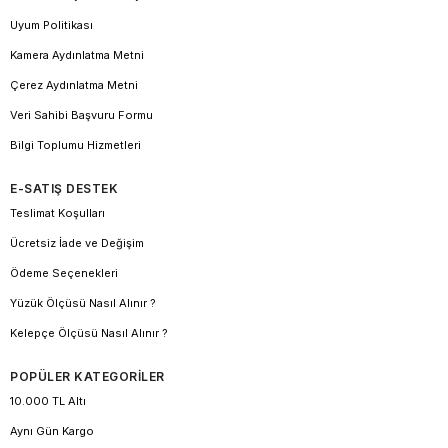
Uyum Politikası
Kamera Aydınlatma Metni
Çerez Aydınlatma Metni
Veri Sahibi Başvuru Formu
Bilgi Toplumu Hizmetleri
E-SATIŞ DESTEK
Teslimat Koşulları
Ücretsiz İade ve Değişim
Ödeme Seçenekleri
Yüzük Ölçüsü Nasıl Alınır ?
Kelepçe Ölçüsü Nasıl Alınır ?
POPÜLER KATEGORİLER
10.000 TL Altı
Aynı Gün Kargo