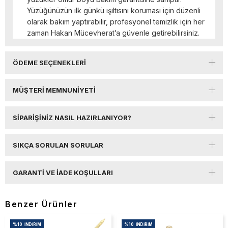
Yüzüğünüzün ilk günkü ışıltısını koruması için düzenli
olarak bakım yaptırabilir, profesyonel temizlik için her
zaman Hakan Mücevherat’a güvenle getirebilirsiniz.
ÖDEME SEÇENEKLERI
MÜŞTERI MEMNUNIYETI
SIPARIŞINIZ NASIL HAZIRLANIYOR?
SIKÇA SORULAN SORULAR
GARANTI VE İADE KOŞULLARI
Benzer Ürünler
%10
İNDIRIM
%10
İNDIRIM