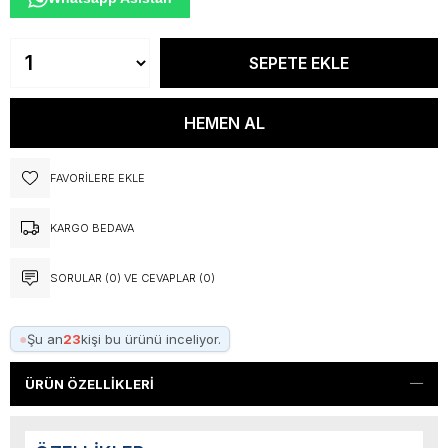
FAVORILERE EKLE
KARGO BEDAVA
SORULAR (0) VE CEVAPLAR (0)
●
Şu an
23
kişi bu ürünü inceliyor.
ÜRÜN ÖZELLIKLERI