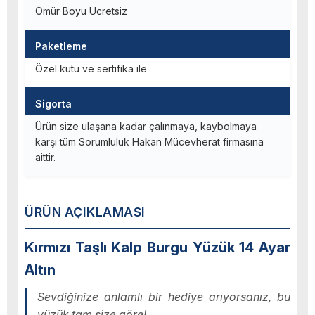
Ömür Boyu Ücretsiz
Paketleme
Özel kutu ve sertifika ile
Sigorta
Ürün size ulaşana kadar çalınmaya, kaybolmaya
karşı tüm Sorumluluk Hakan Mücevherat firmasına
aittir.
ÜRÜN AÇIKLAMASI
Kırmızı Taşlı Kalp Burgu Yüzük 14 Ayar
Altın
Sevdiğinize anlamlı bir hediye arıyorsanız, bu
yüzük tam size göre!