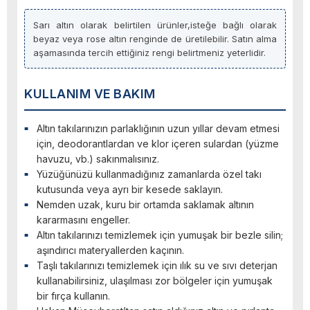
Sarı altın olarak belirtilen ürünler,isteğe bağlı olarak
beyaz veya rose altın renginde de üretilebilir. Satın alma
aşamasında tercih ettiğiniz rengi belirtmeniz yeterlidir.
KULLANIM VE BAKIM
Altın takılarınızın parlaklığının uzun yıllar devam etmesi
için, deodorantlardan ve klor içeren sulardan (yüzme
havuzu, vb.) sakınmalısınız.
Yüzüğünüzü kullanmadığınız zamanlarda özel takı
kutusunda veya ayrı bir kesede saklayın.
Nemden uzak, kuru bir ortamda saklamak altının
kararmasını engeller.
Altın takılarınızı temizlemek için yumuşak bir bezle silin;
aşındırıcı materyallerden kaçının.
Taşlı takılarınızı temizlemek için ılık su ve sıvı deterjan
kullanabilirsiniz, ulaşılması zor bölgeler için yumuşak
bir fırça kullanın.