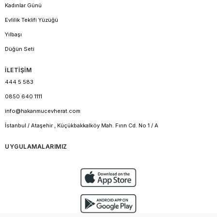
Kadınlar Günü
Evlilik Teklifi Yüzüğü
Yılbaşı
Düğün Seti
İLETİŞİM
444 5 583
0850 640 1111
info@hakanmucevherat.com
İstanbul / Ataşehir , Küçükbakkalköy Mah. Fırın Cd. No 1 / A
UYGULAMALARIMIZ