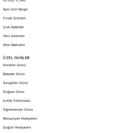
10.000 TL Altı
Aynı Gün Kargo
Fırsat Ürünleri
Çok Satanlar
Yeni Gelenler
Altın Mahzeni
ÖZEL GÜNLER
Anneler Günü
Babalar Günü
Sevgililer Günü
Doğum Günü
Evlilik Yıldönümü
Öğretmenler Günü
Mezuniyet Hediyeleri
Düğün Hediyeleri