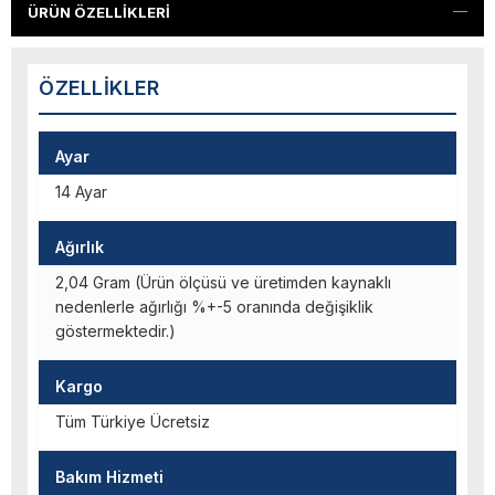
ÜRÜN ÖZELLIKLERI
ÖZELLIKLER
Ayar
14 Ayar
Ağırlık
2,04 Gram (Ürün ölçüsü ve üretimden kaynaklı
nedenlerle ağırlığı %+-5 oranında değişiklik
göstermektedir.)
Kargo
Tüm Türkiye Ücretsiz
Bakım Hizmeti