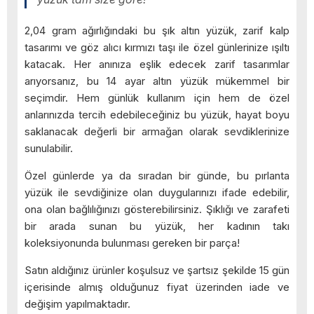
2,04 gram ağırlığındaki bu şık altın yüzük, zarif kalp
tasarımı ve göz alıcı kırmızı taşı ile özel günlerinize ışıltı
katacak. Her anınıza eşlik edecek zarif tasarımlar
arıyorsanız, bu 14 ayar altın yüzük mükemmel bir
seçimdir. Hem günlük kullanım için hem de özel
anlarınızda tercih edebileceğiniz bu yüzük, hayat boyu
saklanacak değerli bir armağan olarak sevdiklerinize
sunulabilir.
Özel günlerde ya da sıradan bir günde, bu pırlanta
yüzük ile sevdiğinize olan duygularınızı ifade edebilir,
ona olan bağlılığınızı gösterebilirsiniz. Şıklığı ve zarafeti
bir arada sunan bu yüzük, her kadının takı
koleksiyonunda bulunması gereken bir parça!
Satın aldığınız ürünler koşulsuz ve şartsız şekilde 15 gün
içerisinde almış olduğunuz fiyat üzerinden iade ve
değişim yapılmaktadır.