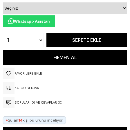
Whatsapp Asistan
FAVORILERE EKLE
KARGO BEDAVA
SORULAR (0) VE CEVAPLAR (0)
●
Şu an
14
kişi bu ürünü inceliyor.