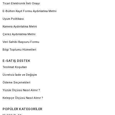
Ticari Elektronik İleti Onayı
E-Bülten Kayıt Formu Aydınlatma Metni
Uyum Politikası
Kamera Aydınlatma Metni
Çerez Aydınlatma Metni
Veri Sahibi Başvuru Formu
Bilgi Toplumu Hizmetleri
E-SATIŞ DESTEK
Teslimat Koşulları
Ücretsiz İade ve Değişim
Ödeme Seçenekleri
Yüzük Ölçüsü Nasıl Alınır ?
Kelepçe Ölçüsü Nasıl Alınır ?
POPÜLER KATEGORİLER