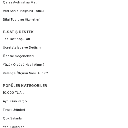
Çerez Aydınlatma Metni
Veri Sahibi Başvuru Formu
Bilgi Toplumu Hizmetleri
E-SATIŞ DESTEK
Teslimat Koşulları
Ücretsiz İade ve Değişim
Ödeme Seçenekleri
Yüzük Ölçüsü Nasıl Alınır ?
Kelepçe Ölçüsü Nasıl Alınır ?
POPÜLER KATEGORİLER
10.000 TL Altı
Aynı Gün Kargo
Fırsat Ürünleri
Çok Satanlar
Yeni Gelenler