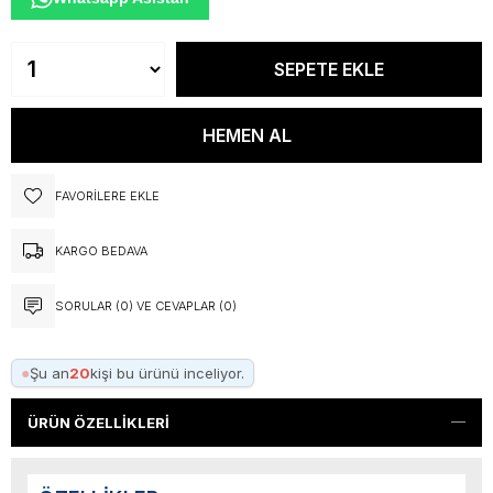
FAVORILERE EKLE
KARGO BEDAVA
SORULAR (0) VE CEVAPLAR (0)
●
Şu an
20
kişi bu ürünü inceliyor.
ÜRÜN ÖZELLIKLERI