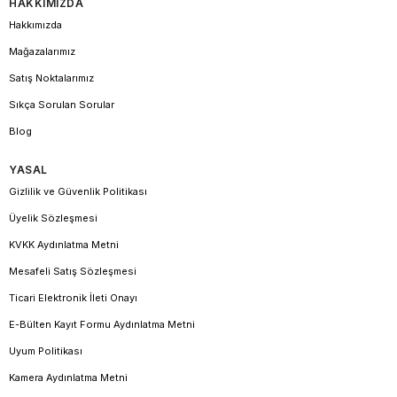
HAKKIMIZDA
Hakkımızda
Mağazalarımız
Satış Noktalarımız
Sıkça Sorulan Sorular
Blog
YASAL
Gizlilik ve Güvenlik Politikası
Üyelik Sözleşmesi
KVKK Aydınlatma Metni
Mesafeli Satış Sözleşmesi
Ticari Elektronik İleti Onayı
E-Bülten Kayıt Formu Aydınlatma Metni
Uyum Politikası
Kamera Aydınlatma Metni