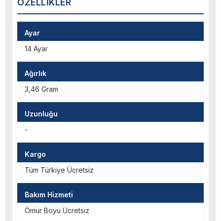
ÖZELLIKLER
Ayar
14 Ayar
Ağırlık
3,46 Gram
Uzunluğu
-
Kargo
Tüm Türkiye Ücretsiz
Bakım Hizmeti
Ömür Boyu Ücretsiz