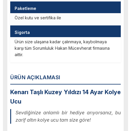
Paketleme
Özel kutu ve sertifika ile
Sigorta
Ürün size ulaşana kadar çalınmaya, kaybolmaya
karşı tüm Sorumluluk Hakan Mücevherat firmasına
aittir.
ÜRÜN AÇIKLAMASI
Kenarı Taşlı Kuzey Yıldızı 14 Ayar Kolye
Ucu
Sevdiğinize anlamlı bir hediye arıyorsanız, bu
zarif altın kolye ucu tam size göre!