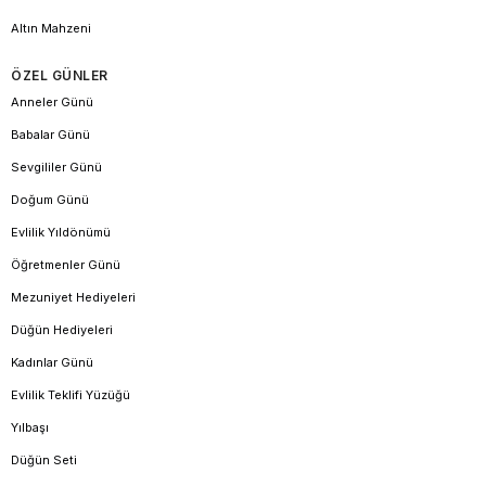
Altın Mahzeni
ÖZEL GÜNLER
Anneler Günü
Babalar Günü
Sevgililer Günü
Doğum Günü
Evlilik Yıldönümü
Öğretmenler Günü
Mezuniyet Hediyeleri
Düğün Hediyeleri
Kadınlar Günü
Evlilik Teklifi Yüzüğü
Yılbaşı
Düğün Seti