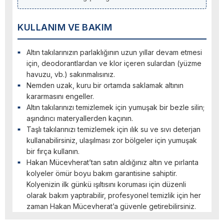
KULLANIM VE BAKIM
Altın takılarınızın parlaklığının uzun yıllar devam etmesi
için, deodorantlardan ve klor içeren sulardan (yüzme
havuzu, vb.) sakınmalısınız.
Nemden uzak, kuru bir ortamda saklamak altının
kararmasını engeller.
Altın takılarınızı temizlemek için yumuşak bir bezle silin;
aşındırıcı materyallerden kaçının.
Taşlı takılarınızı temizlemek için ılık su ve sıvı deterjan
kullanabilirsiniz, ulaşılması zor bölgeler için yumuşak
bir fırça kullanın.
Hakan Mücevherat’tan satın aldığınız altın ve pırlanta
kolyeler ömür boyu bakım garantisine sahiptir.
Kolyenizin ilk günkü ışıltısını koruması için düzenli
olarak bakım yaptırabilir, profesyonel temizlik için her
zaman Hakan Mücevherat’a güvenle getirebilirsiniz.