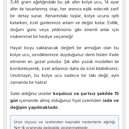
3,46 gram ağırlığındaki bu şık altın kolye ucu, 14 ayar
altın ile tasarlanmış olup, her anınıza eşlik edecek zarif
bir detay sunar. Kenarındaki taşlar, kolye ucuna ışıltı
katarken, özel günlerinize anlam ve değer katar. Evlilik,
doğum günü veya yıldönümü gibi önemli anlar için
mükemmel bir hediye seçeneği!
Hayat boyu saklanacak değerli bir armağan olan bu
kolye ucu, sevdiklerinize duyduğunuz derin hisleri ifade
etmenin en güzel yoludur. Şık altın yüzük modelleri ile
kombinleyerek, özel anlarınızı daha da özel kılabilirsiniz.
Unutmayın, bu kolye ucu sadece bir takı değil, aynı
zamanda bir hatıra!
Satın aldığınız ürünler
koşulsuz ve şartsız şekilde 15
gün
içerisinde almış olduğunuz fiyat üzerinden
iade ve
değişim yapılmaktadır.
Ürün ölçüsü ve üretimden kaynaklı nedenlerle ağırlığı
%+-5
oranında değişiklik göstermektedir.