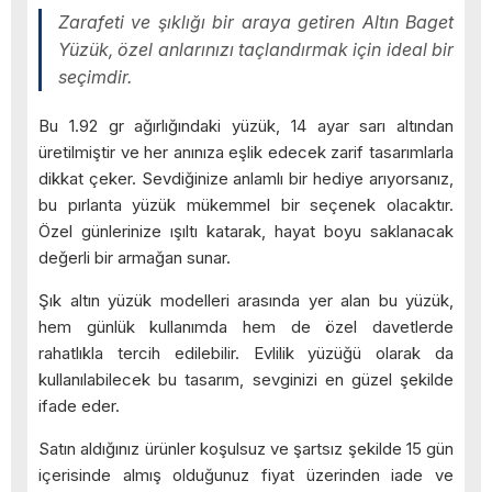
Zarafeti ve şıklığı bir araya getiren Altın Baget
Yüzük, özel anlarınızı taçlandırmak için ideal bir
seçimdir.
Bu 1.92 gr ağırlığındaki yüzük, 14 ayar sarı altından
üretilmiştir ve her anınıza eşlik edecek zarif tasarımlarla
dikkat çeker. Sevdiğinize anlamlı bir hediye arıyorsanız,
bu pırlanta yüzük mükemmel bir seçenek olacaktır.
Özel günlerinize ışıltı katarak, hayat boyu saklanacak
değerli bir armağan sunar.
Şık altın yüzük modelleri arasında yer alan bu yüzük,
hem günlük kullanımda hem de özel davetlerde
rahatlıkla tercih edilebilir. Evlilik yüzüğü olarak da
kullanılabilecek bu tasarım, sevginizi en güzel şekilde
ifade eder.
Satın aldığınız ürünler koşulsuz ve şartsız şekilde 15 gün
içerisinde almış olduğunuz fiyat üzerinden iade ve