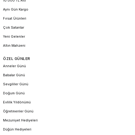
10.000 TL Altı
Aynı Gün Kargo
Fırsat Ürünleri
Çok Satanlar
Yeni Gelenler
Altın Mahzeni
ÖZEL GÜNLER
Anneler Günü
Babalar Günü
Sevgililer Günü
Doğum Günü
Evlilik Yıldönümü
Öğretmenler Günü
Mezuniyet Hediyeleri
Düğün Hediyeleri