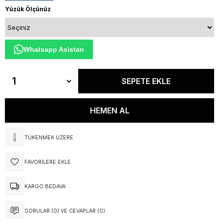
Yüzük Ölçünüz
Whatsapp Asistan
TÜKENMEK ÜZERE
FAVORILERE EKLE
KARGO BEDAVA
SORULAR (0) VE CEVAPLAR (0)