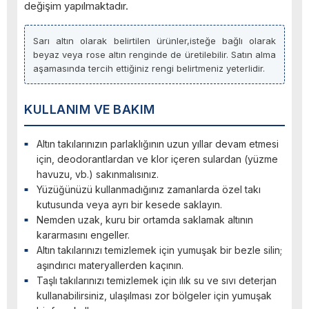
değişim yapılmaktadır.
Sarı altın olarak belirtilen ürünler,isteğe bağlı olarak
beyaz veya rose altın renginde de üretilebilir. Satın alma
aşamasında tercih ettiğiniz rengi belirtmeniz yeterlidir.
KULLANIM VE BAKIM
Altın takılarınızın parlaklığının uzun yıllar devam etmesi
için, deodorantlardan ve klor içeren sulardan (yüzme
havuzu, vb.) sakınmalısınız.
Yüzüğünüzü kullanmadığınız zamanlarda özel takı
kutusunda veya ayrı bir kesede saklayın.
Nemden uzak, kuru bir ortamda saklamak altının
kararmasını engeller.
Altın takılarınızı temizlemek için yumuşak bir bezle silin;
aşındırıcı materyallerden kaçının.
Taşlı takılarınızı temizlemek için ılık su ve sıvı deterjan
kullanabilirsiniz, ulaşılması zor bölgeler için yumuşak