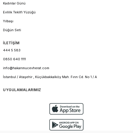
Kadınlar Günü
Evlilik Teklifi Yüzüğü
Yılbaşı
Düğün Seti
İLETİŞİM
444 5 583
0850 640 1111
info@hakanmucevherat.com
İstanbul / Ataşehir , Küçükbakkalköy Mah. Fırın Cd. No 1 / A
UYGULAMALARIMIZ