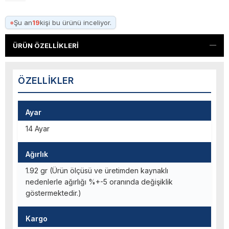
●
Şu an
19
kişi bu ürünü inceliyor.
ÜRÜN ÖZELLIKLERI
ÖZELLIKLER
Ayar
14 Ayar
Ağırlık
1.92 gr (Ürün ölçüsü ve üretimden kaynaklı
nedenlerle ağırlığı %+-5 oranında değişiklik
göstermektedir.)
Kargo