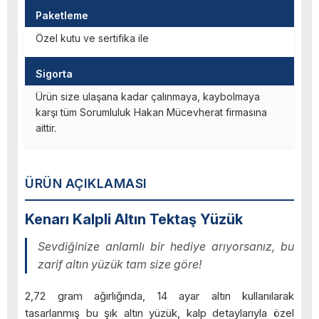
Paketleme
Özel kutu ve sertifika ile
Sigorta
Ürün size ulaşana kadar çalınmaya, kaybolmaya
karşı tüm Sorumluluk Hakan Mücevherat firmasına
aittir.
ÜRÜN AÇIKLAMASI
Kenarı Kalpli Altın Tektaş Yüzük
Sevdiğinize anlamlı bir hediye arıyorsanız, bu
zarif altın yüzük tam size göre!
2,72 gram ağırlığında, 14 ayar altın kullanılarak
tasarlanmış bu şık altın yüzük, kalp detaylarıyla özel