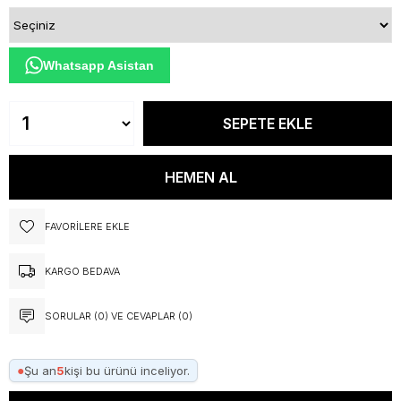
Whatsapp Asistan
FAVORILERE EKLE
KARGO BEDAVA
SORULAR (0) VE CEVAPLAR (0)
●
Şu an
5
kişi bu ürünü inceliyor.