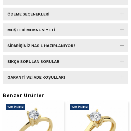
ÖDEME SEÇENEKLERI
MÜŞTERI MEMNUNIYETI
SIPARIŞINIZ NASIL HAZIRLANIYOR?
SIKÇA SORULAN SORULAR
GARANTI VE İADE KOŞULLARI
Benzer Ürünler
%10
İNDIRIM
%10
İNDIRIM