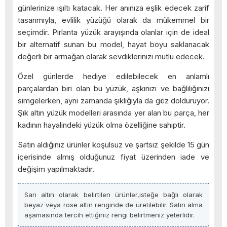
günlerinize ışıltı katacak. Her anınıza eşlik edecek zarif
tasarımıyla, evlilik yüzüğü olarak da mükemmel bir
seçimdir. Pırlanta yüzük arayışında olanlar için de ideal
bir alternatif sunan bu model, hayat boyu saklanacak
değerli bir armağan olarak sevdiklerinizi mutlu edecek.
Özel günlerde hediye edilebilecek en anlamlı
parçalardan biri olan bu yüzük, aşkınızı ve bağlılığınızı
simgelerken, aynı zamanda şıklığıyla da göz dolduruyor.
Şık altın yüzük modelleri arasında yer alan bu parça, her
kadının hayalindeki yüzük olma özelliğine sahiptir.
Satın aldığınız ürünler koşulsuz ve şartsız şekilde 15 gün
içerisinde almış olduğunuz fiyat üzerinden iade ve
değişim yapılmaktadır.
Sarı altın olarak belirtilen ürünler,isteğe bağlı olarak
beyaz veya rose altın renginde de üretilebilir. Satın alma
aşamasında tercih ettiğiniz rengi belirtmeniz yeterlidir.