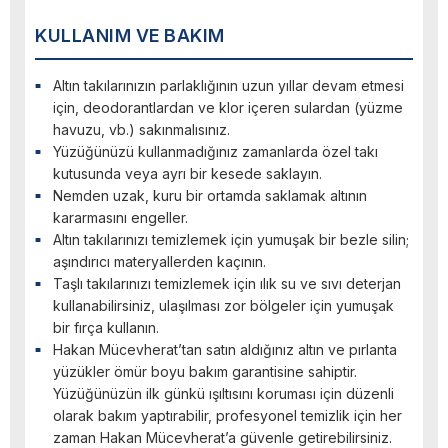
KULLANIM VE BAKIM
Altın takılarınızın parlaklığının uzun yıllar devam etmesi
için, deodorantlardan ve klor içeren sulardan (yüzme
havuzu, vb.) sakınmalısınız.
Yüzüğünüzü kullanmadığınız zamanlarda özel takı
kutusunda veya ayrı bir kesede saklayın.
Nemden uzak, kuru bir ortamda saklamak altının
kararmasını engeller.
Altın takılarınızı temizlemek için yumuşak bir bezle silin;
aşındırıcı materyallerden kaçının.
Taşlı takılarınızı temizlemek için ılık su ve sıvı deterjan
kullanabilirsiniz, ulaşılması zor bölgeler için yumuşak
bir fırça kullanın.
Hakan Mücevherat’tan satın aldığınız altın ve pırlanta
yüzükler ömür boyu bakım garantisine sahiptir.
Yüzüğünüzün ilk günkü ışıltısını koruması için düzenli
olarak bakım yaptırabilir, profesyonel temizlik için her
zaman Hakan Mücevherat’a güvenle getirebilirsiniz.