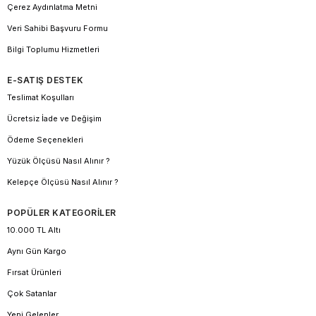
Çerez Aydınlatma Metni
Veri Sahibi Başvuru Formu
Bilgi Toplumu Hizmetleri
E-SATIŞ DESTEK
Teslimat Koşulları
Ücretsiz İade ve Değişim
Ödeme Seçenekleri
Yüzük Ölçüsü Nasıl Alınır ?
Kelepçe Ölçüsü Nasıl Alınır ?
POPÜLER KATEGORİLER
10.000 TL Altı
Aynı Gün Kargo
Fırsat Ürünleri
Çok Satanlar
Yeni Gelenler