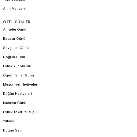
Altın Mahzeni
ÖZEL GÜNLER
Anneler Günü
Babalar Günü
Sevgililer Günü
Doğum Günü
Evlilik Yıldönümü
Öğretmenler Günü
Mezuniyet Hediyeleri
Düğün Hediyeleri
Kadınlar Günü
Evlilik Teklifi Yüzüğü
Yılbaşı
Düğün Seti