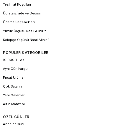
Teslimat Koşulları
Ücretsiz İade ve Değişim
Ödeme Seçenekleri
Yüzük Ölçüsü Nasıl Alınır ?
Kelepçe Ölçüsü Nasıl Alınır ?
POPÜLER KATEGORİLER
10.000 TL Altı
Aynı Gün Kargo
Fırsat Ürünleri
Çok Satanlar
Yeni Gelenler
Altın Mahzeni
ÖZEL GÜNLER
Anneler Günü