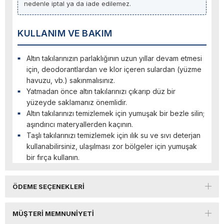
nedenle iptal ya da iade edilemez.
KULLANIM VE BAKIM
Altın takılarınızın parlaklığının uzun yıllar devam etmesi
için, deodorantlardan ve klor içeren sulardan (yüzme
havuzu, vb.) sakınmalısınız.
Yatmadan önce altın takılarınızı çıkarıp düz bir
yüzeyde saklamanız önemlidir.
Altın takılarınızı temizlemek için yumuşak bir bezle silin;
aşındırıcı materyallerden kaçının.
Taşlı takılarınızı temizlemek için ılık su ve sıvı deterjan
kullanabilirsiniz, ulaşılması zor bölgeler için yumuşak
bir fırça kullanın.
ÖDEME SEÇENEKLERI
MÜŞTERI MEMNUNIYETI