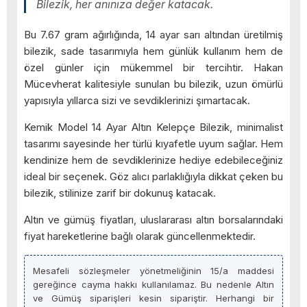
Bilezik, her anınıza değer katacak.
Bu 7.67 gram ağırlığında, 14 ayar sarı altından üretilmiş
bilezik, sade tasarımıyla hem günlük kullanım hem de
özel günler için mükemmel bir tercihtir. Hakan
Mücevherat kalitesiyle sunulan bu bilezik, uzun ömürlü
yapısıyla yıllarca sizi ve sevdiklerinizi şımartacak.
Kemik Model 14 Ayar Altın Kelepçe Bilezik, minimalist
tasarımı sayesinde her türlü kıyafetle uyum sağlar. Hem
kendinize hem de sevdiklerinize hediye edebileceğiniz
ideal bir seçenek. Göz alıcı parlaklığıyla dikkat çeken bu
bilezik, stilinize zarif bir dokunuş katacak.
Altın ve gümüş fiyatları, uluslararası altın borsalarındaki
fiyat hareketlerine bağlı olarak güncellenmektedir.
Mesafeli sözleşmeler yönetmeliğinin 15/a maddesi
gereğince cayma hakkı kullanılamaz. Bu nedenle Altın
ve Gümüş siparişleri kesin sipariştir. Herhangi bir