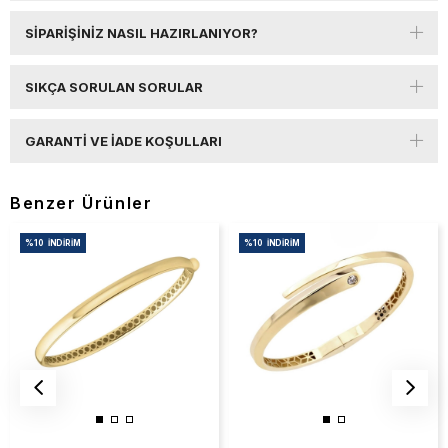
SIPARIŞINIZ NASIL HAZIRLANIYOR?
SIKÇA SORULAN SORULAR
GARANTI VE İADE KOŞULLARI
Benzer Ürünler
%10
İNDIRIM
%10
İNDIRIM