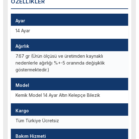
ÖZELLIKLER
Ayar
14 Ayar
Ağırlık
7.67 gr (Ürün ölçüsü ve üretimden kaynaklı
nedenlerle ağırlığı %+-5 oranında değişiklik
göstermektedir.)
Model
Kemik Model 14 Ayar Altın Kelepçe Bilezik
Kargo
Tüm Türkiye Ücretsiz
Bakım Hizmeti