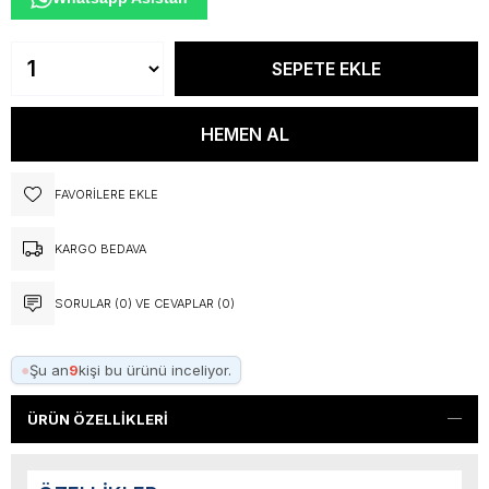
FAVORILERE EKLE
KARGO BEDAVA
SORULAR (0) VE CEVAPLAR (0)
●
Şu an
9
kişi bu ürünü inceliyor.
ÜRÜN ÖZELLIKLERI