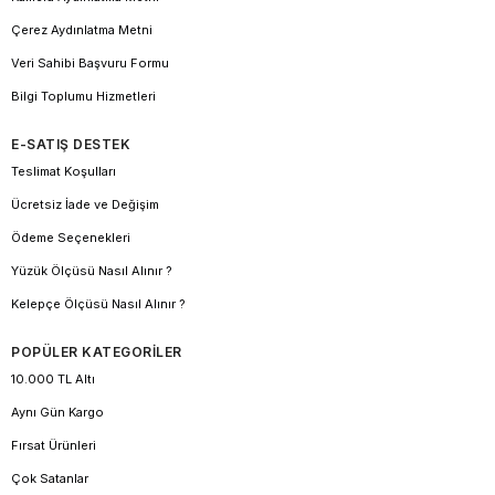
Çerez Aydınlatma Metni
Veri Sahibi Başvuru Formu
Bilgi Toplumu Hizmetleri
E-SATIŞ DESTEK
Teslimat Koşulları
Ücretsiz İade ve Değişim
Ödeme Seçenekleri
Yüzük Ölçüsü Nasıl Alınır ?
Kelepçe Ölçüsü Nasıl Alınır ?
POPÜLER KATEGORİLER
10.000 TL Altı
Aynı Gün Kargo
Fırsat Ürünleri
Çok Satanlar