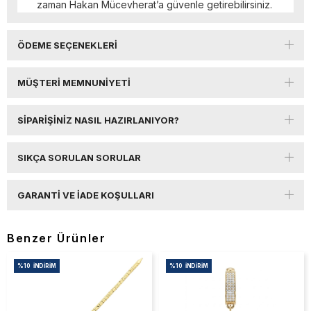
zaman Hakan Mücevherat’a güvenle getirebilirsiniz.
ÖDEME SEÇENEKLERI
MÜŞTERI MEMNUNIYETI
SIPARIŞINIZ NASIL HAZIRLANIYOR?
SIKÇA SORULAN SORULAR
GARANTI VE İADE KOŞULLARI
Benzer Ürünler
%10
İNDIRIM
%10
İNDIRIM