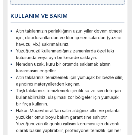
KULLANIM VE BAKIM
Altın takılarınızın parlaklığının uzun yıllar devam etmesi
için, deodorantlardan ve klor içeren sulardan (yüzme
havuzu, vb.) sakınmalısınız.
Yüzüğünüzü kullanmadığınız zamanlarda özel takı
kutusunda veya ayrı bir kesede saklayın.
Nemden uzak, kuru bir ortamda saklamak altının
kararmasını engeller.
Altın takılarınızı temizlemek için yumuşak bir bezle silin;
aşındırıcı materyallerden kaçının.
Taşlı takılarınızı temizlemek için ılık su ve sıvı deterjan
kullanabilirsiniz, ulaşılması zor bölgeler için yumuşak
bir fırça kullanın.
Hakan Mücevherat’tan satın aldığınız altın ve pırlanta
yüzükler ömür boyu bakım garantisine sahiptir.
Yüzüğünüzün ilk günkü ışıltısını koruması için düzenli
olarak bakım yaptırabilir, profesyonel temizlik için her