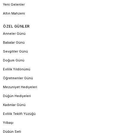
Yeni Gelenler
Altın Mahzeni
ÖZEL GÜNLER
Anneler Günü
Babalar Günü
Sevgililer Günü
Doğum Günü
Evlilik Yıldönümü
Öğretmenler Günü
Mezuniyet Hediyeleri
Düğün Hediyeleri
Kadınlar Günü
Evlilik Teklifi Yüzüğü
Yılbaşı
Düğün Seti