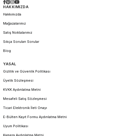
HAKKIMIZDA
Hakkımızda
Mağazalarımız
Satış Noktalarımız
Sıkça Sorulan Sorular
Blog
YASAL
Gizlilik ve Güvenlik Politikası
Üyelik Sözleşmesi
KVKK Aydınlatma Metni
Mesafeli Satış Sözleşmesi
Ticari Elektronik İleti Onayı
E-Bülten Kayıt Formu Aydınlatma Metni
Uyum Politikası
Kamera Aydınlatma Metni