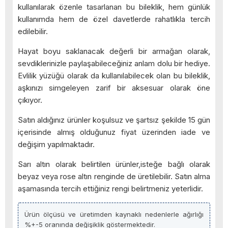
kullanılarak özenle tasarlanan bu bileklik, hem günlük
kullanımda hem de özel davetlerde rahatlıkla tercih
edilebilir.
Hayat boyu saklanacak değerli bir armağan olarak,
sevdiklerinizle paylaşabileceğiniz anlam dolu bir hediye.
Evlilik yüzüğü olarak da kullanılabilecek olan bu bileklik,
aşkınızı simgeleyen zarif bir aksesuar olarak öne
çıkıyor.
Satın aldığınız ürünler koşulsuz ve şartsız şekilde 15 gün
içerisinde almış olduğunuz fiyat üzerinden iade ve
değişim yapılmaktadır.
Sarı altın olarak belirtilen ürünler,isteğe bağlı olarak
beyaz veya rose altın renginde de üretilebilir. Satın alma
aşamasında tercih ettiğiniz rengi belirtmeniz yeterlidir.
Ürün ölçüsü ve üretimden kaynaklı nedenlerle ağırlığı
%+-5 oranında değişiklik göstermektedir.