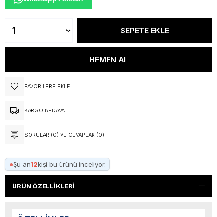
FAVORILERE EKLE
KARGO BEDAVA
SORULAR (0) VE CEVAPLAR (0)
●
Şu an
12
kişi bu ürünü inceliyor.
ÜRÜN ÖZELLIKLERI