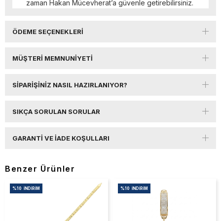
zaman Hakan Mücevherat’a güvenle getirebilirsiniz.
ÖDEME SEÇENEKLERI
MÜŞTERI MEMNUNIYETI
SIPARIŞINIZ NASIL HAZIRLANIYOR?
SIKÇA SORULAN SORULAR
GARANTI VE İADE KOŞULLARI
Benzer Ürünler
%10
İNDIRIM
%10
İNDIRIM