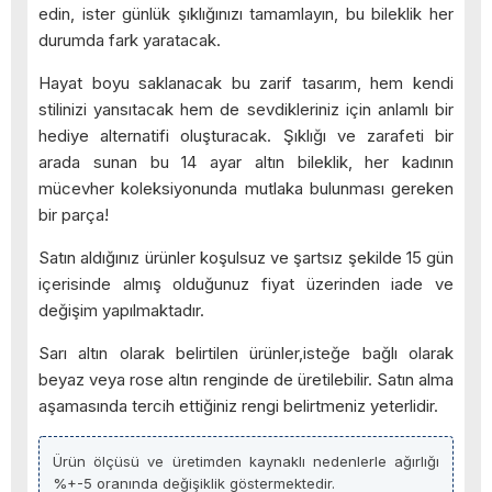
edin, ister günlük şıklığınızı tamamlayın, bu bileklik her
durumda fark yaratacak.
Hayat boyu saklanacak bu zarif tasarım, hem kendi
stilinizi yansıtacak hem de sevdikleriniz için anlamlı bir
hediye alternatifi oluşturacak. Şıklığı ve zarafeti bir
arada sunan bu 14 ayar altın bileklik, her kadının
mücevher koleksiyonunda mutlaka bulunması gereken
bir parça!
Satın aldığınız ürünler koşulsuz ve şartsız şekilde 15 gün
içerisinde almış olduğunuz fiyat üzerinden iade ve
değişim yapılmaktadır.
Sarı altın olarak belirtilen ürünler,isteğe bağlı olarak
beyaz veya rose altın renginde de üretilebilir. Satın alma
aşamasında tercih ettiğiniz rengi belirtmeniz yeterlidir.
Ürün ölçüsü ve üretimden kaynaklı nedenlerle ağırlığı
%+-5 oranında değişiklik göstermektedir.