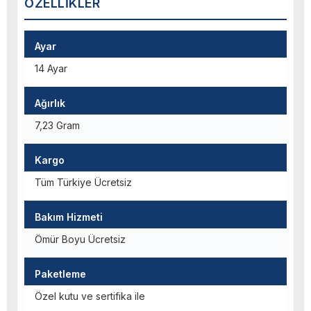
ÖZELLIKLER
Ayar
14 Ayar
Ağırlık
7,23 Gram
Kargo
Tüm Türkiye Ücretsiz
Bakım Hizmeti
Ömür Boyu Ücretsiz
Paketleme
Özel kutu ve sertifika ile