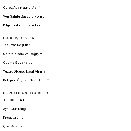
Çerez Aydınlatma Metni
Veri Sahibi Başvuru Formu
Bilgi Toplumu Hizmetleri
E-SATIŞ DESTEK
Teslimat Koşulları
Ücretsiz İade ve Değişim
Ödeme Seçenekleri
Yüzük Ölçüsü Nasıl Alınır ?
Kelepçe Ölçüsü Nasıl Alınır ?
POPÜLER KATEGORİLER
10.000 TL Altı
Aynı Gün Kargo
Fırsat Ürünleri
Çok Satanlar