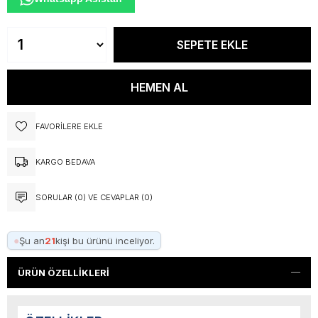
FAVORILERE EKLE
KARGO BEDAVA
SORULAR (0) VE CEVAPLAR (0)
●
Şu an
21
kişi bu ürünü inceliyor.
ÜRÜN ÖZELLIKLERI