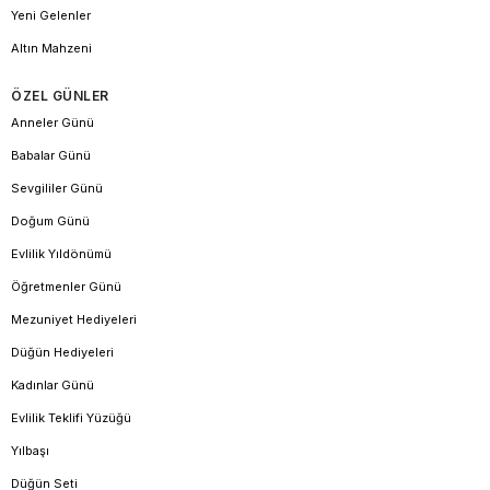
Yeni Gelenler
Altın Mahzeni
ÖZEL GÜNLER
Anneler Günü
Babalar Günü
Sevgililer Günü
Doğum Günü
Evlilik Yıldönümü
Öğretmenler Günü
Mezuniyet Hediyeleri
Düğün Hediyeleri
Kadınlar Günü
Evlilik Teklifi Yüzüğü
Yılbaşı
Düğün Seti