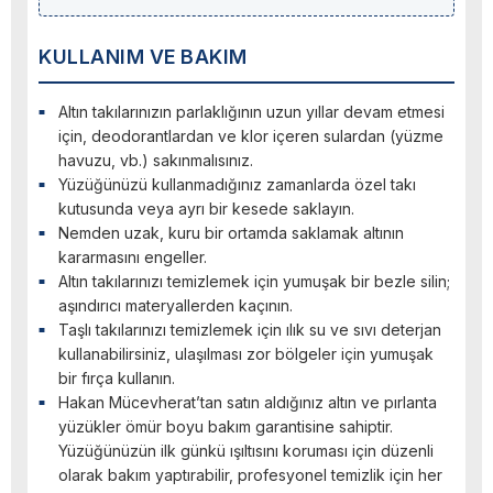
KULLANIM VE BAKIM
Altın takılarınızın parlaklığının uzun yıllar devam etmesi
için, deodorantlardan ve klor içeren sulardan (yüzme
havuzu, vb.) sakınmalısınız.
Yüzüğünüzü kullanmadığınız zamanlarda özel takı
kutusunda veya ayrı bir kesede saklayın.
Nemden uzak, kuru bir ortamda saklamak altının
kararmasını engeller.
Altın takılarınızı temizlemek için yumuşak bir bezle silin;
aşındırıcı materyallerden kaçının.
Taşlı takılarınızı temizlemek için ılık su ve sıvı deterjan
kullanabilirsiniz, ulaşılması zor bölgeler için yumuşak
bir fırça kullanın.
Hakan Mücevherat’tan satın aldığınız altın ve pırlanta
yüzükler ömür boyu bakım garantisine sahiptir.
Yüzüğünüzün ilk günkü ışıltısını koruması için düzenli
olarak bakım yaptırabilir, profesyonel temizlik için her