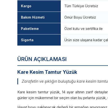
Kargo
Tüm Türkiye Ücretsiz
Bakım Hizmeti
Ömür Boyu Ücretsiz
Paketleme
Özel kutu ve sertifika ile
Sigorta
Ürün size ulaşana kadar çal
ÜRÜN AÇIKLAMASI
Kare Kesim Tamtur Yüzük
Zarafetin ve şıklığın buluştuğu kare kesim tamtur 
Kare kesim tamtur yüzük, 14 ayar altının zarif detayl
günler için mükemmel bir seçim olan bu pırlanta yüzük, se
Hayat boyu saklanacak değerli bir armağan arıyorsanız, b