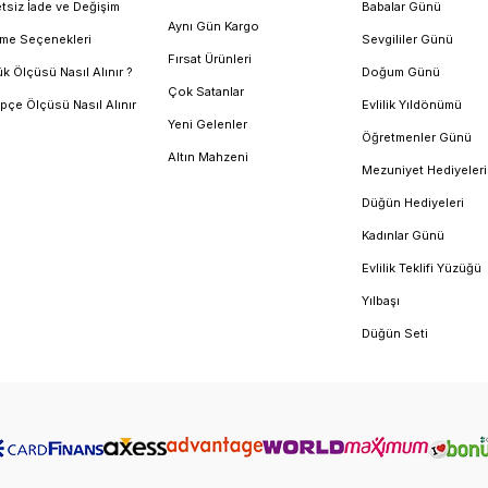
tsiz İade ve Değişim
Babalar Günü
Aynı Gün Kargo
me Seçenekleri
Sevgililer Günü
Fırsat Ürünleri
k Ölçüsü Nasıl Alınır ?
Doğum Günü
Çok Satanlar
pçe Ölçüsü Nasıl Alınır
Evlilik Yıldönümü
Yeni Gelenler
Öğretmenler Günü
Altın Mahzeni
Mezuniyet Hediyeleri
Düğün Hediyeleri
Kadınlar Günü
Evlilik Teklifi Yüzüğü
Yılbaşı
Düğün Seti