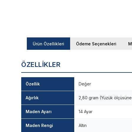
Ürün Özellikleri
Ödeme Seçenekleri
M
ÖZELLIKLER
Özellik
Değer
Ağırlık
2,80 gram (Yüzük ölçüsüne g
Maden Ayarı
14 Ayar
Maden Rengi
Altın