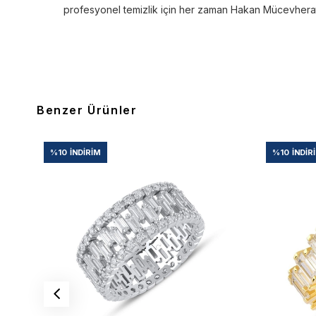
profesyonel temizlik için her zaman Hakan Mücevherat’a
Benzer Ürünler
%10
İNDIRIM
%10
İNDIR