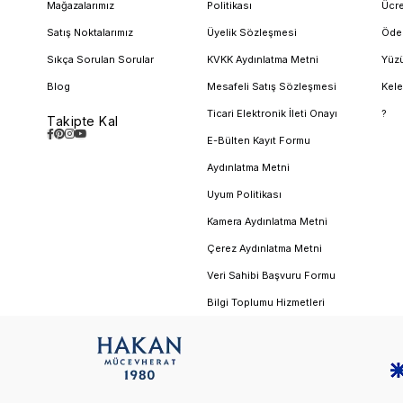
Mağazalarımız
Politikası
Ücre
Satış Noktalarımız
Üyelik Sözleşmesi
Öde
Sıkça Sorulan Sorular
KVKK Aydınlatma Metni
Yüzü
Blog
Mesafeli Satış Sözleşmesi
Kele
Ticari Elektronik İleti Onayı
?
Takipte Kal
E-Bülten Kayıt Formu
Aydınlatma Metni
Uyum Politikası
Kamera Aydınlatma Metni
Çerez Aydınlatma Metni
Veri Sahibi Başvuru Formu
Bilgi Toplumu Hizmetleri