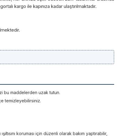
ortalı kargo ile kapınıza kadar ulaştırılmaktadır.
lmektedir.
rinizi bu maddelerden uzak tutun.
e temizleyebilirsiniz.
ltısını koruması için düzenli olarak bakım yaptırabilir,