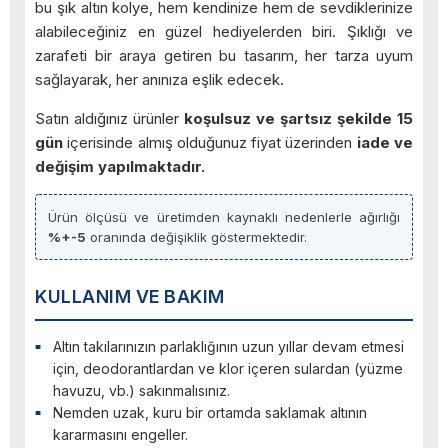
bu şık altın kolye, hem kendinize hem de sevdiklerinize
alabileceğiniz en güzel hediyelerden biri. Şıklığı ve
zarafeti bir araya getiren bu tasarım, her tarza uyum
sağlayarak, her anınıza eşlik edecek.
Satın aldığınız ürünler
koşulsuz ve şartsız şekilde 15
gün
içerisinde almış olduğunuz fiyat üzerinden
iade ve
değişim yapılmaktadır.
Ürün ölçüsü ve üretimden kaynaklı nedenlerle ağırlığı
%+-5
oranında değişiklik göstermektedir.
KULLANIM VE BAKIM
Altın takılarınızın parlaklığının uzun yıllar devam etmesi
için, deodorantlardan ve klor içeren sulardan (yüzme
havuzu, vb.) sakınmalısınız.
Nemden uzak, kuru bir ortamda saklamak altının
kararmasını engeller.