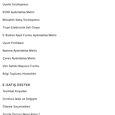
Üyelik Sözleşmesi
KVKK Aydınlatma Metni
Mesafeli Satış Sözleşmesi
Ticari Elektronik İleti Onayı
E-Bülten Kayıt Formu Aydınlatma Metni
Uyum Politikası
Kamera Aydınlatma Metni
Çerez Aydınlatma Metni
Veri Sahibi Başvuru Formu
Bilgi Toplumu Hizmetleri
E-SATIŞ DESTEK
Teslimat Koşulları
Ücretsiz İade ve Değişim
Ödeme Seçenekleri
Yüzük Ölçüsü Nasıl Alınır ?