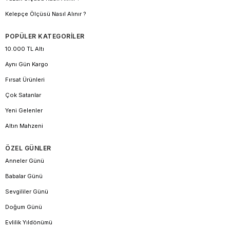
Kelepçe Ölçüsü Nasıl Alınır ?
POPÜLER KATEGORİLER
10.000 TL Altı
Aynı Gün Kargo
Fırsat Ürünleri
Çok Satanlar
Yeni Gelenler
Altın Mahzeni
ÖZEL GÜNLER
Anneler Günü
Babalar Günü
Sevgililer Günü
Doğum Günü
Evlilik Yıldönümü