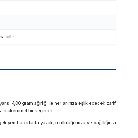
 aittir.
yans, 4,00 gram ağırlığı ile her anınıza eşlik edecek zarif
ak da mükemmel bir seçimdir.
eleyen bu pırlanta yüzük, mutluluğunuzu ve bağlılığınızı