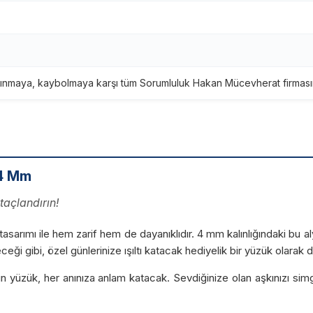
ınmaya, kaybolmaya karşı tüm Sorumluluk Hakan Mücevherat firmasına
 4 Mm
taçlandırın!
 tasarımı ile hem zarif hem de dayanıklıdır. 4 mm kalınlığındaki bu al
ileceği gibi, özel günlerinize ışıltı katacak hediyelik bir yüzük olar
 yüzük, her anınıza anlam katacak. Sevdiğinize olan aşkınızı simg