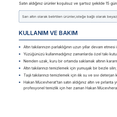
Satın aldığınız ürünler koşulsuz ve şartsız şekilde 15 g
Sarı altın olarak belirtilen ürünler,isteğe bağlı olarak beya
KULLANIM VE BAKIM
Altın takılarınızın parlaklığının uzun yıllar devam etme
Yüzüğünüzü kullanmadığınız zamanlarda özel takı kutu
Nemden uzak, kuru bir ortamda saklamak altının kararm
Altın takılarınızı temizlemek için yumuşak bir bezle silin
Taşlı takılarınızı temizlemek için ılık su ve sıvı deterjan 
Hakan Mücevherat’tan satın aldığınız altın ve pırlanta y
profesyonel temizlik için her zaman Hakan Mücevherat’a