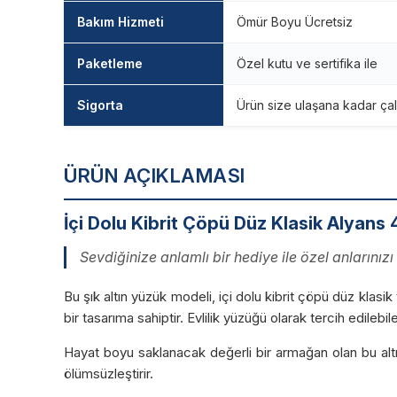
Bakım Hizmeti
Ömür Boyu Ücretsiz
Paketleme
Özel kutu ve sertifika ile
Sigorta
Ürün size ulaşana kadar çal
ÜRÜN AÇIKLAMASI
İçi Dolu Kibrit Çöpü Düz Klasik Alyans
Sevdiğinize anlamlı bir hediye ile özel anlarınızı 
Bu şık altın yüzük modeli, içi dolu kibrit çöpü düz klasik
bir tasarıma sahiptir. Evlilik yüzüğü olarak tercih edileb
Hayat boyu saklanacak değerli bir armağan olan bu altın
ölümsüzleştirir.