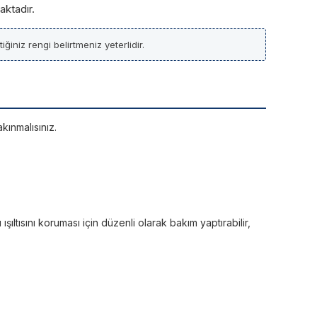
aktadır.
ğiniz rengi belirtmeniz yeterlidir.
kınmalısınız.
ltısını koruması için düzenli olarak bakım yaptırabilir,