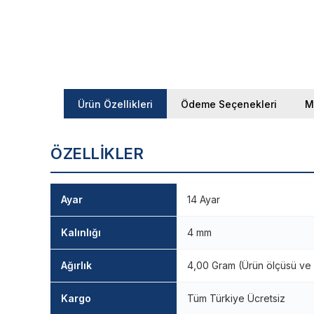
Ürün Özellikleri
Ödeme Seçenekleri
M
ÖZELLIKLER
Ayar
14 Ayar
Kalınlığı
4 mm
Ağırlık
4,00 Gram (Ürün ölçüsü ve ü
Kargo
Tüm Türkiye Ücretsiz