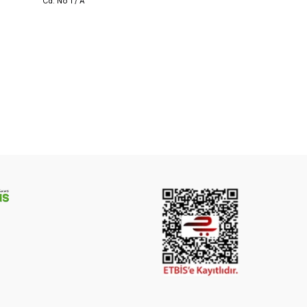
Cd. No 1 / A