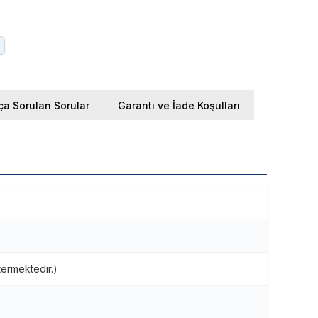
ça Sorulan Sorular
Garanti ve İade Koşulları
termektedir.)