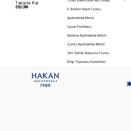
Ticari Elektronik İleti Onayı
?
Takipte Kal
E-Bülten Kayıt Formu
Aydınlatma Metni
Uyum Politikası
Kamera Aydınlatma Metni
Çerez Aydınlatma Metni
Veri Sahibi Başvuru Formu
Bilgi Toplumu Hizmetleri