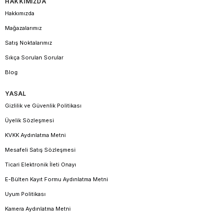
HAKKIMIZDA
Hakkımızda
Mağazalarımız
Satış Noktalarımız
Sıkça Sorulan Sorular
Blog
YASAL
Gizlilik ve Güvenlik Politikası
Üyelik Sözleşmesi
KVKK Aydınlatma Metni
Mesafeli Satış Sözleşmesi
Ticari Elektronik İleti Onayı
E-Bülten Kayıt Formu Aydınlatma Metni
Uyum Politikası
Kamera Aydınlatma Metni