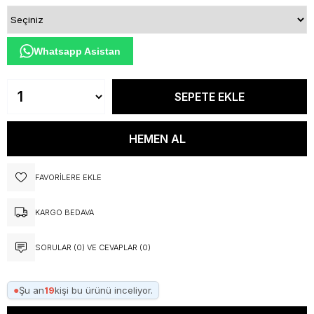
Whatsapp Asistan
FAVORILERE EKLE
KARGO BEDAVA
SORULAR (0) VE CEVAPLAR (0)
●
Şu an
19
kişi bu ürünü inceliyor.