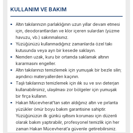
KULLANIM VE BAKIM
Altın takılarınızın parlaklığının uzun yıllar devam etmesi
için, deodorantlardan ve klor içeren sulardan (yüzme
havuzu, vb.) sakınmalısınız.
Yüzüğünüzü kullanmadığınız zamanlarda özel takı
kutusunda veya ayrı bir kesede saklayın.
Nemden uzak, kuru bir ortamda saklamak altının
kararmasını engeller.
Altın takılarınızı temizlemek için yumuşak bir bezle silin;
aşındırıcı materyallerden kaçının.
Taşlı takılarınızı temizlemek için ılık su ve sıvı deterjan
kullanabilirsiniz, ulaşılması zor bölgeler için yumuşak
bir fırça kullanın.
Hakan Mücevherat’tan satın aldığınız altın ve pırlanta
yüzükler ömür boyu bakım garantisine sahiptir.
Yüzüğünüzün ilk günkü ışıltısını koruması için düzenli
olarak bakım yaptırabilir, profesyonel temizlik için her
zaman Hakan Mücevherat’a güvenle getirebilirsiniz.