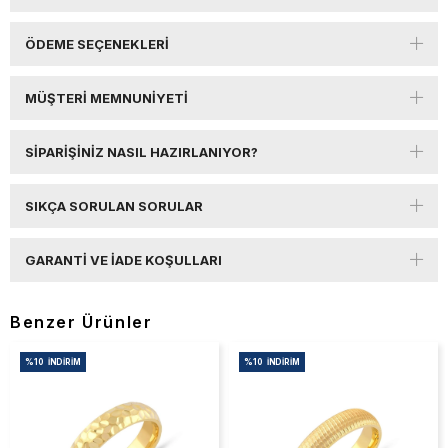
ÖDEME SEÇENEKLERI
MÜŞTERI MEMNUNIYETI
SIPARIŞINIZ NASIL HAZIRLANIYOR?
SIKÇA SORULAN SORULAR
GARANTI VE İADE KOŞULLARI
Benzer Ürünler
%10
İNDIRIM
%10
İNDIRIM