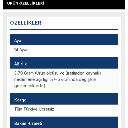
ÜRÜN ÖZELLIKLERI
ÖZELLIKLER
Ayar
14 Ayar
Ağırlık
3,70 Gram (Ürün ölçüsü ve üretimden kaynaklı
nedenlerle ağırlığı %+-5 oranında değişiklik
göstermektedir.)
Kargo
Tüm Türkiye Ücretsiz
Bakım Hizmeti