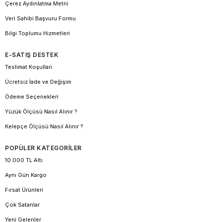
Çerez Aydınlatma Metni
Veri Sahibi Başvuru Formu
Bilgi Toplumu Hizmetleri
E-SATIŞ DESTEK
Teslimat Koşulları
Ücretsiz İade ve Değişim
Ödeme Seçenekleri
Yüzük Ölçüsü Nasıl Alınır ?
Kelepçe Ölçüsü Nasıl Alınır ?
POPÜLER KATEGORİLER
10.000 TL Altı
Aynı Gün Kargo
Fırsat Ürünleri
Çok Satanlar
Yeni Gelenler