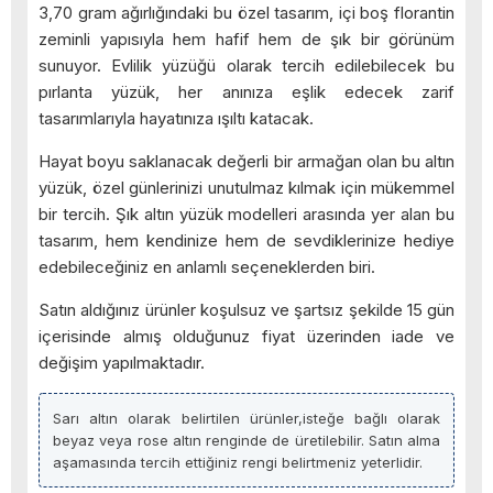
3,70 gram ağırlığındaki bu özel tasarım, içi boş florantin
zeminli yapısıyla hem hafif hem de şık bir görünüm
sunuyor. Evlilik yüzüğü olarak tercih edilebilecek bu
pırlanta yüzük, her anınıza eşlik edecek zarif
tasarımlarıyla hayatınıza ışıltı katacak.
Hayat boyu saklanacak değerli bir armağan olan bu altın
yüzük, özel günlerinizi unutulmaz kılmak için mükemmel
bir tercih. Şık altın yüzük modelleri arasında yer alan bu
tasarım, hem kendinize hem de sevdiklerinize hediye
edebileceğiniz en anlamlı seçeneklerden biri.
Satın aldığınız ürünler koşulsuz ve şartsız şekilde 15 gün
içerisinde almış olduğunuz fiyat üzerinden iade ve
değişim yapılmaktadır.
Sarı altın olarak belirtilen ürünler,isteğe bağlı olarak
beyaz veya rose altın renginde de üretilebilir. Satın alma
aşamasında tercih ettiğiniz rengi belirtmeniz yeterlidir.