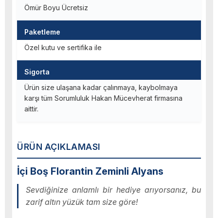
Ömür Boyu Ücretsiz
Paketleme
Özel kutu ve sertifika ile
Sigorta
Ürün size ulaşana kadar çalınmaya, kaybolmaya
karşı tüm Sorumluluk Hakan Mücevherat firmasına
aittir.
ÜRÜN AÇIKLAMASI
İçi Boş Florantin Zeminli Alyans
Sevdiğinize anlamlı bir hediye arıyorsanız, bu
zarif altın yüzük tam size göre!