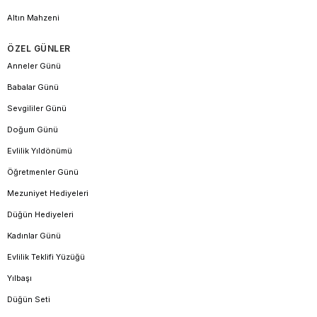
Altın Mahzeni
ÖZEL GÜNLER
Anneler Günü
Babalar Günü
Sevgililer Günü
Doğum Günü
Evlilik Yıldönümü
Öğretmenler Günü
Mezuniyet Hediyeleri
Düğün Hediyeleri
Kadınlar Günü
Evlilik Teklifi Yüzüğü
Yılbaşı
Düğün Seti