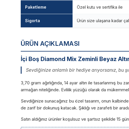
Paketleme
Özel kutu ve sertifika ile
Sigorta
Ürün size ulaşana kadar çal
ÜRÜN AÇIKLAMASI
İçi Boş Diamond Mix Zeminli Beyaz Altı
Sevdiğinize anlamlı bir hediye arıyorsanız, bu ş
3,70 gram ağırlığında, 14 ayar altın ile tasarlanmış bu z
armağan niteliğinde. Evlilik yüzüğü olarak da mükemmel 
Sevdiğinize sunacağınız bu özel tasarım, onun kalbinde 
de zarif bir dokunuş katacak. Şıklığı ve zarafeti bir ara
Satın aldığınız ürünler koşulsuz ve şartsız şekilde 15 g