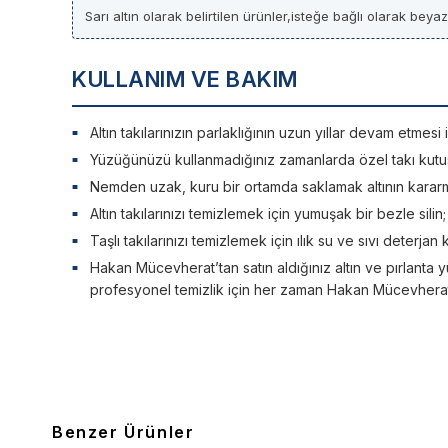
Sarı altın olarak belirtilen ürünler,isteğe bağlı olarak beya
KULLANIM VE BAKIM
Altın takılarınızın parlaklığının uzun yıllar devam etme
Yüzüğünüzü kullanmadığınız zamanlarda özel takı kutu
Nemden uzak, kuru bir ortamda saklamak altının kararm
Altın takılarınızı temizlemek için yumuşak bir bezle silin
Taşlı takılarınızı temizlemek için ılık su ve sıvı deterjan 
Hakan Mücevherat’tan satın aldığınız altın ve pırlanta y
profesyonel temizlik için her zaman Hakan Mücevherat’a
Benzer Ürünler