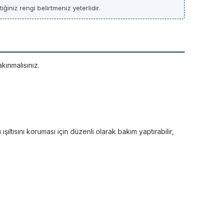
ğiniz rengi belirtmeniz yeterlidir.
kınmalısınız.
ltısını koruması için düzenli olarak bakım yaptırabilir,