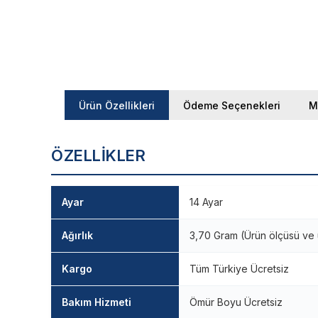
Ürün Özellikleri
Ödeme Seçenekleri
M
ÖZELLIKLER
Ayar
14 Ayar
Ağırlık
3,70 Gram (Ürün ölçüsü ve ü
Kargo
Tüm Türkiye Ücretsiz
Bakım Hizmeti
Ömür Boyu Ücretsiz