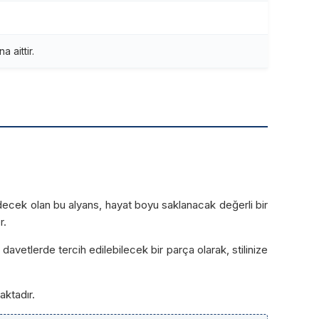
 aittir.
k edecek olan bu alyans, hayat boyu saklanacak değerli bir
r.
vetlerde tercih edilebilecek bir parça olarak, stilinize
aktadır.