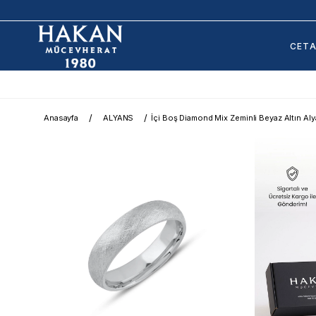
CET
Anasayfa
ALYANS
İçi Boş Diamond Mix Zeminli Beyaz Altın Al