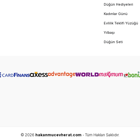
Düğün Hediyeleri
Kadınlar Günü
Evlilik Teklifi Yüzüğü
Yılbaşı
Düğün Seti
© 2026
hakanmucevherat.com
- Tüm Hakları Saklıdır.