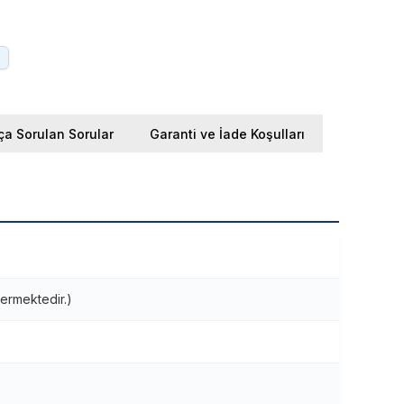
.
ça Sorulan Sorular
Garanti ve İade Koşulları
ermektedir.)