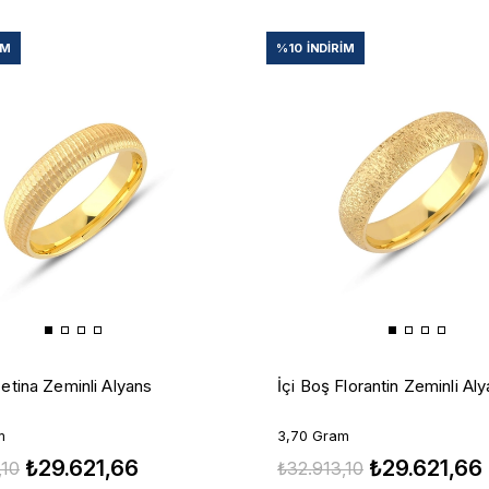
IM
%10
İNDIRIM
Zetina Zeminli Alyans
İçi Boş Florantin Zeminli Al
m
3,70 Gram
₺29.621,66
₺29.621,66
,10
₺32.913,10