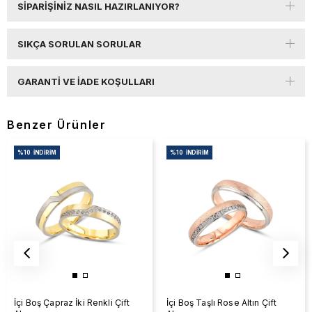
SIPARIŞINIZ NASIL HAZIRLANIYOR?
SIKÇA SORULAN SORULAR
GARANTI VE İADE KOŞULLARI
Benzer Ürünler
%10
İNDIRIM
%10
İNDIRIM
İçi Boş Çapraz İki Renkli Çift
İçi Boş Taşlı Rose Altın Çift