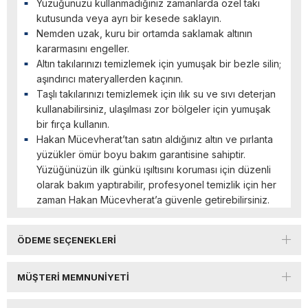
Yüzüğünüzü kullanmadığınız zamanlarda özel takı
kutusunda veya ayrı bir kesede saklayın.
Nemden uzak, kuru bir ortamda saklamak altının
kararmasını engeller.
Altın takılarınızı temizlemek için yumuşak bir bezle silin;
aşındırıcı materyallerden kaçının.
Taşlı takılarınızı temizlemek için ılık su ve sıvı deterjan
kullanabilirsiniz, ulaşılması zor bölgeler için yumuşak
bir fırça kullanın.
Hakan Mücevherat’tan satın aldığınız altın ve pırlanta
yüzükler ömür boyu bakım garantisine sahiptir.
Yüzüğünüzün ilk günkü ışıltısını koruması için düzenli
olarak bakım yaptırabilir, profesyonel temizlik için her
zaman Hakan Mücevherat’a güvenle getirebilirsiniz.
ÖDEME SEÇENEKLERI
MÜŞTERI MEMNUNIYETI