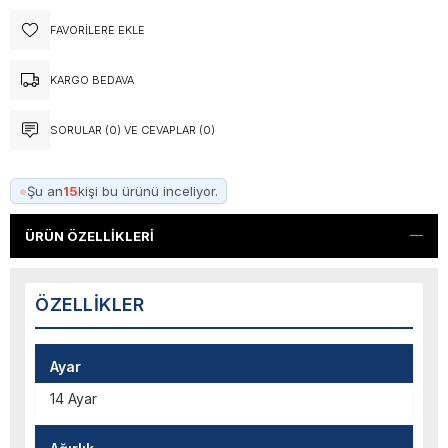
FAVORILERE EKLE
KARGO BEDAVA
SORULAR (0) VE CEVAPLAR (0)
●
Şu an
15
kişi bu ürünü inceliyor.
ÜRÜN ÖZELLIKLERI
ÖZELLIKLER
Ayar
14 Ayar