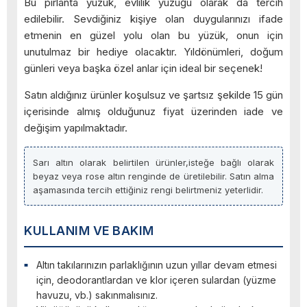
Bu pırlanta yüzük, evlilik yüzüğü olarak da tercih
edilebilir. Sevdiğiniz kişiye olan duygularınızı ifade
etmenin en güzel yolu olan bu yüzük, onun için
unutulmaz bir hediye olacaktır. Yıldönümleri, doğum
günleri veya başka özel anlar için ideal bir seçenek!
Satın aldığınız ürünler koşulsuz ve şartsız şekilde 15 gün
içerisinde almış olduğunuz fiyat üzerinden iade ve
değişim yapılmaktadır.
Sarı altın olarak belirtilen ürünler,isteğe bağlı olarak
beyaz veya rose altın renginde de üretilebilir. Satın alma
aşamasında tercih ettiğiniz rengi belirtmeniz yeterlidir.
KULLANIM VE BAKIM
Altın takılarınızın parlaklığının uzun yıllar devam etmesi
için, deodorantlardan ve klor içeren sulardan (yüzme
havuzu, vb.) sakınmalısınız.