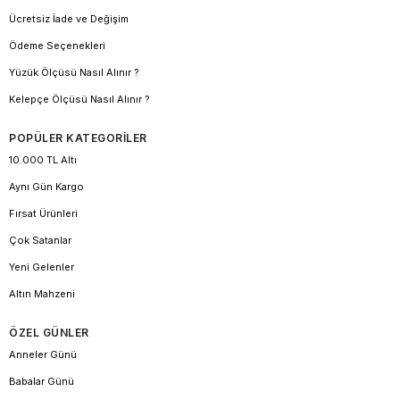
Ücretsiz İade ve Değişim
Ödeme Seçenekleri
Yüzük Ölçüsü Nasıl Alınır ?
Kelepçe Ölçüsü Nasıl Alınır ?
POPÜLER KATEGORİLER
10.000 TL Altı
Aynı Gün Kargo
Fırsat Ürünleri
Çok Satanlar
Yeni Gelenler
Altın Mahzeni
ÖZEL GÜNLER
Anneler Günü
Babalar Günü