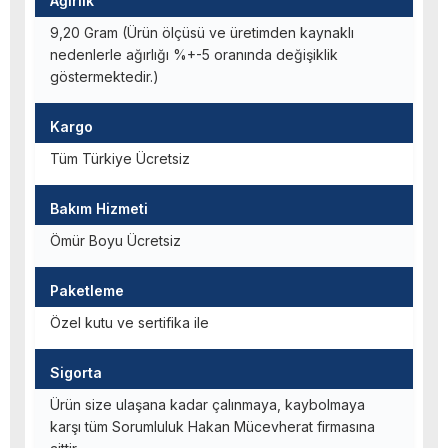
Ağırlık
9,20 Gram (Ürün ölçüsü ve üretimden kaynaklı
nedenlerle ağırlığı %+-5 oranında değişiklik
göstermektedir.)
Kargo
Tüm Türkiye Ücretsiz
Bakım Hizmeti
Ömür Boyu Ücretsiz
Paketleme
Özel kutu ve sertifika ile
Sigorta
Ürün size ulaşana kadar çalınmaya, kaybolmaya
karşı tüm Sorumluluk Hakan Mücevherat firmasına