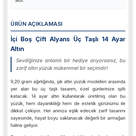
aittir.
ÜRÜN AÇIKLAMASI
İçi Boş Çift Alyans Üç Taşlı 14 Ayar
Altın
Sevdiğinize anlamlı bir hediye arıyorsanız, bu
zarif altın yüzük mükemmel bir seçimdir!
9,20 gram ağırlığında, şık altın yüzük modelleri arasında
yer alan bu üç taşlı tasarım, özel günlerinize ışıltı
katacak. 14 ayar altın kullanılarak üretilmiş olan bu
yüzük, hem dayanıklılığı hem de estetik görünümü ile
dikkat çekiyor. Her anınıza eşlik edecek zarif tasarımı
sayesinde, hayat boyu saklanacak değerli bir armağan
haline geliyor.