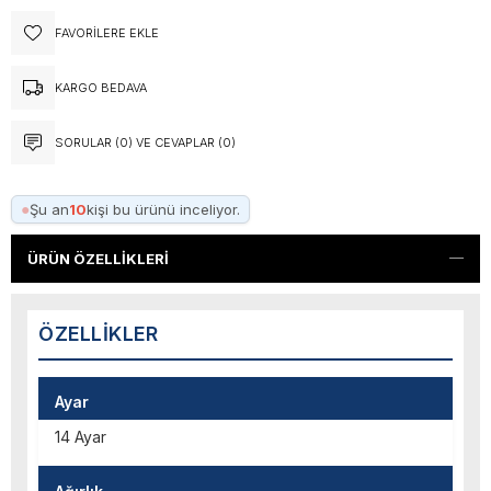
FAVORILERE EKLE
KARGO BEDAVA
SORULAR (0) VE CEVAPLAR (0)
●
Şu an
10
kişi bu ürünü inceliyor.
ÜRÜN ÖZELLIKLERI
ÖZELLIKLER
Ayar
14 Ayar