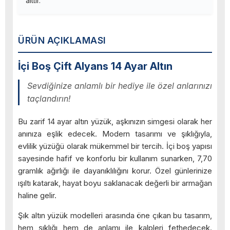
aittir.
ÜRÜN AÇIKLAMASI
İçi Boş Çift Alyans 14 Ayar Altın
Sevdiğinize anlamlı bir hediye ile özel anlarınızı
taçlandırın!
Bu zarif 14 ayar altın yüzük, aşkınızın simgesi olarak her
anınıza eşlik edecek. Modern tasarımı ve şıklığıyla,
evlilik yüzüğü olarak mükemmel bir tercih. İçi boş yapısı
sayesinde hafif ve konforlu bir kullanım sunarken, 7,70
gramlık ağırlığı ile dayanıklılığını korur. Özel günlerinize
ışıltı katarak, hayat boyu saklanacak değerli bir armağan
haline gelir.
Şık altın yüzük modelleri arasında öne çıkan bu tasarım,
hem şıklığı hem de anlamı ile kalpleri fethedecek.