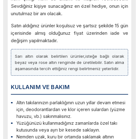
Sevdiğiniz kişiye sunacağınız en özel hediye, onun için
unutulmaz bir anı olacak.
Satın aldığınız ürünler koşulsuz ve şartsız şekilde 15 gün
içerisinde almış olduğunuz fiyat üzerinden iade ve
değişim yapılmaktadır.
Sarı altın olarak belirtilen ürünler,isteğe bağlı olarak
beyaz veya rose altın renginde de üretilebilir. Satın alma
aşamasında tercih ettiğiniz rengi belirtmeniz yeterlidir.
KULLANIM VE BAKIM
Altın takılarınızın parlaklığının uzun yıllar devam etmesi
için, deodorantlardan ve klor içeren sulardan (yüzme
havuzu, vb.) sakınmalısınız.
Yüzüğünüzü kullanmadığınız zamanlarda özel takı
kutusunda veya ayrı bir kesede saklayın.
Nemden uzak, kuru bir ortamda saklamak altının