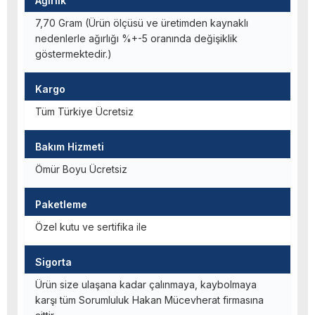
Ağırlık
7,70 Gram (Ürün ölçüsü ve üretimden kaynaklı
nedenlerle ağırlığı %+-5 oranında değişiklik
göstermektedir.)
Kargo
Tüm Türkiye Ücretsiz
Bakım Hizmeti
Ömür Boyu Ücretsiz
Paketleme
Özel kutu ve sertifika ile
Sigorta
Ürün size ulaşana kadar çalınmaya, kaybolmaya
karşı tüm Sorumluluk Hakan Mücevherat firmasına