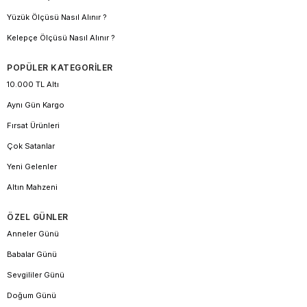
Yüzük Ölçüsü Nasıl Alınır ?
Kelepçe Ölçüsü Nasıl Alınır ?
POPÜLER KATEGORİLER
10.000 TL Altı
Aynı Gün Kargo
Fırsat Ürünleri
Çok Satanlar
Yeni Gelenler
Altın Mahzeni
ÖZEL GÜNLER
Anneler Günü
Babalar Günü
Sevgililer Günü
Doğum Günü