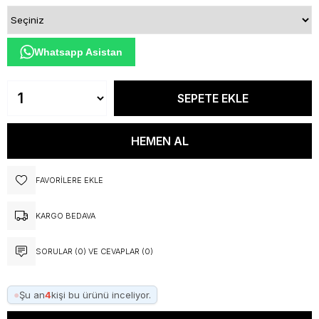
Whatsapp Asistan
FAVORILERE EKLE
KARGO BEDAVA
SORULAR (0) VE CEVAPLAR (0)
●
Şu an
4
kişi bu ürünü inceliyor.