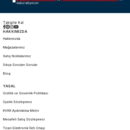
kabul ediyorum.
Takipte Kal
HAKKIMIZDA
Hakkımızda
Mağazalarımız
Satış Noktalarımız
Sıkça Sorulan Sorular
Blog
YASAL
Gizlilik ve Güvenlik Politikası
Üyelik Sözleşmesi
KVKK Aydınlatma Metni
Mesafeli Satış Sözleşmesi
Ticari Elektronik İleti Onayı