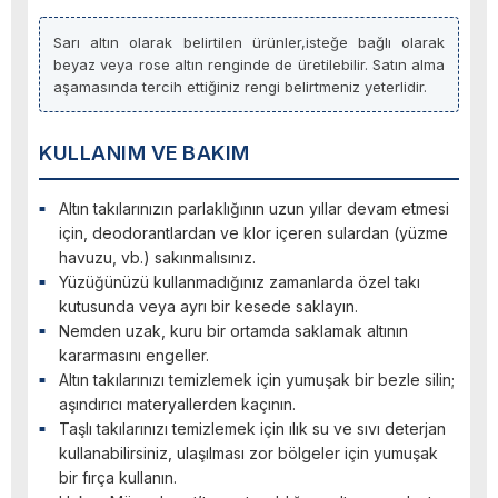
Sarı altın olarak belirtilen ürünler,isteğe bağlı olarak
beyaz veya rose altın renginde de üretilebilir. Satın alma
aşamasında tercih ettiğiniz rengi belirtmeniz yeterlidir.
KULLANIM VE BAKIM
Altın takılarınızın parlaklığının uzun yıllar devam etmesi
için, deodorantlardan ve klor içeren sulardan (yüzme
havuzu, vb.) sakınmalısınız.
Yüzüğünüzü kullanmadığınız zamanlarda özel takı
kutusunda veya ayrı bir kesede saklayın.
Nemden uzak, kuru bir ortamda saklamak altının
kararmasını engeller.
Altın takılarınızı temizlemek için yumuşak bir bezle silin;
aşındırıcı materyallerden kaçının.
Taşlı takılarınızı temizlemek için ılık su ve sıvı deterjan
kullanabilirsiniz, ulaşılması zor bölgeler için yumuşak
bir fırça kullanın.