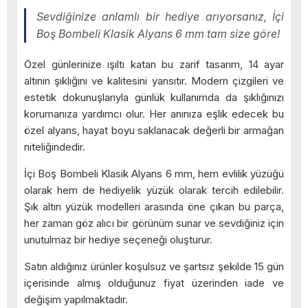
Sevdiğinize anlamlı bir hediye arıyorsanız, İçi
Boş Bombeli Klasik Alyans 6 mm tam size göre!
Özel günlerinize ışıltı katan bu zarif tasarım, 14 ayar
altının şıklığını ve kalitesini yansıtır. Modern çizgileri ve
estetik dokunuşlarıyla günlük kullanımda da şıklığınızı
korumanıza yardımcı olur. Her anınıza eşlik edecek bu
özel alyans, hayat boyu saklanacak değerli bir armağan
niteliğindedir.
İçi Boş Bombeli Klasik Alyans 6 mm, hem evlilik yüzüğü
olarak hem de hediyelik yüzük olarak tercih edilebilir.
Şık altın yüzük modelleri arasında öne çıkan bu parça,
her zaman göz alıcı bir görünüm sunar ve sevdiğiniz için
unutulmaz bir hediye seçeneği oluşturur.
Satın aldığınız ürünler koşulsuz ve şartsız şekilde 15 gün
içerisinde almış olduğunuz fiyat üzerinden iade ve
değişim yapılmaktadır.