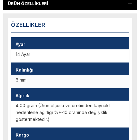
ÜRÜN ÖZELLIKLERI
ÖZELLIKLER
Ayar
14 Ayar
Kalınlığı
6 mm
Ağırlık
4,00 gram (Ürün ölçüsü ve üretimden kaynaklı
nedenlerle ağırlığı %+-10 oranında değişiklik
göstermektedir.)
Kargo