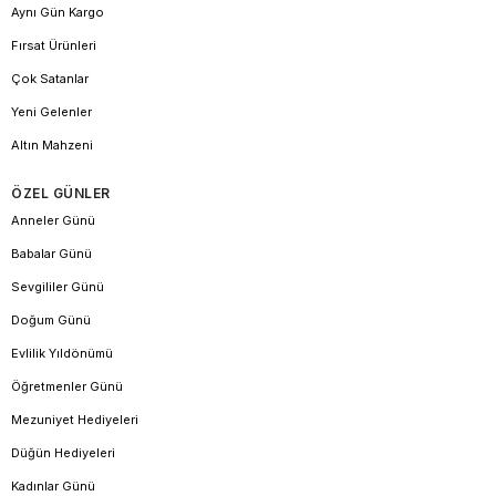
Aynı Gün Kargo
Fırsat Ürünleri
Çok Satanlar
Yeni Gelenler
Altın Mahzeni
ÖZEL GÜNLER
Anneler Günü
Babalar Günü
Sevgililer Günü
Doğum Günü
Evlilik Yıldönümü
Öğretmenler Günü
Mezuniyet Hediyeleri
Düğün Hediyeleri
Kadınlar Günü