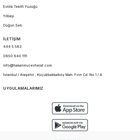
Evlilik Teklifi Yüzüğü
Yılbaşı
Düğün Seti
İLETİŞİM
444 5 583
0850 640 1111
info@hakanmucevherat.com
İstanbul / Ataşehir , Küçükbakkalköy Mah. Fırın Cd. No 1 / A
UYGULAMALARIMIZ