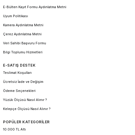
E-Bülten Kayıt Formu Aydınlatma Metni
Uyum Politikası
Kamera Aydınlatma Metni
Çerez Aydınlatma Metni
Veri Sahibi Başvuru Formu
Bilgi Toplumu Hizmetleri
E-SATIŞ DESTEK
Teslimat Koşulları
Ücretsiz İade ve Değişim
Ödeme Seçenekleri
Yüzük Ölçüsü Nasıl Alınır ?
Kelepçe Ölçüsü Nasıl Alınır ?
POPÜLER KATEGORİLER
10.000 TL Altı