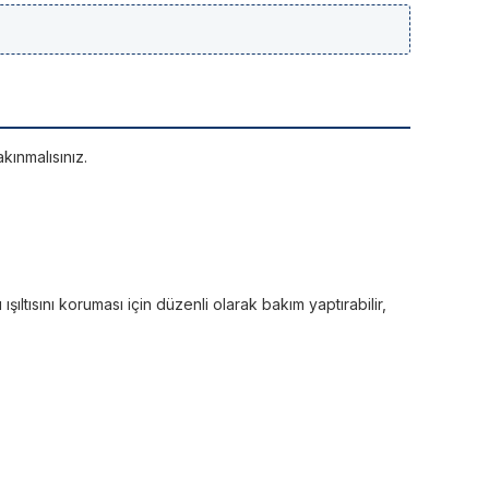
kınmalısınız.
ltısını koruması için düzenli olarak bakım yaptırabilir,