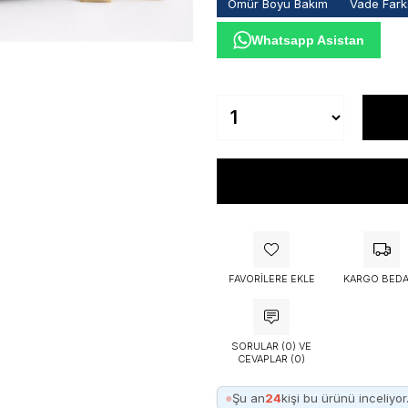
Ömür Boyu Bakım
Vade Farks
Whatsapp Asistan
FAVORILERE EKLE
KARGO BEDA
SORULAR (0) VE
CEVAPLAR (0)
●
Şu an
24
kişi bu ürünü inceliyor