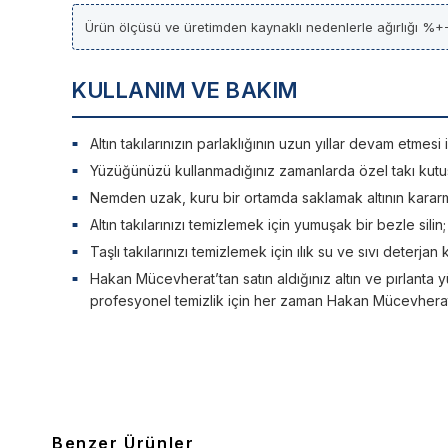
Ürün ölçüsü ve üretimden kaynaklı nedenlerle ağırlığı %+-
KULLANIM VE BAKIM
Altın takılarınızın parlaklığının uzun yıllar devam etme
Yüzüğünüzü kullanmadığınız zamanlarda özel takı kutu
Nemden uzak, kuru bir ortamda saklamak altının kararm
Altın takılarınızı temizlemek için yumuşak bir bezle silin
Taşlı takılarınızı temizlemek için ılık su ve sıvı deterjan 
Hakan Mücevherat’tan satın aldığınız altın ve pırlanta y
profesyonel temizlik için her zaman Hakan Mücevherat’a
Benzer Ürünler