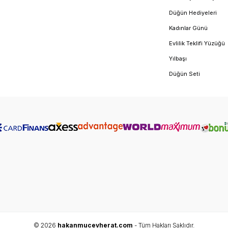
Düğün Hediyeleri
Kadınlar Günü
Evlilik Teklifi Yüzüğü
Yılbaşı
Düğün Seti
© 2026
hakanmucevherat.com
- Tüm Hakları Saklıdır.