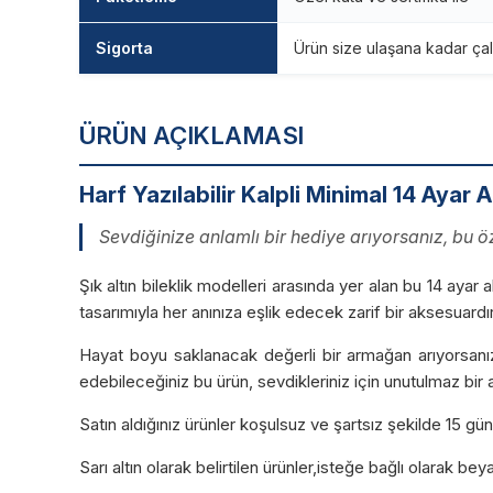
Sigorta
Ürün size ulaşana kadar çal
ÜRÜN AÇIKLAMASI
Harf Yazılabilir Kalpli Minimal 14 Ayar Al
Sevdiğinize anlamlı bir hediye arıyorsanız, bu öz
Şık altın bileklik modelleri arasında yer alan bu 14 ayar a
tasarımıyla her anınıza eşlik edecek zarif bir aksesuardır.
Hayat boyu saklanacak değerli bir armağan arıyorsanız
edebileceğiniz bu ürün, sevdikleriniz için unutulmaz bir a
Satın aldığınız ürünler koşulsuz ve şartsız şekilde 15 g
Sarı altın olarak belirtilen ürünler,isteğe bağlı olarak be