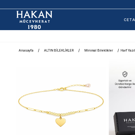
CET
Anasayfa
ALTIN BİLEKLİKLER
Minimal Bileklikler
Harf Yazıl