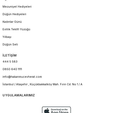
Mezuniyet Hediyeleri
Düğün Hediyeleri
Kadınlar Günü
Evlilik Teklifi Yüzüğü
Yılbaşı
Düğün Seti
İLETİŞİM
444 5 583
0850 640 1111
info@hakanmucevherat.com
İstanbul / Ataşehir , Küçükbakkalköy Mah. Fırın Cd. No 1 / A
UYGULAMALARIMIZ