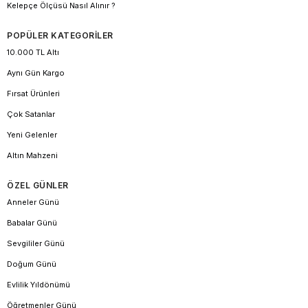
Kelepçe Ölçüsü Nasıl Alınır ?
POPÜLER KATEGORİLER
10.000 TL Altı
Aynı Gün Kargo
Fırsat Ürünleri
Çok Satanlar
Yeni Gelenler
Altın Mahzeni
ÖZEL GÜNLER
Anneler Günü
Babalar Günü
Sevgililer Günü
Doğum Günü
Evlilik Yıldönümü
Öğretmenler Günü