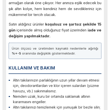
armağan olarak öne çıkıyor. Her anınıza eşlik edecek bu
şık altın kolye, hem kendiniz hem de sevdikleriniz için
mükemmel bir tercih olacak.
Satın aldığınız ürünler
koşulsuz ve şartsız şekilde 15
gün
içerisinde almış olduğunuz fiyat üzerinden
iade ve
değişim yapılmaktadır.
Ürün ölçüsü ve üretimden kaynaklı nedenlerle ağırlığı
%+-5
oranında değişiklik göstermektedir.
KULLANIM VE BAKIM
Altın takılarınızın parlaklığının uzun yıllar devam etmesi
için, deodorantlardan ve klor içeren sulardan (yüzme
havuzu, vb.) sakınmalısınız.
Nemden uzak, kuru bir ortamda saklamak altının
kararmasını engeller.
Altın takılarınızı temizlemek için yumuşak bir bezle silin;