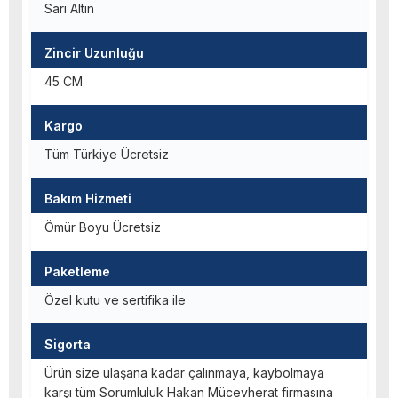
Sarı Altın
Zincir Uzunluğu
45 CM
Kargo
Tüm Türkiye Ücretsiz
Bakım Hizmeti
Ömür Boyu Ücretsiz
Paketleme
Özel kutu ve sertifika ile
Sigorta
Ürün size ulaşana kadar çalınmaya, kaybolmaya
karşı tüm Sorumluluk Hakan Mücevherat firmasına