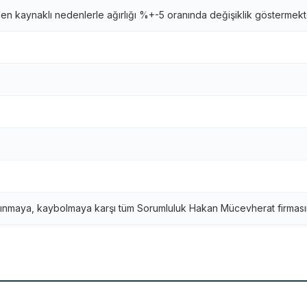
den kaynaklı nedenlerle ağırlığı %+-5 oranında değişiklik göstermekt
ınmaya, kaybolmaya karşı tüm Sorumluluk Hakan Mücevherat firmasına