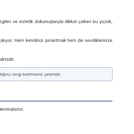
çizgileri ve estetik dokunuşlarıyla dikkat çeken bu yüzük,
 çıkıyor. Hem kendinizi şımartmak hem de sevdiklerinize
aktadır.
ğiniz rengi belirtmeniz yeterlidir.
kınmalısınız.