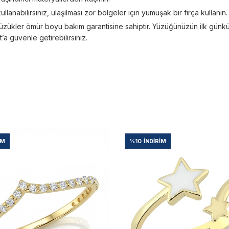
kullanabilirsiniz, ulaşılması zor bölgeler için yumuşak bir fırça kullanın.
üzükler ömür boyu bakım garantisine sahiptir. Yüzüğünüzün ilk günkü ışı
 güvenle getirebilirsiniz.
IM
%10
İNDIRIM