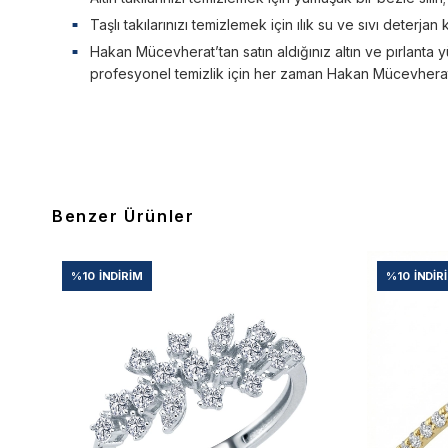
Taşlı takılarınızı temizlemek için ılık su ve sıvı deterjan 
Hakan Mücevherat’tan satın aldığınız altın ve pırlanta y
profesyonel temizlik için her zaman Hakan Mücevherat’a
Benzer Ürünler
%10
İNDIRIM
%10
İNDIR