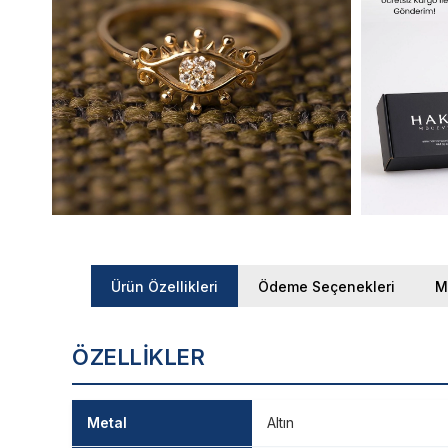
Ürün Özellikleri
Ödeme Seçenekleri
M
ÖZELLIKLER
Metal
Altın