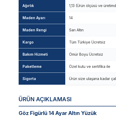
Ağırlık
1,13 (Ürün ölçüsü ve üretim
Maden Ayarı
14
Maden Rengi
Sarı Altın
Kargo
Tüm Türkiye Ücretsiz
Bakım Hizmeti
Ömür Boyu Ücretsiz
Paketleme
Özel kutu ve sertifika ile
Sigorta
Ürün size ulaşana kadar çal
ÜRÜN AÇIKLAMASI
Göz Figürlü 14 Ayar Altın Yüzük