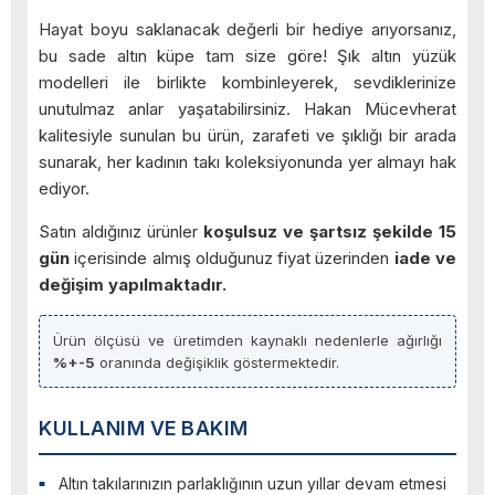
Hayat boyu saklanacak değerli bir hediye arıyorsanız,
bu sade altın küpe tam size göre! Şık altın yüzük
modelleri ile birlikte kombinleyerek, sevdiklerinize
unutulmaz anlar yaşatabilirsiniz. Hakan Mücevherat
kalitesiyle sunulan bu ürün, zarafeti ve şıklığı bir arada
sunarak, her kadının takı koleksiyonunda yer almayı hak
ediyor.
Satın aldığınız ürünler
koşulsuz ve şartsız şekilde 15
gün
içerisinde almış olduğunuz fiyat üzerinden
iade ve
değişim yapılmaktadır.
Ürün ölçüsü ve üretimden kaynaklı nedenlerle ağırlığı
%+-5
oranında değişiklik göstermektedir.
KULLANIM VE BAKIM
Altın takılarınızın parlaklığının uzun yıllar devam etmesi