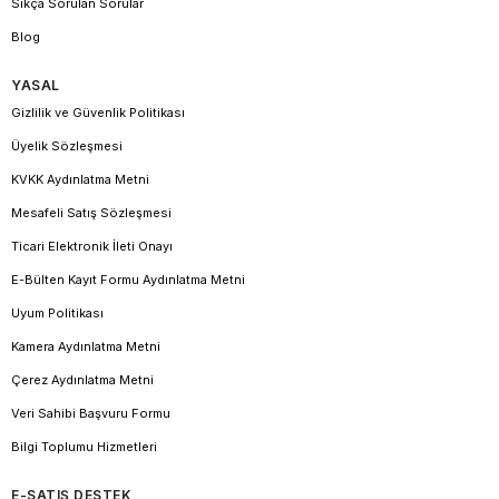
Sıkça Sorulan Sorular
Blog
YASAL
Gizlilik ve Güvenlik Politikası
Üyelik Sözleşmesi
KVKK Aydınlatma Metni
Mesafeli Satış Sözleşmesi
Ticari Elektronik İleti Onayı
E-Bülten Kayıt Formu Aydınlatma Metni
Uyum Politikası
Kamera Aydınlatma Metni
Çerez Aydınlatma Metni
Veri Sahibi Başvuru Formu
Bilgi Toplumu Hizmetleri
E-SATIŞ DESTEK