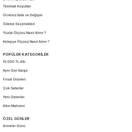
Teslimat Koşulları
Ücretsiz İade ve Değişim
Ödeme Seçenekleri
Yüzük Ölçüsü Nasıl Alınır ?
Kelepçe Ölçüsü Nasıl Alınır ?
POPÜLER KATEGORİLER
10.000 TL Altı
Aynı Gün Kargo
Fırsat Ürünleri
Çok Satanlar
Yeni Gelenler
Altın Mahzeni
ÖZEL GÜNLER
Anneler Günü