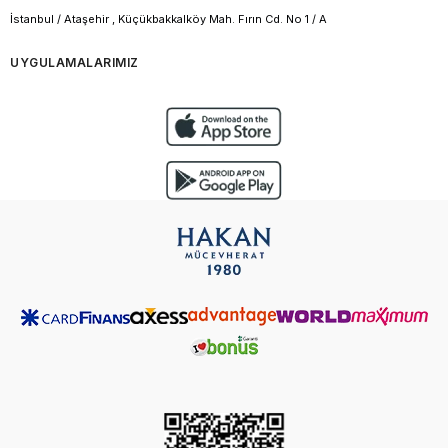
İstanbul / Ataşehir , Küçükbakkalköy Mah. Fırın Cd. No 1 / A
UYGULAMALARIMIZ