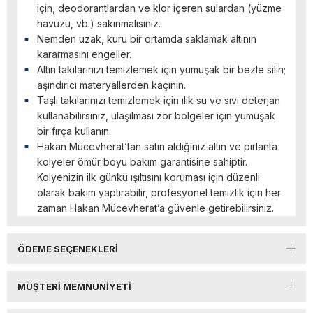
için, deodorantlardan ve klor içeren sulardan (yüzme
havuzu, vb.) sakınmalısınız.
Nemden uzak, kuru bir ortamda saklamak altının
kararmasını engeller.
Altın takılarınızı temizlemek için yumuşak bir bezle silin;
aşındırıcı materyallerden kaçının.
Taşlı takılarınızı temizlemek için ılık su ve sıvı deterjan
kullanabilirsiniz, ulaşılması zor bölgeler için yumuşak
bir fırça kullanın.
Hakan Mücevherat’tan satın aldığınız altın ve pırlanta
kolyeler ömür boyu bakım garantisine sahiptir.
Kolyenizin ilk günkü ışıltısını koruması için düzenli
olarak bakım yaptırabilir, profesyonel temizlik için her
zaman Hakan Mücevherat’a güvenle getirebilirsiniz.
ÖDEME SEÇENEKLERI
MÜŞTERI MEMNUNIYETI