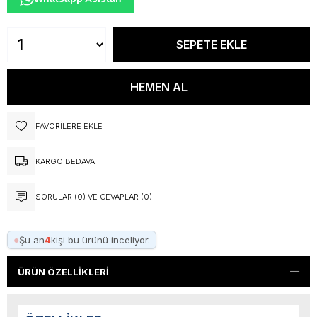
FAVORILERE EKLE
KARGO BEDAVA
SORULAR (0) VE CEVAPLAR (0)
●
Şu an
4
kişi bu ürünü inceliyor.
ÜRÜN ÖZELLIKLERI