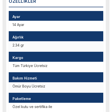
ÖZELLIKLER
Ayar
14 Ayar
Ağırlık
2.34 gr
Kargo
Tüm Türkiye Ücretsiz
Bakım Hizmeti
Ömür Boyu Ücretsiz
Paketleme
Özel kutu ve sertifika ile