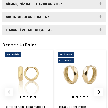
SIPARIŞINIZ NASIL HAZIRLANIYOR?
SIKÇA SORULAN SORULAR
GARANTI VE İADE KOŞULLARI
Benzer Ürünler
%10
İNDIRIM
%10
İNDIRIM
HIZLI KARGO
Bombeli Altın Halka Küpe 14
Halka Desenli Küpe