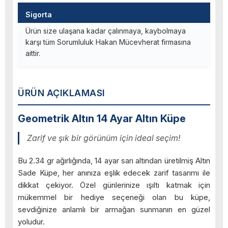
Sigorta
Ürün size ulaşana kadar çalınmaya, kaybolmaya
karşı tüm Sorumluluk Hakan Mücevherat firmasına
aittir.
ÜRÜN AÇIKLAMASI
Geometrik Altın 14 Ayar Altın Küpe
Zarif ve şık bir görünüm için ideal seçim!
Bu 2.34 gr ağırlığında, 14 ayar sarı altından üretilmiş Altın
Sade Küpe, her anınıza eşlik edecek zarif tasarımı ile
dikkat çekiyor. Özel günlerinize ışıltı katmak için
mükemmel bir hediye seçeneği olan bu küpe,
sevdiğinize anlamlı bir armağan sunmanın en güzel
yoludur.