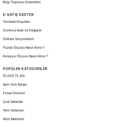
Bilgi Toplumu Hizmetleri
E-SATIŞ DESTEK
Teslimat Koşulları
Ücretsiz İade ve Değişim
Ödeme Seçenekleri
Yüzük Ölçüsü Nasıl Alınır ?
Kelepçe Ölçüsü Nasıl Alınır ?
POPÜLER KATEGORİLER
10.000 TL Altı
Aynı Gün Kargo
Fırsat Ürünleri
Çok Satanlar
Yeni Gelenler
Altın Mahzeni