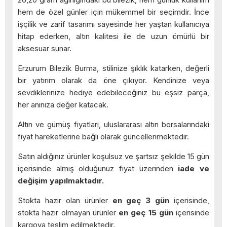
hem de özel günler için mükemmel bir seçimdir. İnce
işçilik ve zarif tasarımı sayesinde her yaştan kullanıcıya
hitap ederken, altın kalitesi ile de uzun ömürlü bir
aksesuar sunar.
Erzurum Bilezik Burma, stilinize şıklık katarken, değerli
bir yatırım olarak da öne çıkıyor. Kendinize veya
sevdiklerinize hediye edebileceğiniz bu eşsiz parça,
her anınıza değer katacak.
Altın ve gümüş fiyatları, uluslararası altın borsalarındaki
fiyat hareketlerine bağlı olarak güncellenmektedir.
Satın aldığınız ürünler koşulsuz ve şartsız şekilde 15 gün
içerisinde almış olduğunuz fiyat üzerinden
iade ve
değişim yapılmaktadır.
Stokta hazır olan ürünler
en geç 3 gün
içerisinde,
stokta hazır olmayan ürünler
en geç 15 gün
içerisinde
kargoya teslim edilmektedir.