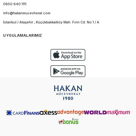
0850 640 1111
info@hakanmucevherat.com
İstanbul / Ataşehir , Küçükbakkalköy Mah. Fırın Cd. No 1 / A
UYGULAMALARIMIZ