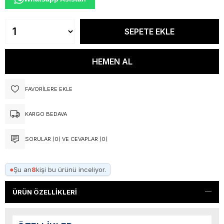
FAVORILERE EKLE
KARGO BEDAVA
SORULAR (0) VE CEVAPLAR (0)
●
Şu an
8
kişi bu ürünü inceliyor.
ÜRÜN ÖZELLIKLERI