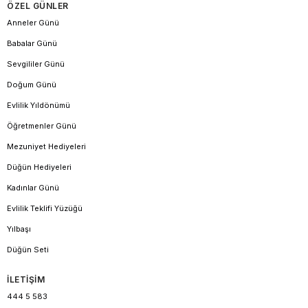
ÖZEL GÜNLER
Anneler Günü
Babalar Günü
Sevgililer Günü
Doğum Günü
Evlilik Yıldönümü
Öğretmenler Günü
Mezuniyet Hediyeleri
Düğün Hediyeleri
Kadınlar Günü
Evlilik Teklifi Yüzüğü
Yılbaşı
Düğün Seti
İLETİŞİM
444 5 583