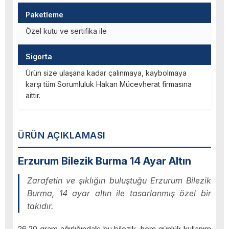
Paketleme
Özel kutu ve sertifika ile
Sigorta
Ürün size ulaşana kadar çalınmaya, kaybolmaya
karşı tüm Sorumluluk Hakan Mücevherat firmasına
aittir.
ÜRÜN AÇIKLAMASI
Erzurum Bilezik Burma 14 Ayar Altın
Zarafetin ve şıklığın buluştuğu Erzurum Bilezik
Burma, 14 ayar altın ile tasarlanmış özel bir
takıdır.
26,20 gram ağırlığındaki bu bilezik, hem günlük kullanım