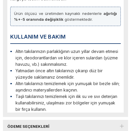
Ürün ölçüsü ve üretimden kaynaklı nedenlerle
ağırlığı
%+-5 oranında değişiklik
göstermektedir.
KULLANIM VE BAKIM
Altın takılarınızın parlaklığının uzun yıllar devam etmesi
için, deodorantlardan ve klor içeren sulardan (yüzme
havuzu, vb.) sakınmalısınız.
Yatmadan önce altın takılarınızı çıkarıp düz bir
yüzeyde saklamanız önemlidir.
Altın takılarınızı temizlemek için yumuşak bir bezle silin;
aşındırıcı materyallerden kaçının.
Taşlı takılarınızı temizlemek için ılık su ve sıvı deterjan
kullanabilirsiniz, ulaşılması zor bölgeler için yumuşak
bir fırça kullanın.
ÖDEME SEÇENEKLERI