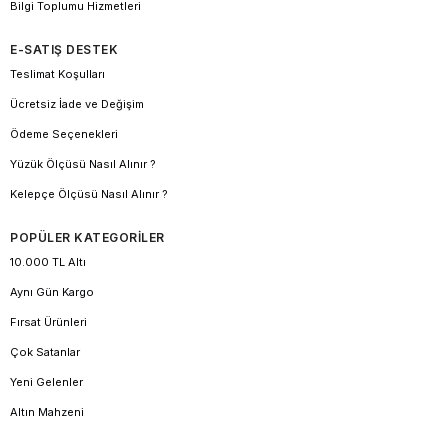
Bilgi Toplumu Hizmetleri
E-SATIŞ DESTEK
Teslimat Koşulları
Ücretsiz İade ve Değişim
Ödeme Seçenekleri
Yüzük Ölçüsü Nasıl Alınır ?
Kelepçe Ölçüsü Nasıl Alınır ?
POPÜLER KATEGORİLER
10.000 TL Altı
Aynı Gün Kargo
Fırsat Ürünleri
Çok Satanlar
Yeni Gelenler
Altın Mahzeni