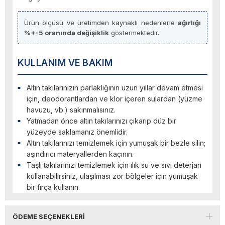
Ürün ölçüsü ve üretimden kaynaklı nedenlerle
ağırlığı
%+-5 oranında değişiklik
göstermektedir.
KULLANIM VE BAKIM
Altın takılarınızın parlaklığının uzun yıllar devam etmesi
için, deodorantlardan ve klor içeren sulardan (yüzme
havuzu, vb.) sakınmalısınız.
Yatmadan önce altın takılarınızı çıkarıp düz bir
yüzeyde saklamanız önemlidir.
Altın takılarınızı temizlemek için yumuşak bir bezle silin;
aşındırıcı materyallerden kaçının.
Taşlı takılarınızı temizlemek için ılık su ve sıvı deterjan
kullanabilirsiniz, ulaşılması zor bölgeler için yumuşak
bir fırça kullanın.
ÖDEME SEÇENEKLERI