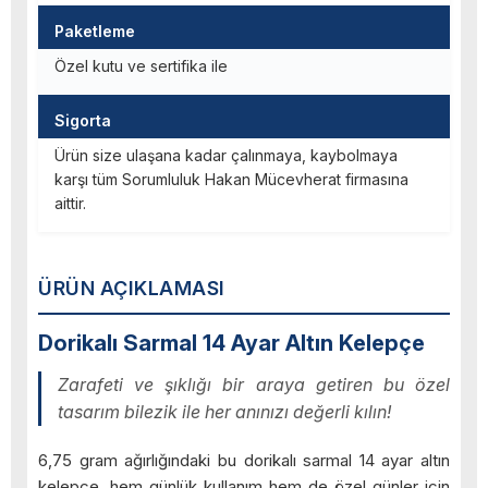
Paketleme
Özel kutu ve sertifika ile
Sigorta
Ürün size ulaşana kadar çalınmaya, kaybolmaya
karşı tüm Sorumluluk Hakan Mücevherat firmasına
aittir.
ÜRÜN AÇIKLAMASI
Dorikalı Sarmal 14 Ayar Altın Kelepçe
Zarafeti ve şıklığı bir araya getiren bu özel
tasarım bilezik ile her anınızı değerli kılın!
6,75 gram ağırlığındaki bu dorikalı sarmal 14 ayar altın
kelepçe, hem günlük kullanım hem de özel günler için