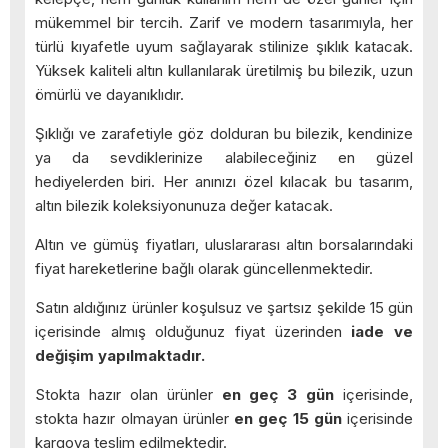
mükemmel bir tercih. Zarif ve modern tasarımıyla, her
türlü kıyafetle uyum sağlayarak stilinize şıklık katacak.
Yüksek kaliteli altın kullanılarak üretilmiş bu bilezik, uzun
ömürlü ve dayanıklıdır.
Şıklığı ve zarafetiyle göz dolduran bu bilezik, kendinize
ya da sevdiklerinize alabileceğiniz en güzel
hediyelerden biri. Her anınızı özel kılacak bu tasarım,
altın bilezik koleksiyonunuza değer katacak.
Altın ve gümüş fiyatları, uluslararası altın borsalarındaki
fiyat hareketlerine bağlı olarak güncellenmektedir.
Satın aldığınız ürünler koşulsuz ve şartsız şekilde 15 gün
içerisinde almış olduğunuz fiyat üzerinden
iade ve
değişim yapılmaktadır.
Stokta hazır olan ürünler
en geç 3 gün
içerisinde,
stokta hazır olmayan ürünler
en geç 15 gün
içerisinde
kargoya teslim edilmektedir.