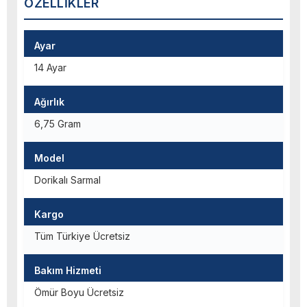
ÖZELLIKLER
Ayar
14 Ayar
Ağırlık
6,75 Gram
Model
Dorikalı Sarmal
Kargo
Tüm Türkiye Ücretsiz
Bakım Hizmeti
Ömür Boyu Ücretsiz