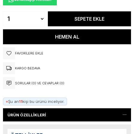
FAVORILERE EKLE
KARGO BEDAVA
SORULAR (0) VE CEVAPLAR (0)
●
Şu an
11
kişi bu ürünü inceliyor.
ÜRÜN ÖZELLIKLERI