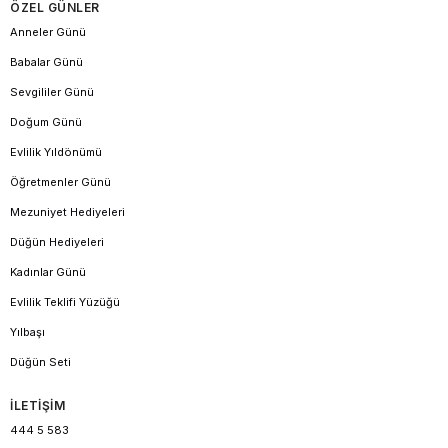
ÖZEL GÜNLER
Anneler Günü
Babalar Günü
Sevgililer Günü
Doğum Günü
Evlilik Yıldönümü
Öğretmenler Günü
Mezuniyet Hediyeleri
Düğün Hediyeleri
Kadınlar Günü
Evlilik Teklifi Yüzüğü
Yılbaşı
Düğün Seti
İLETİŞİM
444 5 583