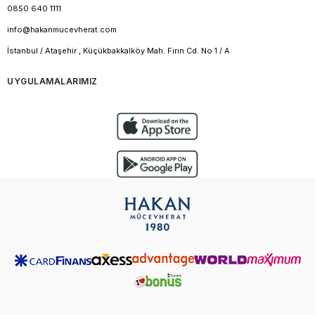
0850 640 1111
info@hakanmucevherat.com
İstanbul / Ataşehir , Küçükbakkalköy Mah. Fırın Cd. No 1 / A
UYGULAMALARIMIZ