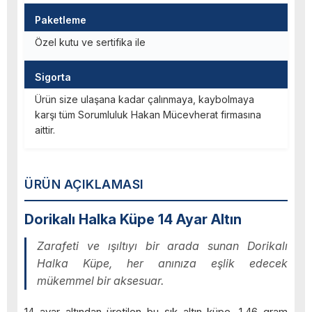
Paketleme
Özel kutu ve sertifika ile
Sigorta
Ürün size ulaşana kadar çalınmaya, kaybolmaya
karşı tüm Sorumluluk Hakan Mücevherat firmasına
aittir.
ÜRÜN AÇIKLAMASI
Dorikalı Halka Küpe 14 Ayar Altın
Zarafeti ve ışıltıyı bir arada sunan Dorikalı
Halka Küpe, her anınıza eşlik edecek
mükemmel bir aksesuar.
14 ayar altından üretilen bu şık altın küpe, 1,46 gram