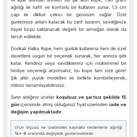
ağırlığı ile hafif ve konforlu bir kullanım sunar. 1,3 cm
çapı ile dikkat çekici bir görünüm sağlar. Özel
günlerinize anlam katacak bu zarif tasarım, sevdiğinize
hayat boyu saklanacak değerli bir armağan olarak da
tercih edilebilir.
Dorikalı Halka Küpe, hem günlük kullanıma hem de özel
davetlere uygun bir seçenek sunarak, her anınıza ışıltı
katar. Kendiniz veya sevdikleriniz için mükemmel bir
hediye seçeneği arıyorsanız, bu küpe tam size göre!
Şık altın yüzük modelleri ile birlikte kombinleyerek,
stilinizi tamamlayabilirsiniz.
Satın aldığınız ürünler
koşulsuz ve şartsız şekilde 15
gün
içerisinde almış olduğunuz fiyat üzerinden
iade ve
değişim yapılmaktadır.
Ürün ölçüsü ve üretimden kaynaklı nedenlerle ağırlığı
%+-5
oranında değişiklik göstermektedir.