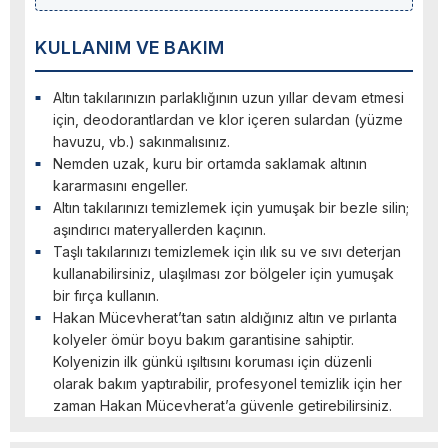
KULLANIM VE BAKIM
Altın takılarınızın parlaklığının uzun yıllar devam etmesi
için, deodorantlardan ve klor içeren sulardan (yüzme
havuzu, vb.) sakınmalısınız.
Nemden uzak, kuru bir ortamda saklamak altının
kararmasını engeller.
Altın takılarınızı temizlemek için yumuşak bir bezle silin;
aşındırıcı materyallerden kaçının.
Taşlı takılarınızı temizlemek için ılık su ve sıvı deterjan
kullanabilirsiniz, ulaşılması zor bölgeler için yumuşak
bir fırça kullanın.
Hakan Mücevherat’tan satın aldığınız altın ve pırlanta
kolyeler ömür boyu bakım garantisine sahiptir.
Kolyenizin ilk günkü ışıltısını koruması için düzenli
olarak bakım yaptırabilir, profesyonel temizlik için her
zaman Hakan Mücevherat’a güvenle getirebilirsiniz.