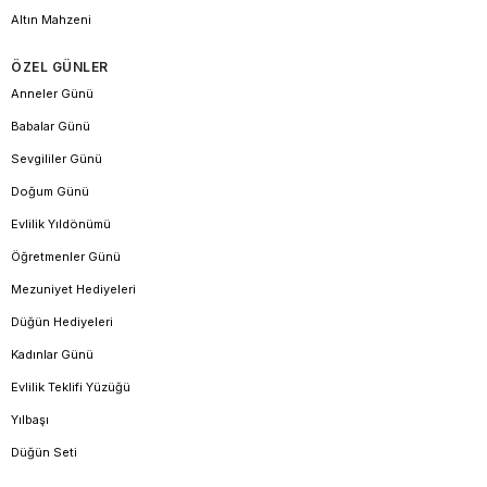
Altın Mahzeni
ÖZEL GÜNLER
Anneler Günü
Babalar Günü
Sevgililer Günü
Doğum Günü
Evlilik Yıldönümü
Öğretmenler Günü
Mezuniyet Hediyeleri
Düğün Hediyeleri
Kadınlar Günü
Evlilik Teklifi Yüzüğü
Yılbaşı
Düğün Seti