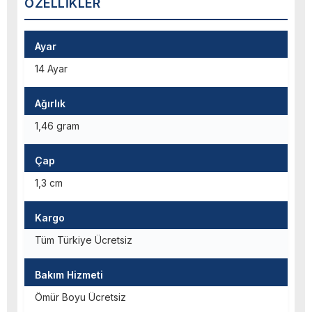
ÖZELLIKLER
Ayar
14 Ayar
Ağırlık
1,46 gram
Çap
1,3 cm
Kargo
Tüm Türkiye Ücretsiz
Bakım Hizmeti
Ömür Boyu Ücretsiz