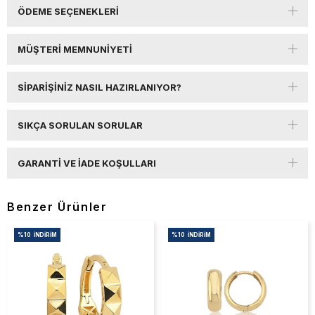
ÖDEME SEÇENEKLERI
MÜŞTERI MEMNUNIYETI
SIPARIŞINIZ NASIL HAZIRLANIYOR?
SIKÇA SORULAN SORULAR
GARANTI VE İADE KOŞULLARI
Benzer Ürünler
%10
İNDIRIM
%10
İNDIRIM