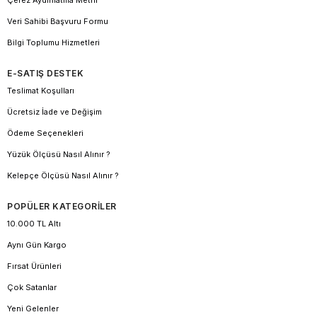
Çerez Aydınlatma Metni
Veri Sahibi Başvuru Formu
Bilgi Toplumu Hizmetleri
E-SATIŞ DESTEK
Teslimat Koşulları
Ücretsiz İade ve Değişim
Ödeme Seçenekleri
Yüzük Ölçüsü Nasıl Alınır ?
Kelepçe Ölçüsü Nasıl Alınır ?
POPÜLER KATEGORİLER
10.000 TL Altı
Aynı Gün Kargo
Fırsat Ürünleri
Çok Satanlar
Yeni Gelenler