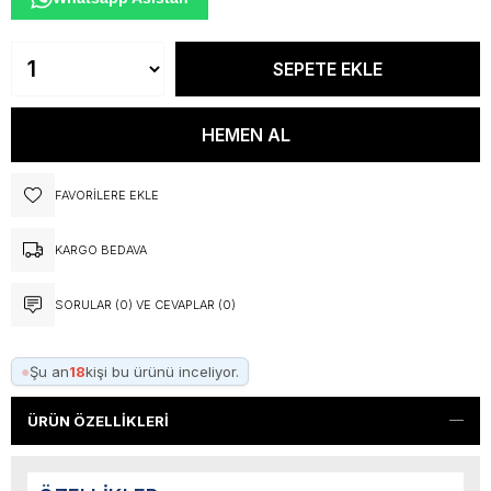
FAVORILERE EKLE
KARGO BEDAVA
SORULAR (0) VE CEVAPLAR (0)
●
Şu an
18
kişi bu ürünü inceliyor.
ÜRÜN ÖZELLIKLERI